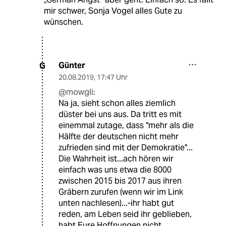
mir schwer, Sonja Vogel alles Gute zu
wünschen.
Günter
G
20.08.2019
,
17:47 Uhr
@mowgli:
Na ja, sieht schon alles ziemlich
düster bei uns aus. Da tritt es mit
einemmal zutage, dass "mehr als die
Hälfte der deutschen nicht mehr
zufrieden sind mit der Demokratie"...
Die Wahrheit ist...ach hören wir
einfach was uns etwa die 8000
zwischen 2015 bis 2017 aus ihren
Gräbern zurufen (wenn wir im Link
unten nachlesen)...-ihr habt gut
reden, am Leben seid ihr geblieben,
habt Eure Hoffnungen nicht