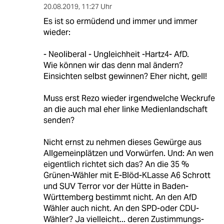
20.08.2019
,
11:27 Uhr
Es ist so ermüdend und immer und immer
wieder:
- Neoliberal - Ungleichheit -Hartz4- AfD.
Wie können wir das denn mal ändern?
Einsichten selbst gewinnen? Eher nicht, gell!
Muss erst Rezo wieder irgendwelche Weckrufe
an die auch mal eher linke Medienlandschaft
senden?
Nicht ernst zu nehmen dieses Gewürge aus
Allgemeinplätzen und Vorwürfen. Und: An wen
eigentlich richtet sich das? An die 35 %
Grünen-Wähler mit E-Blöd-KLasse A6 Schrott
und SUV Terror vor der Hütte in Baden-
Württemberg bestimmt nicht. An den AfD
Wähler auch nicht. An den SPD-oder CDU-
Wähler? Ja vielleicht... deren Zustimmungs-