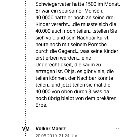
Schwiegervater hatte 1500 im Monat.
Er war ein sparsamer Mensch.
40.000€ hatte er noch an seine drei
Kinder vererbt....die musste sich die
40.000 auch noch teilen....stellen Sie
sich vor...und sein Nachbar kurvt
heute noch mit seinem Porsche
durch die Gegend....was seine Kinder
erst erben werden....eine
Ungerechtigkeit, die kaum zu
ertragen ist. Ohja, es gibt viele, die
teilen können, der Nachbar könnte
teilen...und jetzt teilen sie mal die
40.000 von oben durch 3..was da
noch übrig bleibt von dem prekären
Erbe.
Volker Maerz
VM
20.08.2019
,
21:24 Uhr