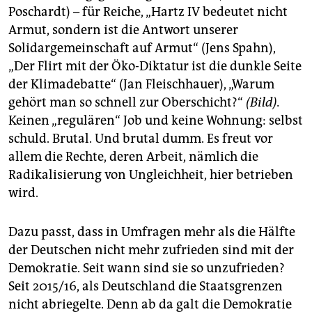
Poschardt) – für Reiche, „Hartz IV bedeutet nicht
Armut, sondern ist die Antwort unserer
Solidargemeinschaft auf Armut“ (Jens Spahn),
„Der Flirt mit der Öko-Diktatur ist die dunkle Seite
der Klimadebatte“ (Jan Fleischhauer), „Warum
gehört man so schnell zur Oberschicht?“
(Bild).
Keinen „regulären“ Job und keine Wohnung: selbst
schuld. Brutal. Und brutal dumm. Es freut vor
allem die Rechte, deren Arbeit, nämlich die
Radikalisierung von Ungleichheit, hier betrieben
wird.
Dazu passt, dass in Umfragen mehr als die Hälfte
der Deutschen nicht mehr zufrieden sind mit der
Demokratie. Seit wann sind sie so unzufrieden?
Seit 2015/16, als Deutschland die Staatsgrenzen
nicht abriegelte. Denn ab da galt die Demokratie