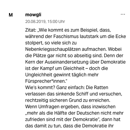
mowgli
M
20.08.2019
,
15:00 Uhr
Zitat: „Wie kommt es zum Beispiel, dass,
während der Faschismus lautstark um die Ecke
stolpert, so viele sich zu
Nebenkriegsschauplätzen aufmachen. Wobei
die Plätze gar nicht so abseitig sind. Denn der
Kern der Auseinandersetzung über Demokratie
ist der Kampf um Gleichheit – doch die
Ungleichheit gewinnt täglich mehr
Fürsprecher*innen.“
Wie‘s kommt? Ganz einfach: Die Ratten
verlassen das sinkende Schiff und versuchen,
rechtzeitig sicheren Grund zu erreichen.
Wenn Umfragen ergeben, dass inzwischen
„mehr als die Hälfte der Deutschen nicht mehr
zufrieden sind mit der Demokratie“, dann hat
das damit zu tun, dass die Demokratie ihr