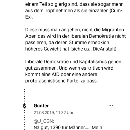
einem Teil so gierig sind, dass sie sogar mehr
aus dem Topf nehmen als sie einzahlen (Cum-
Ex).
Diese muss man angehen, nicht die Migranten.
Aber, das wird in derliberalen Demokratie nicht
passieren, da deren Stumme erhebkich
höheres Gewicht hat (siehe u.a. DieAnstalt).
Liberale Demokratie und Kapitalismus gehen
gut zusammen. Und wenn es kritisch wird,
kommt eine AfD oder eine andere
protofaschistische Partei zu pass.
Günter
G
21.08.2019
,
11:32 Uhr
@J_CGN:
Na gut, 1390 für Männer......Mein