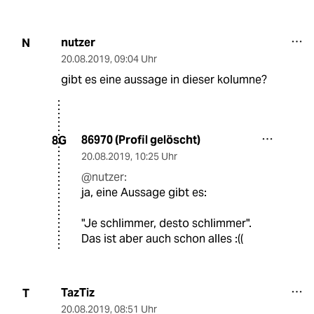
nutzer
N
20.08.2019
,
09:04 Uhr
gibt es eine aussage in dieser kolumne?
86970 (Profil gelöscht)
8G
20.08.2019
,
10:25 Uhr
@nutzer:
ja, eine Aussage gibt es:
"Je schlimmer, desto schlimmer".
Das ist aber auch schon alles :((
TazTiz
T
20.08.2019
,
08:51 Uhr