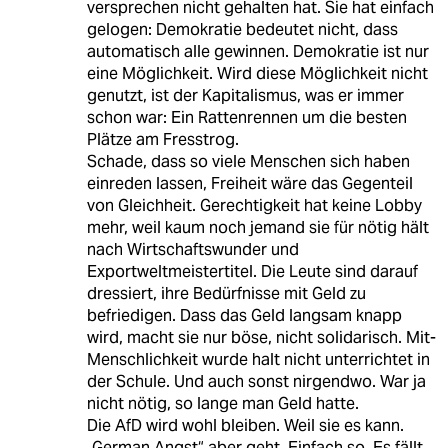
versprechen nicht gehalten hat. Sie hat einfach
gelogen: Demokratie bedeutet nicht, dass
automatisch alle gewinnen. Demokratie ist nur
eine Möglichkeit. Wird diese Möglichkeit nicht
genutzt, ist der Kapitalismus, was er immer
schon war: Ein Rattenrennen um die besten
Plätze am Fresstrog.
Schade, dass so viele Menschen sich haben
einreden lassen, Freiheit wäre das Gegenteil
von Gleichheit. Gerechtigkeit hat keine Lobby
mehr, weil kaum noch jemand sie für nötig hält
nach Wirtschaftswunder und
Exportweltmeistertitel. Die Leute sind darauf
dressiert, ihre Bedürfnisse mit Geld zu
befriedigen. Dass das Geld langsam knapp
wird, macht sie nur böse, nicht solidarisch. Mit-
Menschlichkeit wurde halt nicht unterrichtet in
der Schule. Und auch sonst nirgendwo. War ja
nicht nötig, so lange man Geld hatte.
Die AfD wird wohl bleiben. Weil sie es kann.
„German Angst“ aber geht. Einfach so. Es fällt