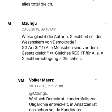
alles totsl gleich.
Mzungu
M
20.08.2019
,
09:10 Uhr
Wieso glaubt die Autorin, Gleichheit sei der
Wesenskern von Demokratie?
GG Art 3: "(1) Alle Menschen sind vor dem
Gesetz gleich." => Gleiches RECHT für Alle. =
Gleichberechtigung ≠ Gleichheit.
Volker Maerz
VM
20.08.2019
,
21:12 Uhr
@Mzungu:
Weil sich Demokratie andernfalls zur
Oligarchie entwickelt, in Ansätzen ist
das schon so, da Kandidaten