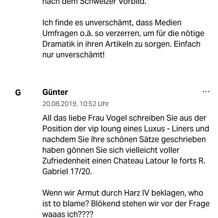
nach dem Schweizer Vorbild.
Ich finde es unverschämt, dass Medien
Umfragen o.ä. so verzerren, um für die nötige
Dramatik in ihren Artikeln zu sorgen. Einfach
nur unverschämt!
Günter
G
20.08.2019
,
10:52 Uhr
All das liebe Frau Vogel schreiben Sie aus der
Position der vip loung eines Luxus - Liners und
nachdem Sie Ihre schönen Sätze geschrieben
haben gönnen Sie sich vielleicht voller
Zufriedenheit einen Chateau Latour le forts R.
Gabriel 17/20.
Wenn wir Armut durch Harz IV beklagen, who
ist to blame? Blökend stehen wir vor der Frage
waaas ich????