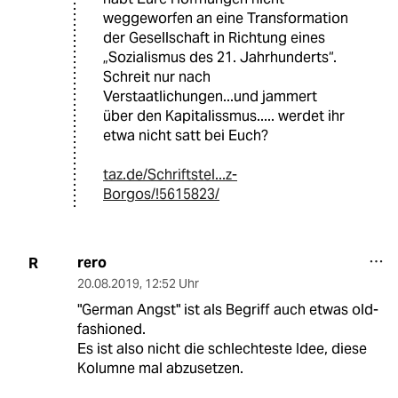
weggeworfen an eine Transformation
der Gesellschaft in Richtung eines
„Sozialismus des 21. Jahrhunderts“.
Schreit nur nach
Verstaatlichungen...und jammert
über den Kapitalissmus..... werdet ihr
etwa nicht satt bei Euch?
taz.de/Schriftstel...z-
Borgos/!5615823/
rero
R
20.08.2019
,
12:52 Uhr
"German Angst" ist als Begriff auch etwas old-
fashioned.
Es ist also nicht die schlechteste Idee, diese
Kolumne mal abzusetzen.