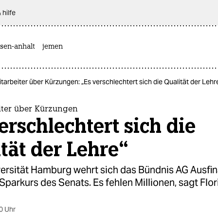
 hilfe
sen-anhalt
jemen
tarbeiter über Kürzungen: „Es verschlechtert sich die Qualität der Lehr
iter über Kürzungen
erschlechtert sich die
tät der Lehre“
versität Hamburg wehrt sich das Bündnis AG Ausfi
parkurs des Senats. Es fehlen Millionen, sagt Flor
0 Uhr