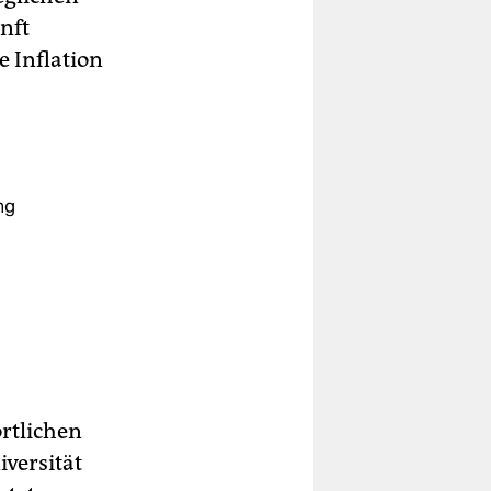
nft
e Inflation
ng
rtlichen
iversität