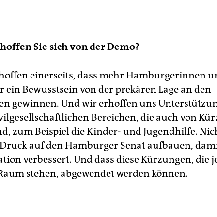
rhoffen Sie sich von der Demo?
hoffen einerseits, dass mehr Hamburgerinnen u
ein Bewusstsein von der prekären Lage an den
n gewinnen. Und wir erhoffen uns Unterstützu
vilgesellschaftlichen Bereichen, die auch von Kü
d, zum Beispiel die Kinder- und Jugendhilfe. Nich
 Druck auf den Hamburger Senat aufbauen, damit
tion verbessert. Und dass diese Kürzungen, die je
 Raum stehen, abgewendet werden können.