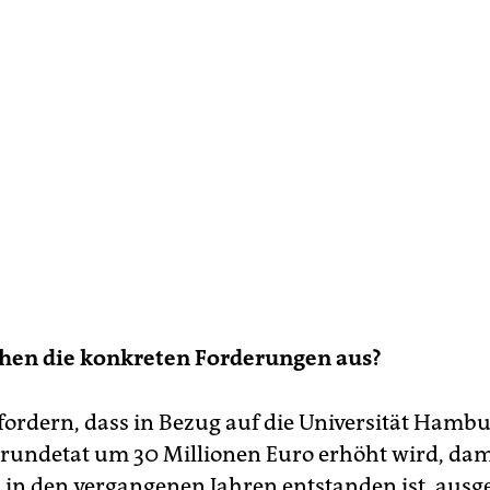
ehen die konkreten Forderungen aus?
fordern, dass in Bezug auf die Universität Hambu
Grundetat um 30 Millionen Euro erhöht wird, dam
as in den vergangenen Jahren entstanden ist, ausg