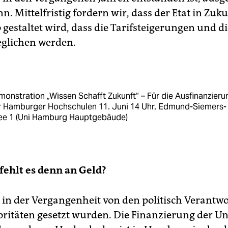
. Mittelfristig fordern wir, dass der Etat in Zuku
o gestaltet wird, dass die Tarifsteigerungen und di
glichen werden.
onstration „Wissen Schafft Zukunft“ – Für die Ausfinanzieru
r Hamburger Hochschulen 11. Juni 14 Uhr, Edmund-Siemers-
lee 1 (Uni Hamburg Hauptgebäude)
 fehlt es denn an Geld?
 in der Vergangenheit von den politisch Verantwo
oritäten gesetzt wurden. Die Finanzierung der Un