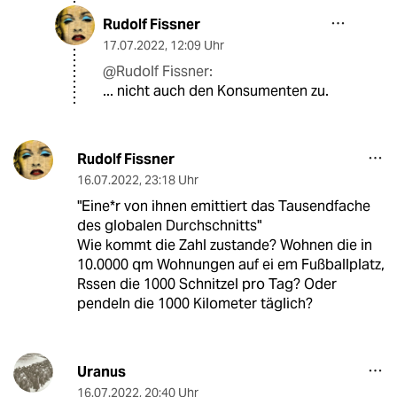
Rudolf Fissner
17.07.2022
,
12:09 Uhr
@Rudolf Fissner:
... nicht auch den Konsumenten zu.
Rudolf Fissner
16.07.2022
,
23:18 Uhr
"Ei­ne*r von ihnen emittiert das Tausendfache
des globalen Durchschnitts"
Wie kommt die Zahl zustande? Wohnen die in
10.0000 qm Wohnungen auf ei em Fußballplatz,
Rssen die 1000 Schnitzel pro Tag? Oder
pendeln die 1000 Kilometer täglich?
Uranus
16.07.2022
,
20:40 Uhr