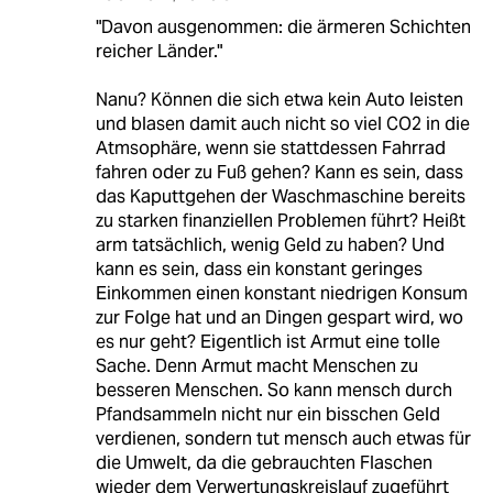
"Davon ausgenommen: die ärmeren Schichten
reicher Länder."
Nanu? Können die sich etwa kein Auto leisten
und blasen damit auch nicht so viel CO2 in die
Atmsophäre, wenn sie stattdessen Fahrrad
fahren oder zu Fuß gehen? Kann es sein, dass
das Kaputtgehen der Waschmaschine bereits
zu starken finanziellen Problemen führt? Heißt
arm tatsächlich, wenig Geld zu haben? Und
kann es sein, dass ein konstant geringes
Einkommen einen konstant niedrigen Konsum
zur Folge hat und an Dingen gespart wird, wo
es nur geht? Eigentlich ist Armut eine tolle
Sache. Denn Armut macht Menschen zu
besseren Menschen. So kann mensch durch
Pfandsammeln nicht nur ein bisschen Geld
verdienen, sondern tut mensch auch etwas für
die Umwelt, da die gebrauchten Flaschen
wieder dem Verwertungskreislauf zugeführt