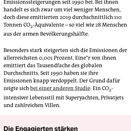
Emissionssteigerungen seit 1990 bei. Bei ihnen
handelt es sich zwar um viel weniger Menschen,
doch diese emittierten 2019 durchschnittlich 110
Tonnen CO
-Äquivalente – so viel wie 28 Menschen
2
aus der armen Bevölkerungshälfte.
Besonders stark steigerten sich die Emissionen der
allerreichsten 0,001 Prozent. Ei­ne*r von ihnen
emittiert das Tausendfache des globalen
Durchschnitts. Seit 1990 haben sie ihre
Emissionen knapp verdoppelt. Der Grund dafür
zeigte sich
bei einer anderen Studie
: Ein CO
-
2
intensiver Lebensstil mit Superyachten, Privatjets
und zahlreichen Villen.
Die Engagierten stärken