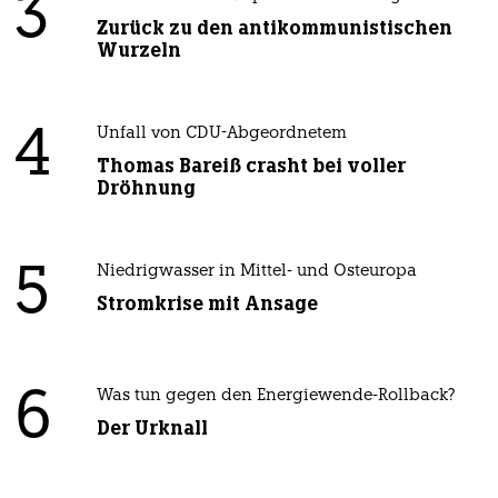
3
Zurück zu den antikommunistischen
Wurzeln
4
Unfall von CDU-Abgeordnetem
Thomas Bareiß crasht bei voller
Dröhnung
5
Niedrigwasser in Mittel- und Osteuropa
Stromkrise mit Ansage
6
Was tun gegen den Energiewende-Rollback?
Der Urknall