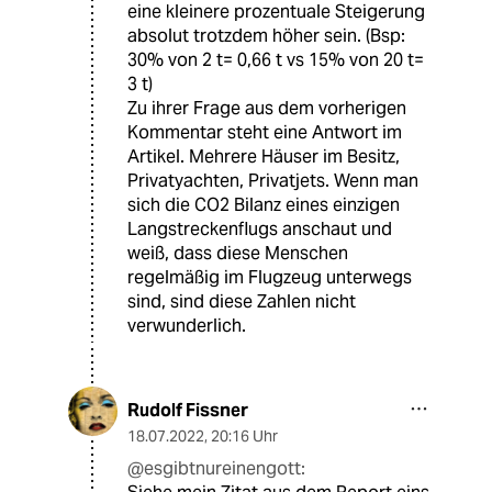
eine kleinere prozentuale Steigerung
absolut trotzdem höher sein. (Bsp:
30% von 2 t= 0,66 t vs 15% von 20 t=
3 t)
Zu ihrer Frage aus dem vorherigen
Kommentar steht eine Antwort im
Artikel. Mehrere Häuser im Besitz,
Privatyachten, Privatjets. Wenn man
sich die CO2 Bilanz eines einzigen
Langstreckenflugs anschaut und
weiß, dass diese Menschen
regelmäßig im Flugzeug unterwegs
sind, sind diese Zahlen nicht
verwunderlich.
Rudolf Fissner
18.07.2022
,
20:16 Uhr
@esgibtnureinengott: