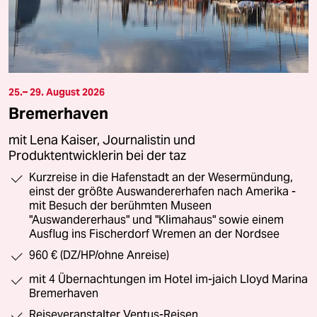
25.– 29. August 2026
Bremerhaven
mit Lena Kaiser, Journalistin und
Produktentwicklerin bei der taz
Kurzreise in die Hafenstadt an der Wesermündung,
einst der größte Auswandererhafen nach Amerika -
mit Besuch der berühmten Museen
"Auswandererhaus" und "Klimahaus" sowie einem
Ausflug ins Fischerdorf Wremen an der Nordsee
960 € (DZ/HP/ohne Anreise)
mit 4 Übernachtungen im Hotel im-jaich Lloyd Marina
Bremerhaven
Reiseveranstalter Ventus-Reisen