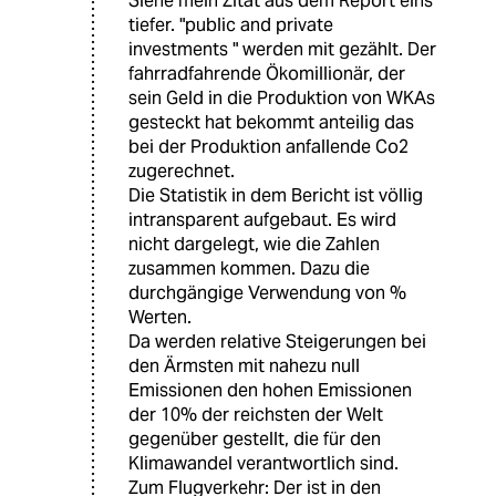
Siehe mein Zitat aus dem Report eins
tiefer. "public and private
investments " werden mit gezählt. Der
fahrradfahrende Ökomillionär, der
sein Geld in die Produktion von WKAs
gesteckt hat bekommt anteilig das
bei der Produktion anfallende Co2
zugerechnet.
Die Statistik in dem Bericht ist völlig
intransparent aufgebaut. Es wird
nicht dargelegt, wie die Zahlen
zusammen kommen. Dazu die
durchgängige Verwendung von %
Werten.
Da werden relative Steigerungen bei
den Ärmsten mit nahezu null
Emissionen den hohen Emissionen
der 10% der reichsten der Welt
gegenüber gestellt, die für den
Klimawandel verantwortlich sind.
Zum Flugverkehr: Der ist in den