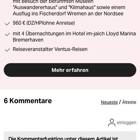
mit Besuch der berühmten Museen
"Auswandererhaus" und "Klimahaus" sowie einem
Ausflug ins Fischerdorf Wremen an der Nordsee
960 € (DZ/HP/ohne Anreise)
mit 4 Übernachtungen im Hotel im-jaich Lloyd Marina
Bremerhaven
Reiseveranstalter Ventus-Reisen
Mehr erfahren
6 Kommentare
/
Neueste
Älteste
einloggen
Die Kommentarfunktion unter diesem Artikel ist