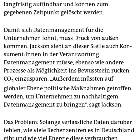
langfristig auffindbar und können zum
gegebenen Zeitpunkt gelöscht werden.
Damit sich Datenmanagement für die
Unternehmen lohnt, muss Druck von außen
kommen. Jackson sieht an dieser Stelle auch Kon­
su­men­t:in­nen in der Verantwortung.
Datenmanagement müsse, ebenso wie andere
Prozesse als Möglichkeit ins Bewusstsein rücken,
CO
einzusparen. „Außerdem müssten auf
2
globaler Ebene politische Maßnahmen getroffen
werden, um Unternehmen zu nachhaltigem
Datenmanagement zu bringen“, sagt Jackson.
Das Problem: Solange verlässliche Daten darüber
fehlen, wie viele Rechenzentren es in Deutschland
gibt und wie viel Energie diese verbrauchen,