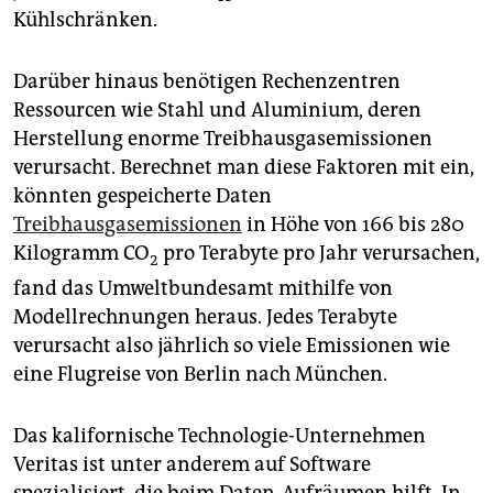
Kühlschränken.
Darüber hinaus benötigen Rechenzentren
Ressourcen wie Stahl und Aluminium, deren
Herstellung enorme Treib­haus­gas­emis­sio­nen
verursacht. Berechnet man diese Faktoren mit ein,
könnten gespeicherte Daten
Treibhausgasemissionen
in Höhe von 166 bis 280
Kilogramm CO
pro Terabyte pro Jahr verursachen,
2
fand das Umweltbundesamt mithilfe von
Modellrechnungen heraus. Jedes Terabyte
verursacht also jährlich so viele Emissionen wie
eine Flugreise von Berlin nach München.
Das kalifornische Technologie-Unternehmen
Veritas ist unter anderem auf Software