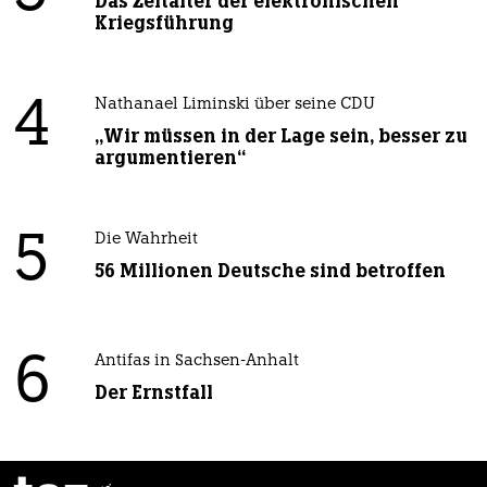
Das Zeitalter der elektronischen
Kriegsführung
4
Nathanael Liminski über seine CDU
„Wir müssen in der Lage sein, besser zu
argumentieren“
5
Die Wahrheit
56 Millionen Deutsche sind betroffen
6
Antifas in Sachsen-Anhalt
Der Ernstfall