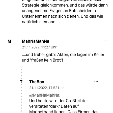
Strategie gleichkommen, und das würde dann
unangenehme Fragen an Entscheider in
Unternehmen nach sich ziehen. Und das will
natürlich niemand...
MahNaMahNa
M
21.11.2022
,
11:27 Uhr
....und früher gab's Akten, die lagen im Keller
und "fraßen kein Brot"!
TheBox
T
21.11.2022
,
17:52 Uhr
@MahNaMahNa:
Und heute wird der Großteil der
veralteten "dark" Daten auf
Magnetband liegen. Dass Firmen das