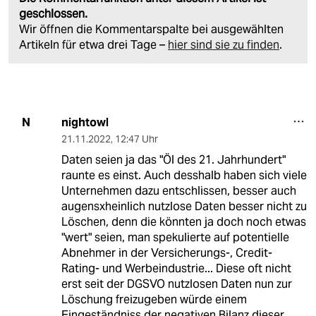
geschlossen.
Wir öffnen die Kommentarspalte bei ausgewählten
Artikeln für etwa drei Tage –
hier sind sie zu finden
.
nightowl
N
21.11.2022
,
12:47 Uhr
Daten seien ja das "Öl des 21. Jahrhundert"
raunte es einst. Auch desshalb haben sich viele
Unternehmen dazu entschlissen, besser auch
augensxheinlich nutzlose Daten besser nicht zu
Löschen, denn die könnten ja doch noch etwas
"wert" seien, man spekulierte auf potentielle
Abnehmer in der Versicherungs-, Credit-
Rating- und Werbeindustrie... Diese oft nicht
erst seit der DGSVO nutzlosen Daten nun zur
Löschung freizugeben würde einem
Eingeständniss der negativen Bilanz dieser