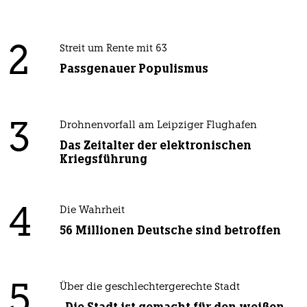
2
Streit um Rente mit 63
Passgenauer Populismus
3
Drohnenvorfall am Leipziger Flughafen
Das Zeitalter der elektronischen
Kriegsführung
4
Die Wahrheit
56 Millionen Deutsche sind betroffen
5
Über die geschlechtergerechte Stadt
„Die Stadt ist gemacht für den weißen