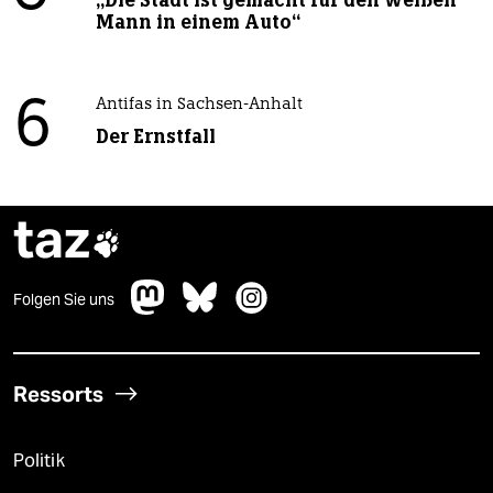
Mann in einem Auto“
6
Antifas in Sachsen-Anhalt
Der Ernstfall
taz

Folgen Sie uns
Ressorts
Politik