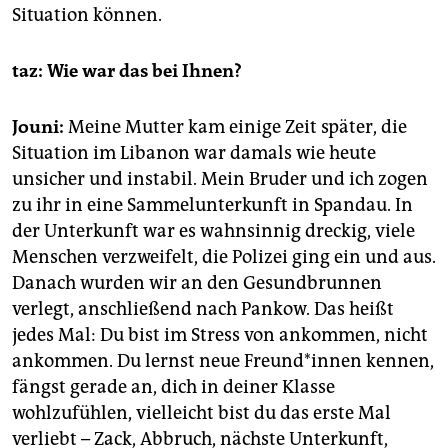
Situation können.
taz: Wie war das bei Ihnen?
Jouni:
Meine Mutter kam einige Zeit später, die
Situation im Libanon war damals wie heute
unsicher und instabil. Mein Bruder und ich zogen
zu ihr in eine Sammelunterkunft in Spandau. In
der Unterkunft war es wahnsinnig dreckig, viele
Menschen verzweifelt, die Polizei ging ein und aus.
Danach wurden wir an den Gesundbrunnen
verlegt, anschließend nach Pankow. Das heißt
jedes Mal: Du bist im Stress von ankommen, nicht
ankommen. Du lernst neue Freun­d*in­nen kennen,
fängst gerade an, dich in deiner Klasse
wohlzufühlen, vielleicht bist du das erste Mal
verliebt – Zack, Abbruch, nächste Unterkunft,