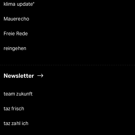
klima update°
Mauerecho
Freie Rede
reingehen
Newsletter
team zukunft
taz frisch
taz zahl ich