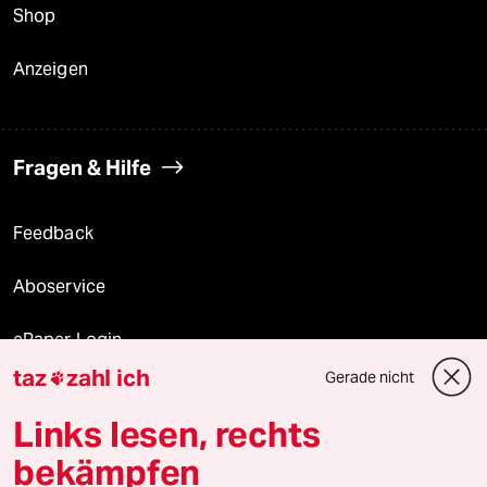
Shop
Anzeigen
Fragen & Hilfe
Feedback
Aboservice
ePaper Login
taz
zahl ich
Gerade nicht

Downloads für Abonnierende
Links lesen, rechts
bekämpfen