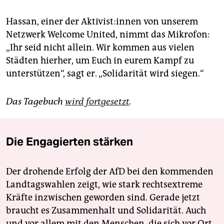
Hassan, einer der Ak­ti­vis­t:in­nen von unserem
Netzwerk Welcome United, nimmt das Mikrofon:
„Ihr seid nicht allein. Wir kommen aus vielen
Städten hierher, um Euch in eurem Kampf zu
unterstützen“, sagt er. „Solidarität wird siegen.“
Das Tagebuch
wird fortgesetzt
.
Die Engagierten stärken
Der drohende Erfolg der AfD bei den kommenden
Landtagswahlen zeigt, wie stark rechtsextreme
Kräfte inzwischen geworden sind. Gerade jetzt
braucht es Zusammenhalt und Solidarität. Auch
und vor allem mit den Menschen, die sich vor Ort