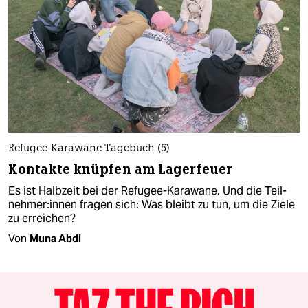
Refugee-Karawane Tagebuch (5)
Kontakte knüpfen am Lagerfeuer
Es ist Halbzeit bei der Refugee-Karawane. Und die Teil­
neh­me­r:in­nen fragen sich: Was bleibt zu tun, um die Ziele
zu erreichen?
Von
Muna Abdi