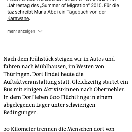
Jahrestag des „Summer of Migration“ 2015. Für die
taz schreibt Muna Abdi
ein Tagebuch von der
Karawane
.
mehr anzeigen
Weiteres zu dem Thema auch auf unserem
taz.de-
Schwerpunkt zum Flüchtlingssommer.
Nach dem Frühstück steigen wir in Autos und
fahren nach Mühlhausen, im Westen von
Thüringen. Dort findet heute die
Auftaktveranstaltung statt. Gleichzeitig startet ein
Bus mit einigen Ak­ti­vis­t:in­nen nach Obermehler.
In dem Dorf leben 600 Flüchtlinge in einem
abgelegenen Lager unter schwierigen
Bedingungen.
20 Kilometer trennen die Menschen dort von