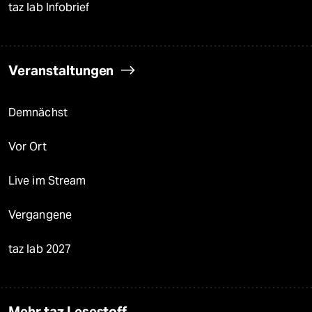
taz lab Infobrief
Veranstaltungen
Demnächst
Vor Ort
Live im Stream
Vergangene
taz lab 2027
Mehr taz Lesestoff