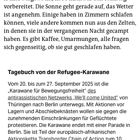
epaper login
vorbereitet. Die Sonne geht gerade auf, das Wetter
ist angenehm. Einige haben in Zimmern schlafen
können, viele andere kommen nun aus den Zelten,
in denen sie in der vergangenen Nacht gecampt
haben. Es gibt Kaffee, Umarmungen, alle fragen
sich gegenseitig, ob sie gut geschlafen haben.
Tagebuch von der Refugee-Karawane ​
Vom 20. bis zum 27. September 2025 ist die
„Karawane für Bewegungsfreiheit“
des
antirassistischen Netzwerks „We’ll come United“
von
Thüringen nach Berlin unterwegs. Mit Aktionen vor
Lagern und Abschiebeknästen wollen sie gegen die
zunehmenden Einschränkungen für Geflüchtete
protestieren. Die Karawane endet mit einer Parade in
Berlin. Sie ist Teil der europäisch-afrikanischen
Aktionskette Transborder Chain of Action
zum 10.