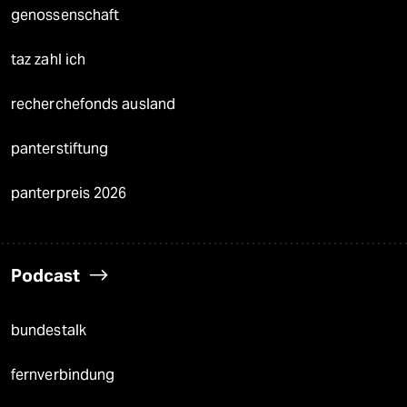
genossenschaft
taz zahl ich
recherchefonds ausland
panterstiftung
panterpreis 2026
Podcast
bundestalk
fernverbindung