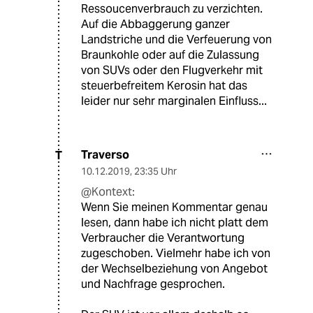
Ressoucenverbrauch zu verzichten.
Auf die Abbaggerung ganzer
Landstriche und die Verfeuerung von
Braunkohle oder auf die Zulassung
von SUVs oder den Flugverkehr mit
steuerbefreitem Kerosin hat das
leider nur sehr marginalen Einfluss...
Traverso
T
10.12.2019
,
23:35 Uhr
@Kontext:
Wenn Sie meinen Kommentar genau
lesen, dann habe ich nicht platt dem
Verbraucher die Verantwortung
zugeschoben. Vielmehr habe ich von
der Wechselbeziehung von Angebot
und Nachfrage gesprochen.