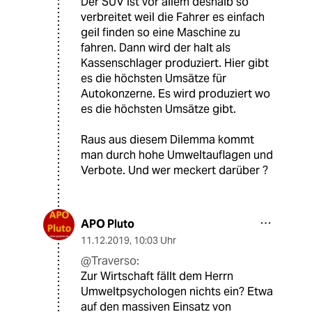
Der SUV ist vor allem deshalb so
verbreitet weil die Fahrer es einfach
geil finden so eine Maschine zu
fahren. Dann wird der halt als
Kassenschlager produziert. Hier gibt
es die höchsten Umsätze für
Autokonzerne. Es wird produziert wo
es die höchsten Umsätze gibt.
Raus aus diesem Dilemma kommt
man durch hohe Umweltauflagen und
Verbote. Und wer meckert darüber ?
APO Pluto
11.12.2019
,
10:03 Uhr
@Traverso:
Zur Wirtschaft fällt dem Herrn
Umweltpsychologen nichts ein? Etwa
auf den massiven Einsatz von