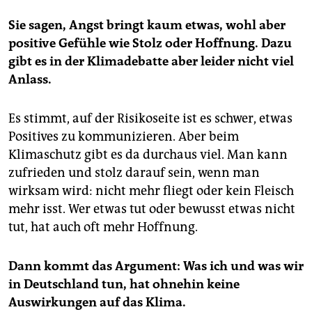
Sie sagen, Angst bringt kaum etwas, wohl aber
positive Gefühle wie Stolz oder Hoffnung. Dazu
gibt es in der Klima­debatte aber leider nicht viel
Anlass.
Es stimmt, auf der Risikoseite ist es schwer, etwas
Positives zu kommunizieren. Aber beim
Klimaschutz gibt es da durchaus viel. Man kann
zufrieden und stolz darauf sein, wenn man
wirksam wird: nicht mehr fliegt oder kein Fleisch
mehr isst. Wer etwas tut oder bewusst etwas nicht
tut, hat auch oft mehr Hoffnung.
Dann kommt das Argument: Was ich und was wir
in Deutschland tun, hat ohnehin keine
Auswirkungen auf das Klima.