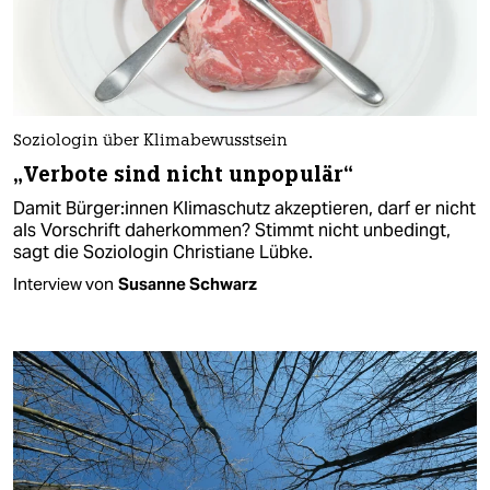
Soziologin über Klimabewusstsein
„Verbote sind nicht unpopulär“
Damit Bür­ge­r:in­nen Klimaschutz akzeptieren, darf er nicht
als Vorschrift daherkommen? Stimmt nicht unbedingt,
sagt die Soziologin Christiane Lübke.
Interview von
Susanne Schwarz