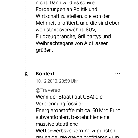
nicht. Dann wird es schwer
Forderungen an Politik und
Wirtschaft zu stellen, die von der
Mehrheit profitiert, und die sind eben
wohlstandsverwöhnt. SUV,
Flugzeugbranche, Grillpartys und
Weihnachtsgans von Aldi lassen
grüßen.
Kontext
K
10.12.2019
,
20:59 Uhr
@Traverso:
Wenn der Staat (laut UBA) die
Verbrennung fossiler
Energierohstoffe mit ca. 60 Mrd Euro
subventioniert, besteht hier eine
massive staatliche
Wettbewerbsverzerrung zugunsten
derjenige, die davon profitieren - um