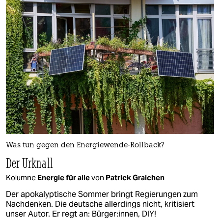
Was tun gegen den Energiewende-Rollback?
Der Urknall
Kolumne
Energie für alle
von
Patrick Graichen
Der apokalyptische Sommer bringt Regierungen zum
Nachdenken. Die deutsche allerdings nicht, kritisiert
unser Autor. Er regt an: Bürger:innen, DIY!