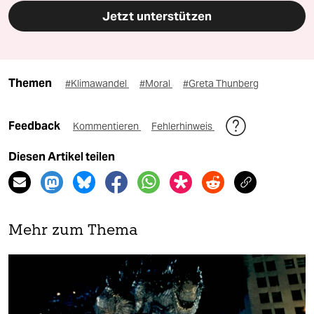
Jetzt unterstützen
Themen
#Klimawandel
#Moral
#Greta Thunberg
Feedback
Kommentieren
Fehlerhinweis
Diesen Artikel teilen
Mehr zum Thema