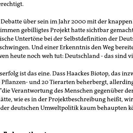
erechtigt.
e Debatte über sein im Jahr 2000 mit der knappe
immen gebilligtes Projekt hatte sichtbar gemacht,
tische Untertöne bei der Selbstdefinition der Deu
chwingen. Und einer Erkenntnis den Weg bereitet
ven heute noch weh tut: Deutschland - das sind vi
serfolg ist das eine. Dass Haackes Biotop, das in
 Pflanzen- und 20 Tierarten beherbergt, allerdin
 "die Verantwortung des Menschen gegenüber de
hätte, wie es in der Projektbeschreibung heißt, w
 der deutschen Umweltpolitik kaum behaupten k