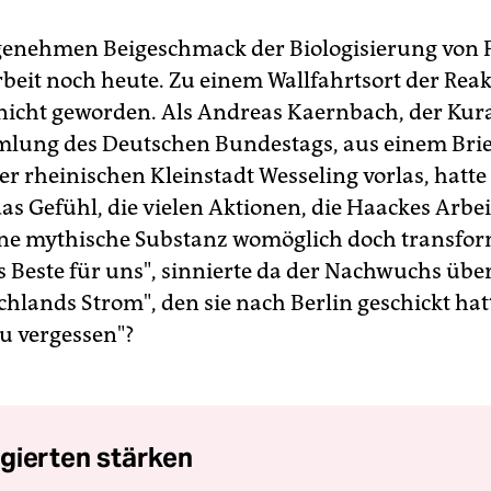
nehmen Beigeschmack der Biologisierung von Po
eit noch heute. Zu einem Wallfahrtsort der Reakt
nicht geworden. Als Andreas Kaernbach, der Kura
lung des Deutschen Bundestags, aus einem Brie
er rheinischen Kleinstadt Wesseling vorlas, hatt
as Gefühl, die vielen Aktionen, die Haackes Arbeit 
ne mythische Substanz womöglich doch transform
as Beste für uns", sinnierte da der Nachwuchs übe
chlands Strom", den sie nach Berlin geschickt hat
u vergessen"?
gierten stärken