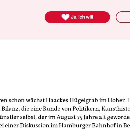

Ja, ich will
ahren schon wächst Haackes Hügelgrab im Hohen 
e Bilanz, die eine Runde von Politikern, Kunsthist
nstler selbst, der im August 75 Jahre alt geworde
ei einer Diskussion im Hamburger Bahnhof in Berl