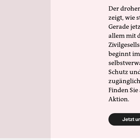
Der drohe
zeigt, wie
Gerade jet
allem mit d
Zivilgesell
beginnt im
selbstverw
Schutz und 
zugänglich
Finden Sie
Aktion.
Jetzt u