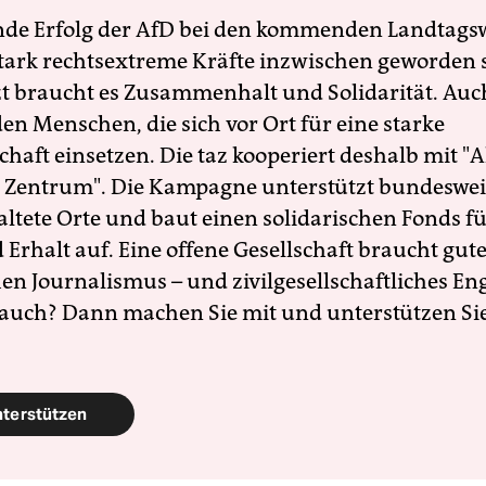
nde Erfolg der AfD bei den kommenden Landtags
 stark rechtsextreme Kräfte inzwischen geworden 
zt braucht es Zusammenhalt und Solidarität. Auc
en Menschen, die sich vor Ort für eine starke
schaft einsetzen. Die taz kooperiert deshalb mit "A
 Zentrum". Die Kampagne unterstützt bundesweit
altete Orte und baut einen solidarischen Fonds f
Erhalt auf. Eine offene Gesellschaft braucht gute
en Journalismus – und zivilgesellschaftliches E
 auch? Dann machen Sie mit und unterstützen Si
nterstützen