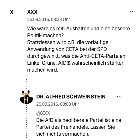
XXX
X
25.09.2016
,
08:38 Uhr
Wie wäre es mit: Aushalten und eine bessere
Politik machen?
Stattdessen wird z.B. die vorläufige
Anwendung von CETA bei der SPD
durchgewinkt, was die Anti-CETA-Parteien
Linke, Grüne, AfD(!) wahrscheinlich stärker
machen wird.
DR. ALFRED SCHWEINSTEIN
25.09.2016
,
09:08 Uhr
@XXX:
Die AfD als neoliberale Partei ist eine
Partei des Freihandels. Lassen Sie
sich nichts vormachen.