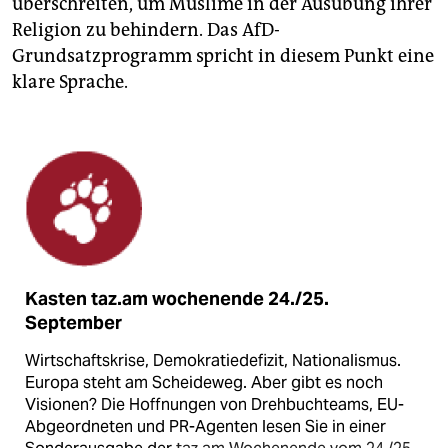
überschreiten, um Muslime in der Ausübung ihrer
Religion zu behindern. Das AfD-
Grundsatzprogramm spricht in diesem Punkt eine
klare Sprache.
Kasten taz.am wochenende 24./25.
September
Wirtschaftskrise, Demokratiedefizit, Nationalismus.
Europa steht am Scheideweg. Aber gibt es noch
Visionen? Die Hoffnungen von Drehbuchteams, EU-
Abgeordneten und PR-Agenten lesen Sie in einer