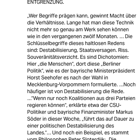
ENTGRENZUNG.
„Wer Begriffe prägen kann, gewinnt Macht über
die Verhältnisse. Lange hat man diese Technik
nicht mehr so genau am Werk sehen können
wie in den vergangenen zwölf Monaten. … Die
Schlüsselbegriffe dieses haltlosen Redens
sind: Destabilisierung, Staatsversagen. Riss.
Souveränitätsverzicht. Es sind Dichotomien:
Hier „die Menschen“, dort diese „Berliner
Politik“, wie es der bayrische Ministerpräsident
Horst Seehofer es nach der Wahl in
Mecklenburg-Vorpommern formulierte. …Noch
häufiger ist von Destabilisierung die Rede.
…“Wenn nur noch Koalitionen aus drei Parteien
regieren können“, erklärte etwa der CSU-
Politiker und bayrische Finanzminister Markus
Söder in dieser Woche, „führt das auf Dauer zu
einer politischen Destabilisierung des
Landes.“… Und noch ein Beispiel, es stammt
vom Philosophen Peter Sloterdijk: „Die