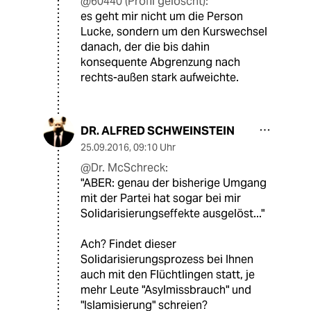
@60440 (Profil gelöscht):
es geht mir nicht um die Person
Lucke, sondern um den Kurswechsel
danach, der die bis dahin
konsequente Abgrenzung nach
rechts-außen stark aufweichte.
DR. ALFRED SCHWEINSTEIN
25.09.2016
,
09:10 Uhr
@Dr. McSchreck:
"ABER: genau der bisherige Umgang
mit der Partei hat sogar bei mir
Solidarisierungseffekte ausgelöst..."
Ach? Findet dieser
Solidarisierungsprozess bei Ihnen
auch mit den Flüchtlingen statt, je
mehr Leute "Asylmissbrauch" und
"Islamisierung" schreien?