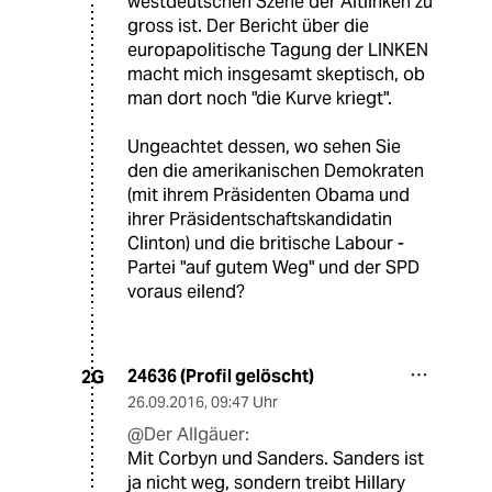
westdeutschen Szene der Altlinken zu
gross ist. Der Bericht über die
europapolitische Tagung der LINKEN
macht mich insgesamt skeptisch, ob
man dort noch "die Kurve kriegt".
Ungeachtet dessen, wo sehen Sie
den die amerikanischen Demokraten
(mit ihrem Präsidenten Obama und
ihrer Präsidentschaftskandidatin
Clinton) und die britische Labour -
Partei "auf gutem Weg" und der SPD
voraus eilend?
24636 (Profil gelöscht)
2G
26.09.2016
,
09:47 Uhr
@Der Allgäuer:
Mit Corbyn und Sanders. Sanders ist
ja nicht weg, sondern treibt Hillary