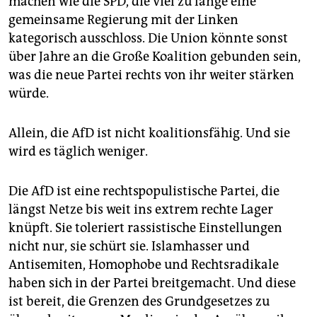
machen wie die SPD, die viel zu lange eine
gemeinsame Regierung mit der Linken
kategorisch ausschloss. Die Union könnte sonst
über Jahre an die Große Koalition gebunden sein,
was die neue Partei rechts von ihr weiter stärken
würde.
Allein, die AfD ist nicht koalitionsfähig. Und sie
wird es täglich weniger.
Die AfD ist eine rechtspopulistische Partei, die
längst Netze bis weit ins extrem rechte Lager
knüpft. Sie toleriert rassistische Einstellungen
nicht nur, sie schürt sie. Islamhasser und
Antisemiten, Homophobe und Rechtsradikale
haben sich in der Partei breitgemacht. Und diese
ist bereit, die Grenzen des Grundgesetzes zu