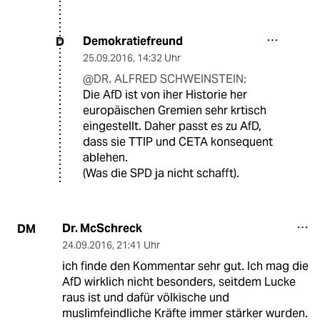
Demokratiefreund
D
25.09.2016
,
14:32 Uhr
@DR. ALFRED SCHWEINSTEIN:
Die AfD ist von iher Historie her
europäischen Gremien sehr krtisch
eingestellt. Daher passt es zu AfD,
dass sie TTIP und CETA konsequent
ablehen.
(Was die SPD ja nicht schafft).
Dr. McSchreck
DM
24.09.2016
,
21:41 Uhr
ich finde den Kommentar sehr gut. Ich mag die
AfD wirklich nicht besonders, seitdem Lucke
raus ist und dafür völkische und
muslimfeindliche Kräfte immer stärker wurden.