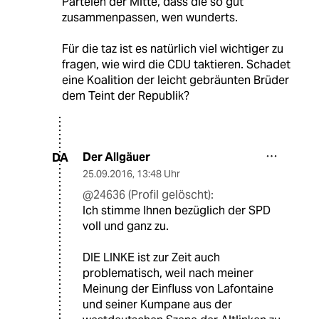
Parteien der Mitte, dass die so gut
zusammenpassen, wen wunderts.
Für die taz ist es natürlich viel wichtiger zu
fragen, wie wird die CDU taktieren. Schadet
eine Koalition der leicht gebräunten Brüder
dem Teint der Republik?
Der Allgäuer
DA
25.09.2016
,
13:48 Uhr
@24636 (Profil gelöscht):
Ich stimme Ihnen bezüglich der SPD
voll und ganz zu.
DIE LINKE ist zur Zeit auch
problematisch, weil nach meiner
Meinung der Einfluss von Lafontaine
und seiner Kumpane aus der