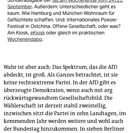
Sonderausgabe der
taz.am Wochenende vom 24./25.
September
. Außerdem: Unterschiedlicher geht es
kaum. Wie Hamburg und München Wohnraum für
Geflüchtete schaffen. Und: Internationales Poesie-
Festival in Ostchina. Offene Gesellschaft, oder was?
Am Kiosk,
eKiosk
oder gleich im praktischen
Wochenendabo
.
Wahr ist aber auch: Das Spektrum, das die AfD
abdeckt, ist groß. Als Ganzes betrachtet, ist sie
keine rechtsextreme Partei. In der AfD gibt es
überzeugte Demokraten, wenn auch mit arg
rückwärtsgewandtem Gesellschaftsbild. Die
Wählerschaft ist derzeit stabil zweistellig,
inzwischen sitzt die Partei in zehn Landtagen, im
kommenden Jahr werden weitere und wohl auch
der Bundestag hinzukommen. In sieben Berliner