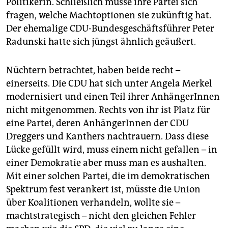
Politikerin. Schließlich müsse ihre Partei sich
epaper login
fragen, welche Machtoptionen sie zukünftig hat.
Der ehemalige CDU-Bundesgeschäftsführer Peter
Radunski hatte sich jüngst ähnlich geäußert.
Nüchtern betrachtet, haben beide recht –
einerseits. Die CDU hat sich unter Angela Merkel
modernisiert und einen Teil ihrer AnhängerInnen
nicht mitgenommen. Rechts von ihr ist Platz für
eine Partei, deren AnhängerInnen der CDU
Dreggers und Kanthers nachtrauern. Dass diese
Lücke gefüllt wird, muss einem nicht gefallen – in
einer Demokratie aber muss man es aushalten.
Mit einer solchen Partei, die im demokratischen
Spektrum fest verankert ist, müsste die Union
über Koalitionen verhandeln, wollte sie –
machtstrategisch – nicht den gleichen Fehler