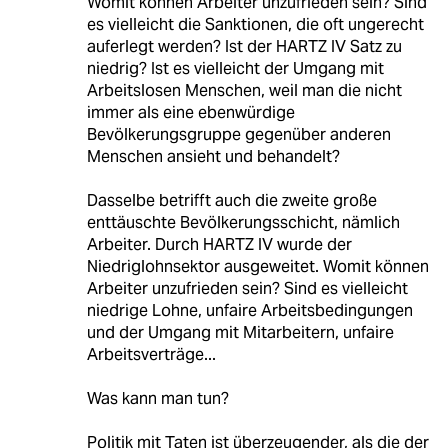
Womit können Arbeiter unzufrieden sein? Sind
es vielleicht die Sanktionen, die oft ungerecht
auferlegt werden? Ist der HARTZ IV Satz zu
niedrig? Ist es vielleicht der Umgang mit
Arbeitslosen Menschen, weil man die nicht
immer als eine ebenwürdige
Bevölkerungsgruppe gegenüber anderen
Menschen ansieht und behandelt?
Dasselbe betrifft auch die zweite große
enttäuschte Bevölkerungsschicht, nämlich
Arbeiter. Durch HARTZ IV wurde der
Niedriglohnsektor ausgeweitet. Womit können
Arbeiter unzufrieden sein? Sind es vielleicht
niedrige Lohne, unfaire Arbeitsbedingungen
und der Umgang mit Mitarbeitern, unfaire
Arbeitsverträge...
Was kann man tun?
Politik mit Taten ist überzeugender, als die der