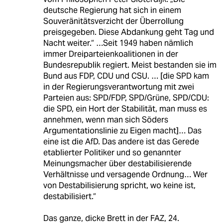
deutsche Regierung hat sich in einem
Souveränitätsverzicht der Überrollung
preisgegeben. Diese Abdankung geht Tag und
Nacht weiter.“ …Seit 1949 haben nämlich
immer Dreiparteienkoalitionen in der
Bundesrepublik regiert. Meist bestanden sie im
Bund aus FDP, CDU und CSU. … [die SPD kam
in der Regierungsverantwortung mit zwei
Parteien aus: SPD/FDP, SPD/Grüne, SPD/CDU:
die SPD, ein Hort der Stabilität, man muss es
annehmen, wenn man sich Söders
Argumentationslinie zu Eigen macht]… Das
eine ist die AfD. Das andere ist das Gerede
etablierter Politiker und so genannter
Meinungsmacher über destabilisierende
Verhältnisse und versagende Ordnung… Wer
von Destabilisierung spricht, wo keine ist,
destabilisiert.“
Das ganze, dicke Brett in der FAZ, 24.