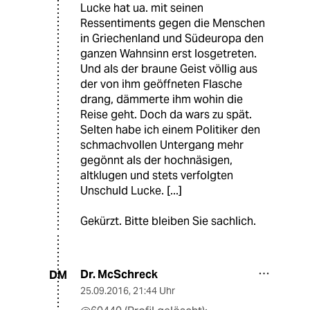
Lucke hat ua. mit seinen
Ressentiments gegen die Menschen
in Griechenland und Südeuropa den
ganzen Wahnsinn erst losgetreten.
Und als der braune Geist völlig aus
der von ihm geöffneten Flasche
drang, dämmerte ihm wohin die
Reise geht. Doch da wars zu spät.
Selten habe ich einem Politiker den
schmachvollen Untergang mehr
gegönnt als der hochnäsigen,
altklugen und stets verfolgten
Unschuld Lucke. [...]
Gekürzt. Bitte bleiben Sie sachlich.
Dr. McSchreck
DM
25.09.2016
,
21:44 Uhr