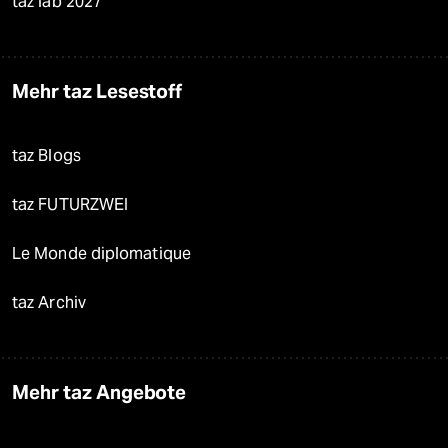
taz lab 2027
Mehr taz Lesestoff
taz Blogs
taz FUTURZWEI
Le Monde diplomatique
taz Archiv
Mehr taz Angebote