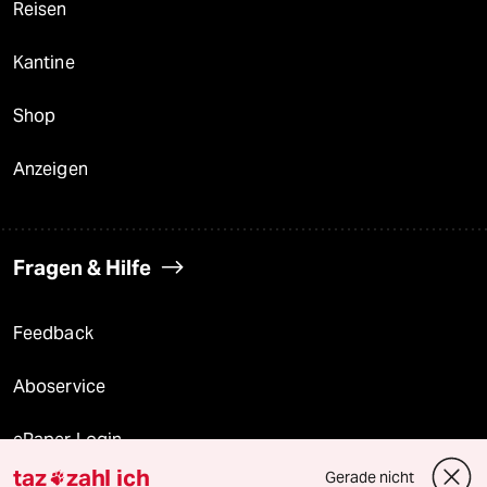
Reisen
Kantine
Shop
Anzeigen
Fragen & Hilfe
Feedback
Aboservice
ePaper Login
taz
zahl ich
Gerade nicht
