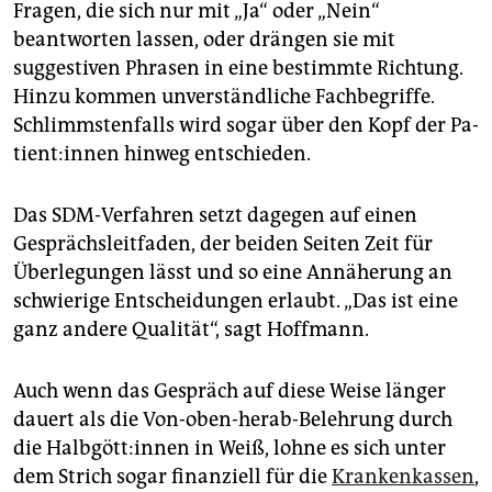
Fragen, die sich nur mit „Ja“ oder „Nein“
beantworten lassen, oder drängen sie mit
suggestiven Phrasen in eine bestimmte Richtung.
Hinzu kommen unverständliche Fachbegriffe.
Schlimmstenfalls wird sogar über den Kopf der Pa­
ti­en­t:in­nen hinweg entschieden.
Das SDM-Verfahren setzt dagegen auf einen
Gesprächsleitfaden, der beiden Seiten Zeit für
Überlegungen lässt und so eine Annäherung an
schwierige Entscheidungen erlaubt. „Das ist eine
ganz andere Qualität“, sagt Hoffmann.
Auch wenn das Gespräch auf diese Weise länger
dauert als die Von-oben-herab-Belehrung durch
die Halb­göt­t:in­nen in Weiß, lohne es sich unter
dem Strich sogar finanziell für die
Krankenkassen
,