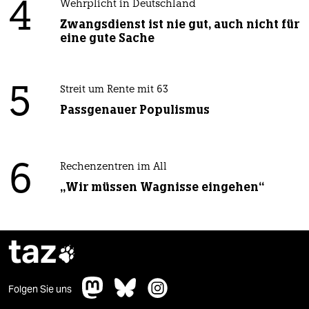
4
Wehrplicht in Deutschland
Zwangsdienst ist nie gut, auch nicht für
eine gute Sache
5
Streit um Rente mit 63
Passgenauer Populismus
6
Rechenzentren im All
„Wir müssen Wagnisse eingehen“
taz

Folgen Sie uns