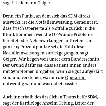
sagt Friedemann Geiger.
Denn ein Punkt, an dem sich das SDM direkt
auswirkt, ist die Notfalleinweisung. Gemeint ist,
dass frisch Operierte als Notfälle zurück in die
Klinik kommen, weil die OP-Wunde Probleme
bereitet oder Nebenwirkungen auftreten. Um
ganze 13 Prozentpunkte sei die Zahl dieser
Notfalleinweisungen zurückgegangen, sagt
Geiger: „Wir liegen weit unter dem Bundesschnitt.“
Der Grund dafür sei, dass Pa­ti­en­t:in­nen anders
mit Symptomen umgehen, wenn sie gut aufgeklärt
sind und verstehen, warum die
Operation
notwendig war und was dabei passiert.
Auch innerhalb des ärztlichen Teams helfe SDM,
sagt der Kardiologe Anselm Uebing, Leiter der