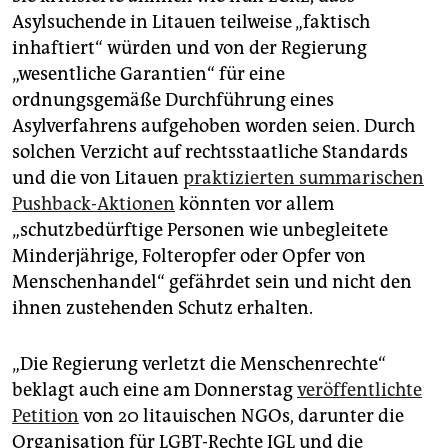
Asylsuchende in Litauen teilweise „faktisch
inhaftiert“ würden und von der Regierung
„wesentliche Garantien“ für eine
ordnungsgemäße Durchführung eines
Asylverfahrens aufgehoben worden seien. Durch
solchen Verzicht auf rechtsstaatliche Standards
und die von Litauen
praktizierten summarischen
Pushback-Aktionen
könnten vor allem
„schutzbedürftige Personen wie unbegleitete
Minderjährige, Folteropfer oder Opfer von
Menschenhandel“ gefährdet sein und nicht den
ihnen zustehenden Schutz erhalten.
„Die Regierung verletzt die Menschenrechte“
beklagt auch eine am Donnerstag
veröffentlichte
Petition
von 20 litauischen NGOs, darunter die
Organisation für LGBT-Rechte IGL und die