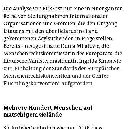
Die Analyse von ECRE ist nur eine in einer ganzen
Reihe von Stellungnahmen internationaler
Organisationen und Gremien, die den Umgang
Litauens mit den über Belarus ins Land
gekommenen Asylsuchenden in Frage stellen.
Bereits im August hatte Dunja Mijatović, die
Menschenrechtskommissarin des Europarats, die
litauische Ministerpräsidentin Ingrida Šimonytė
zur „Einhaltung der Standards der Europäischen
Menschenrechtskonvention und der Genfer
Flüchtlingskonvention“ aufgefordert
.
Mehrere Hundert Menschen auf
matschigem Gelände
Sie kritisierte ähnlich wie nun ECRE, dass