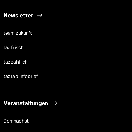
Newsletter
team zukunft
taz frisch
taz zahl ich
taz lab Infobrief
Veranstaltungen
Demnächst