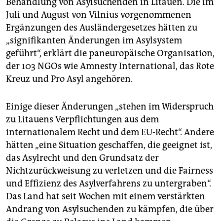
Behandlung von Asylsuchenden in Litauen. Die im
epaper login
Juli und August von Vilnius vorgenommenen
Ergänzungen des Ausländergesetzes hätten zu
„signifikanten Änderungen im Asylsystem
geführt“, erklärt die paneuropäische Organisation,
der 103 NGOs wie Amnesty International, das Rote
Kreuz und Pro Asyl angehören.
Einige dieser Änderungen „stehen im Widerspruch
zu Litauens Verpflichtungen aus dem
internationalem Recht und dem EU-Recht“. Andere
hätten „eine Situation geschaffen, die geeignet ist,
das Asylrecht und den Grundsatz der
Nichtzurückweisung zu verletzen und die Fairness
und Effizienz des Asylverfahrens zu untergraben“.
Das Land hat seit Wochen mit einem verstärkten
Andrang von Asylsuchenden zu kämpfen, die über