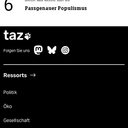
6
Streit um Rente mit 63
Passgenauer Populismus
taz

Folgen Sie uns
Ressorts
Politik
Öko
Gesellschaft