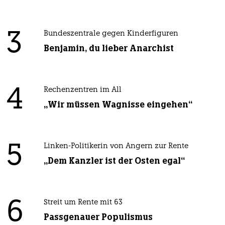
3
Bundeszentrale gegen Kinderfiguren
Benjamin, du lieber Anarchist
4
Rechenzentren im All
„Wir müssen Wagnisse eingehen“
5
Linken-Politikerin von Angern zur Rente
„Dem Kanzler ist der Osten egal“
6
Streit um Rente mit 63
Passgenauer Populismus