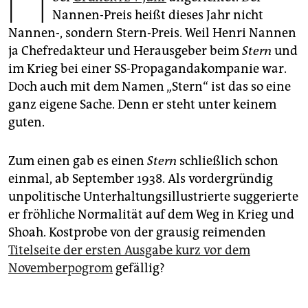
epaper login
Nannen-Preis heißt dieses Jahr nicht
Nannen-, sondern Stern-Preis. Weil Henri Nannen
ja Chefredakteur und Herausgeber beim
Stern
und
im Krieg bei einer SS-Propagandakompanie war.
Doch auch mit dem Namen „Stern“ ist das so eine
ganz eigene Sache. Denn er steht unter keinem
guten.
Zum einen gab es einen
Stern
schließlich schon
einmal, ab September 1938. Als vordergründig
unpolitische Unterhaltungsillustrierte sug­ge­rierte
er fröhliche Normalität auf dem Weg in Krieg und
Shoah. Kostprobe von der grausig reimenden
Titelseite der ersten Ausgabe kurz vor dem
Novemberpogrom
gefällig?