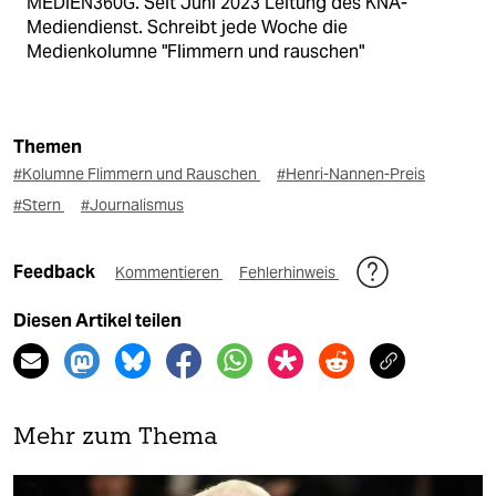
MEDIEN360G. Seit Juni 2023 Leitung des KNA-
Mediendienst. Schreibt jede Woche die
Medienkolumne "Flimmern und rauschen"
Themen
#Kolumne Flimmern und Rauschen
#Henri-Nannen-Preis
#Stern
#Journalismus
Feedback
Kommentieren
Fehlerhinweis
Diesen Artikel teilen
Mehr zum Thema