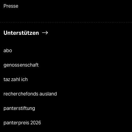
Presse
Unterstützen
abo
genossenschaft
taz zahl ich
recherchefonds ausland
panterstiftung
panterpreis 2026