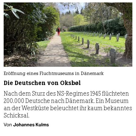
Eröffnung eines Fluchtmuseums in Dänemark
Die Deutschen von Oksbøl
Nach dem Sturz des NS-Regimes 1945 flüchteten
200.000 Deutsche nach Dänemark. Ein Museum
an der Westküste beleuchtet ihr kaum bekanntes
Schicksal.
Von
Johannes Kulms