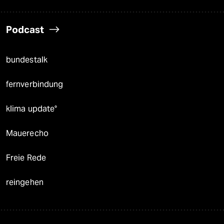
Podcast
bundestalk
fernverbindung
klima update°
Mauerecho
Freie Rede
reingehen