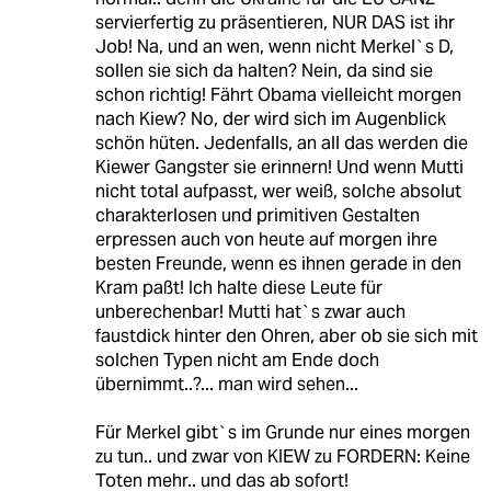
servierfertig zu präsentieren, NUR DAS ist ihr
Job! Na, und an wen, wenn nicht Merkel`s D,
sollen sie sich da halten? Nein, da sind sie
schon richtig! Fährt Obama vielleicht morgen
nach Kiew? No, der wird sich im Augenblick
schön hüten. Jedenfalls, an all das werden die
Kiewer Gangster sie erinnern! Und wenn Mutti
nicht total aufpasst, wer weiß, solche absolut
charakterlosen und primitiven Gestalten
erpressen auch von heute auf morgen ihre
besten Freunde, wenn es ihnen gerade in den
Kram paßt! Ich halte diese Leute für
unberechenbar! Mutti hat`s zwar auch
faustdick hinter den Ohren, aber ob sie sich mit
solchen Typen nicht am Ende doch
übernimmt..?... man wird sehen...
Für Merkel gibt`s im Grunde nur eines morgen
zu tun.. und zwar von KIEW zu FORDERN: Keine
Toten mehr.. und das ab sofort!