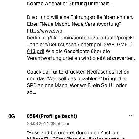
Konrad Adenauer Stiftung unterhält...
D soll und will eine Führungsrolle übernehmen.
Eben "Neue Macht, Neue Verantwortung"
http://www.swp-
berlin.org/fileadmin/contents/products/projekt
_papiere/DeutAussenSicherhpol_SWP_GMF_2
013.pdf
Wie die Geschichte über die
Verantwortung urteilen wird bleibt abzuwarten.
Gauck darf unterdrückten Neofaschos helfen
und das "Wer soll das bezahlen?" bringt die
SPD an den Mann. Wer weiß, ein Soli U oder
so...
0564 (Profil gelöscht)
0G
23.08.2014
,
08:56 Uhr
"Russland befürchtet durch den Zustrom