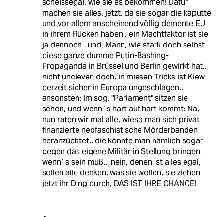
scheissegal, wie sie es bekommen! Dafür
machen sie alles, jetzt, da sie sogar die kaputte
und vor allem anscheinend völlig demente EU
in ihrem Rücken haben.. ein Machtfaktor ist sie
ja dennoch.. und, Mann, wie stark doch selbst
diese ganze dumme Putin-Bashing-
Propaganda in Brüssel und Berlin gewirkt hat..
nicht unclever, doch, in miesen Tricks ist Kiew
derzeit sicher in Europa ungeschlagen..
ansonsten: Im sog. "Parlament" sitzen sie
schon, und wenn`s hart auf hart kommt: Na,
nun raten wir mal alle, wieso man sich privat
finanzierte neofaschistische Mörderbanden
heranzüchtet.. die könnte man nämlich sogar
gegen das eigene Militär in Stellung bringen,
wenn`s sein muß... nein, denen ist alles egal,
sollen alle denken, was sie wollen, sie ziehen
jetzt ihr Ding durch, DAS IST IHRE CHANCE!