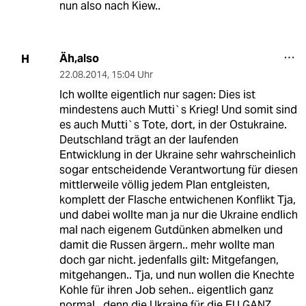
nun also nach Kiew..
Äh,also
H
22.08.2014
,
15:04 Uhr
Ich wollte eigentlich nur sagen: Dies ist
mindestens auch Mutti`s Krieg! Und somit sind
es auch Mutti`s Tote, dort, in der Ostukraine.
Deutschland trägt an der laufenden
Entwicklung in der Ukraine sehr wahrscheinlich
sogar entscheidende Verantwortung für diesen
mittlerweile völlig jedem Plan entgleisten,
komplett der Flasche entwichenen Konflikt Tja,
und dabei wollte man ja nur die Ukraine endlich
mal nach eigenem Gutdünken abmelken und
damit die Russen ärgern.. mehr wollte man
doch gar nicht. jedenfalls gilt: Mitgefangen,
mitgehangen.. Tja, und nun wollen die Knechte
Kohle für ihren Job sehen.. eigentlich ganz
normal.. denn die Ukraine für die EU GANZ