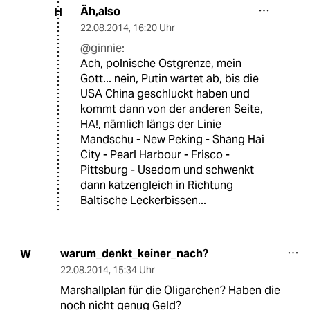
Äh,also
H
22.08.2014
,
16:20 Uhr
@ginnie:
Ach, polnische Ostgrenze, mein
Gott... nein, Putin wartet ab, bis die
USA China geschluckt haben und
kommt dann von der anderen Seite,
HA!, nämlich längs der Linie
Mandschu - New Peking - Shang Hai
City - Pearl Harbour - Frisco -
Pittsburg - Usedom und schwenkt
dann katzengleich in Richtung
Baltische Leckerbissen...
warum_denkt_keiner_nach?
W
22.08.2014
,
15:34 Uhr
Marshallplan für die Oligarchen? Haben die
noch nicht genug Geld?