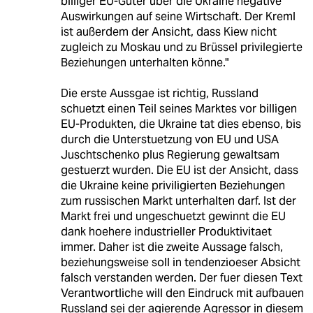
billiger EU-Güter über die Ukraine negative
Auswirkungen auf seine Wirtschaft. Der Kreml
ist außerdem der Ansicht, dass Kiew nicht
zugleich zu Moskau und zu Brüssel privilegierte
Beziehungen unterhalten könne."
Die erste Aussgae ist richtig, Russland
schuetzt einen Teil seines Marktes vor billigen
EU-Produkten, die Ukraine tat dies ebenso, bis
durch die Unterstuetzung von EU und USA
Juschtschenko plus Regierung gewaltsam
gestuerzt wurden. Die EU ist der Ansicht, dass
die Ukraine keine priviligierten Beziehungen
zum russischen Markt unterhalten darf. Ist der
Markt frei und ungeschuetzt gewinnt die EU
dank hoehere industrieller Produktivitaet
immer. Daher ist die zweite Aussage falsch,
beziehungsweise soll in tendenzioeser Absicht
falsch verstanden werden. Der fuer diesen Text
Verantwortliche will den Eindruck mit aufbauen
Russland sei der agierende Agressor in diesem