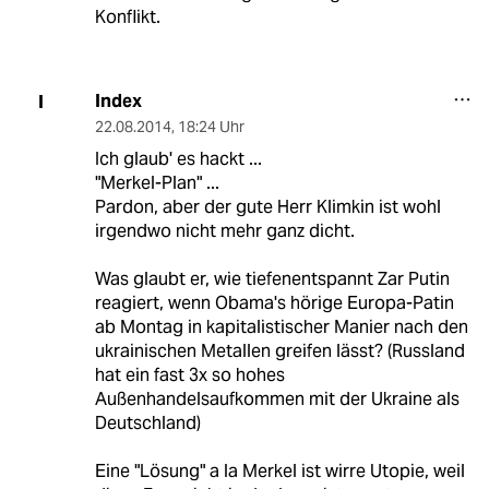
Konflikt.
Index
I
22.08.2014
,
18:24 Uhr
Ich glaub' es hackt ...
"Merkel-Plan" ...
Pardon, aber der gute Herr Klimkin ist wohl
irgendwo nicht mehr ganz dicht.
Was glaubt er, wie tiefenentspannt Zar Putin
reagiert, wenn Obama's hörige Europa-Patin
ab Montag in kapitalistischer Manier nach den
ukrainischen Metallen greifen lässt? (Russland
hat ein fast 3x so hohes
Außenhandelsaufkommen mit der Ukraine als
Deutschland)
Eine "Lösung" a la Merkel ist wirre Utopie, weil