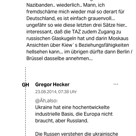
Nazibanden.. wiederlich.. Mann, ich
fremdschäme mich wieder mal so derart für
Deutschland, es ist einfach grauenvoll...
ungefähr so wie diese letzten drei Sätze hier..
interessant, daß die TAZ zudem Zugang zu
russischen Glaskugeln hat und darin Moskaus
Ansichten über Kiew`s Beziehungsfähigkeiten
hellsehen kann... im übrigen dürfte dann Berlin /
Brüssel dasselbe annehmen...
Gregor Hecker
GH
23.08.2014
,
07:38 Uhr
@Äh,also:
Ukraine hat eine hochentwickelte
industrielle Basis, die Europa nicht
braucht, aber Russland.
Die Russen verstehen die ukrainische