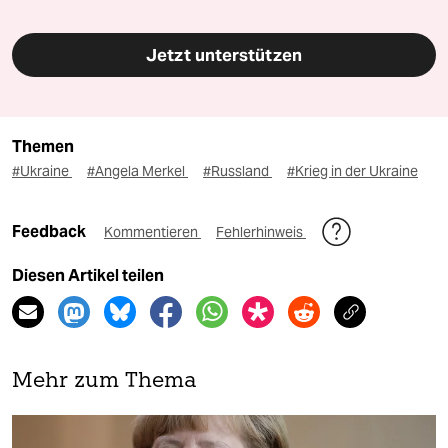
Jetzt unterstützen
Themen
#Ukraine
#Angela Merkel
#Russland
#Krieg in der Ukraine
Feedback
Kommentieren
Fehlerhinweis
Diesen Artikel teilen
Mehr zum Thema