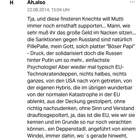
Äh,also
H
22.08.2014
,
15:04 Uhr
Tja, und diese finsteren Knechte will Mutti
immer noch ernsthaft supporten... Mann, wie
sehr muß ihr das große Geld im Nacken sitzen...
die Sanktionen gegen Russland sind natürlich
PillePalle, mein Gott, solch platter "Böser Papi"
- Druck, der solidarisiert doch die Russen
hinter Putin um so mehr.. einfachste
Psychologie! Aber wieder mal typisch EU-
Technokratendeppen, nichts halbes, nichts
ganzes, von den USA nach vorn getreten, von
der eigenen Hybris, die im übrigen wunderbar
von der normalen Katastrophe in der EU
ablenkt, aus der Deckung gestolpert, ohne
richtig nachzudenken, ohne Sinn und Verstand
drauflosgepoltert, ja, das ist die EU, wie wir sie
kennen und im Grunde so nur noch verachten
können.. ein Deppenstadl, angeführt von einem
Windei, immer dahin, wo`s gerade hinweht,