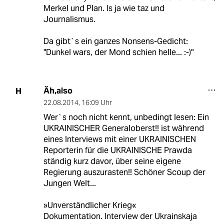
Merkel und Plan. Is ja wie taz und
Journalismus.
Da gibt`s ein ganzes Nonsens-Gedicht:
"Dunkel wars, der Mond schien helle... :-)"
Äh,also
H
22.08.2014
,
16:09 Uhr
Wer`s noch nicht kennt, unbedingt lesen: Ein
UKRAINISCHER Generaloberst!! ist während
eines Interviews mit einer UKRAINISCHEN
Reporterin für die UKRAINISCHE Prawda
ständig kurz davor, über seine eigene
Regierung auszurasten!! Schöner Scoup der
Jungen Welt...
»Unverständlicher Krieg«
Dokumentation. Interview der Ukrainskaja