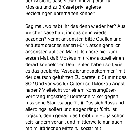
der Ansicht, dass Kiew nicht zugleich zu
Moskau und zu Brüssel privilegierte
Beziehungen unterhalten könne."
Sag mal, wo habt ihr das denn wieder her? Aus
welcher Nase habt ihr das denn wieder
gezogen? Nennt ansonsten bitte Quellen und
erläutert solches näher! Für Klatsch gehe ich
ansonsten auf den Markt. Ich höre hier zum
ersten Mal, daß Moskau mit Kiew aktuell einen
derart knebelnden Deal laufen haben soll, wie
es das geplante "Assoziierungsabkommen" mit
der deutsch geführten EU darstellt. Stimmt das
SO? Und vor was für Gütern soll Moskau Angst
haben? Vielleicht vor einem Konsumgüter-
Verdrängungskrieg? Deutsche Mixer gegen
russische Staubsauger? ,-)). Das sich Russland
allerdings isoliert und abgedrängt fühlt, ist
logisch, denn genau das treibt die EU ja schon
seit langem voran.. und mittlerweile nun auch
mit militärischen Mitteln.. sogar mit