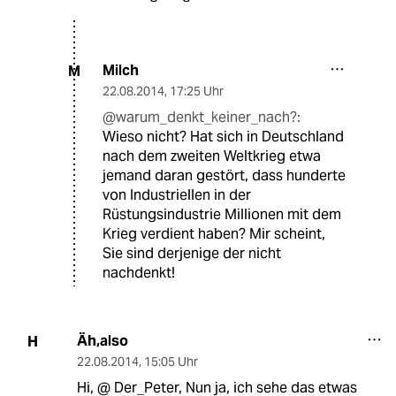
Milch
M
22.08.2014
,
17:25 Uhr
@warum_denkt_keiner_nach?:
Wieso nicht? Hat sich in Deutschland
nach dem zweiten Weltkrieg etwa
jemand daran gestört, dass hunderte
von Industriellen in der
Rüstungsindustrie Millionen mit dem
Krieg verdient haben? Mir scheint,
Sie sind derjenige der nicht
nachdenkt!
Äh,also
H
22.08.2014
,
15:05 Uhr
Hi, @ Der_Peter, Nun ja, ich sehe das etwas