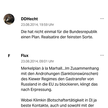
DDHecht
23.08.2014
,
19:59 Uhr
Die hat nicht einmal für die Bundesrepublik
einen Plan. Realsatire der feinsten Sorte.
Flux
F
23.08.2014
,
09:01 Uhr
Merkelplan à la Marhall...Im Zusammenhang
mit den Androhungen (Sanktionswünschen)
des Kiewer Regimes den Gastransfer von
Russland in die EU zu blockieren, klingt das
nach Erpressung.
Wobei Klimkin (Botschaftertätigkeit in D) ja
beste Kontakte, auch und sowohl mit der