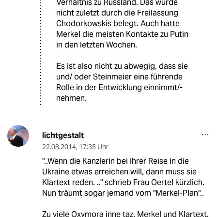
Verhältnis zu Russland. Das wurde
nicht zuletzt durch die Freilassung
Chodorkowskis belegt. Auch hatte
Merkel die meisten Kontakte zu Putin
in den letzten Wochen.
Es ist also nicht zu abwegig, dass sie
und/ oder Steinmeier eine führende
Rolle in der Entwicklung einnimmt/-
nehmen.
lichtgestalt
22.08.2014
,
17:35 Uhr
"..Wenn die Kanzlerin bei ihrer Reise in die
Ukraine etwas erreichen will, dann muss sie
Klartext reden. .." schrieb Frau Oertel kürzlich.
Nun träumt sogar jemand vom "Merkel-Plan"..
Zu viele Oxymora inne taz. Merkel und Klartext,