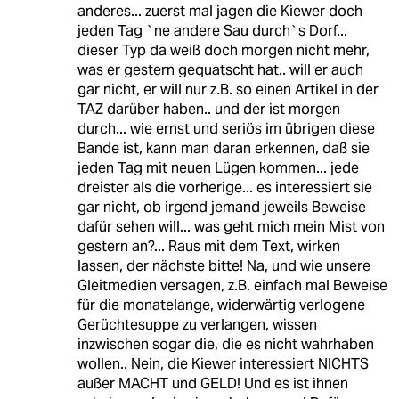
anderes... zuerst mal jagen die Kiewer doch
jeden Tag `ne andere Sau durch`s Dorf...
dieser Typ da weiß doch morgen nicht mehr,
was er gestern gequatscht hat.. will er auch
gar nicht, er will nur z.B. so einen Artikel in der
TAZ darüber haben.. und der ist morgen
durch... wie ernst und seriös im übrigen diese
Bande ist, kann man daran erkennen, daß sie
jeden Tag mit neuen Lügen kommen... jede
dreister als die vorherige... es interessiert sie
gar nicht, ob irgend jemand jeweils Beweise
dafür sehen will... was geht mich mein Mist von
gestern an?... Raus mit dem Text, wirken
lassen, der nächste bitte! Na, und wie unsere
Gleitmedien versagen, z.B. einfach mal Beweise
für die monatelange, widerwärtig verlogene
Gerüchtesuppe zu verlangen, wissen
inzwischen sogar die, die es nicht wahrhaben
wollen.. Nein, die Kiewer interessiert NICHTS
außer MACHT und GELD! Und es ist ihnen