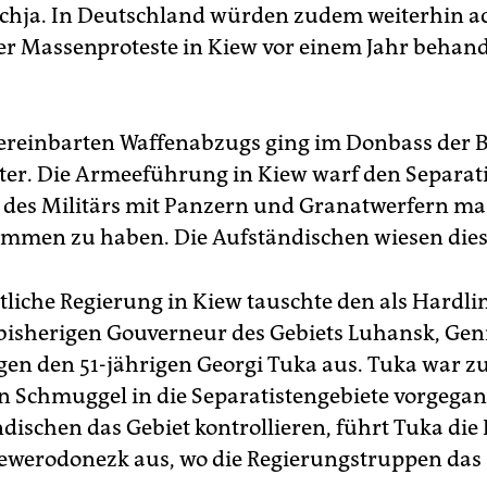
chja. In Deutschland würden zudem weiterhin a
er Massenproteste in Kiew vor einem Jahr behandel
vereinbarten Waffenabzugs ging im Donbass der 
iter. Die Armeeführung in Kiew warf den Separati
 des Militärs mit Panzern und Granatwerfern ma
mmen zu haben. Die Aufständischen wiesen dies
tliche Regierung in Kiew tauschte den als Hardli
bisherigen Gouverneur des Gebiets Luhansk, Ge
gen den 51-jährigen Georgi Tuka aus. Tuka war zu
n Schmuggel in die Separatistengebiete vorgegan
ndischen das Gebiet kontrollieren, führt Tuka die
Sewerodonezk aus, wo die Regierungstruppen das