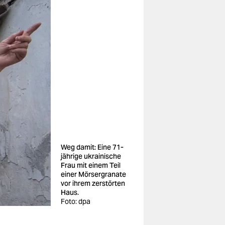
Weg damit: Eine 71-
jährige ukrainische
Frau mit einem Teil
einer Mörsergranate
vor ihrem zerstörten
Haus.
Foto: dpa