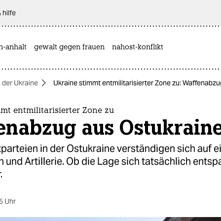
 hilfe
n-anhalt
gewalt gegen frauen
nahost-konflikt
n der Ukraine
Ukraine stimmt entmilitarisierter Zone zu: Waffenabz
mt entmilitarisierter Zone zu
enabzug aus Ostukrain
tparteien in der Ostukraine verständigen sich auf 
 und Artillerie. Ob die Lage sich tatsächlich entspa
.
5 Uhr