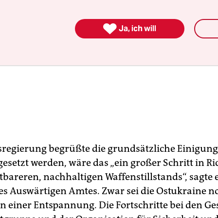

Ja, ich will
regierung begrüßte die grundsätzliche Einigung.
setzt werden, wäre das „ein großer Schritt in R
tbareren, nachhaltigen Waffenstillstands“, sagte 
es Auswärtigen Amtes. Zwar sei die Ostukraine n
on einer Entspannung. Die Fortschritte bei den G