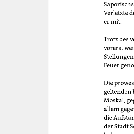
Saporischs
Verletzte d
er mit.
Trotz des 
vorerst we
Stellungen
Feuer geno
Die prowes
geltenden 
Moskal, ge
allem gege
die Aufstä
der Stadt 