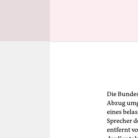
Die Bundes
Abzug umge
eines belas
Sprecher d
entfernt v