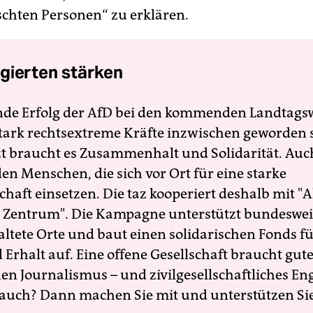
hten Personen“ zu erklären.
gierten stärken
nde Erfolg der AfD bei den kommenden Landtags
 stark rechtsextreme Kräfte inzwischen geworden 
zt braucht es Zusammenhalt und Solidarität. Auc
en Menschen, die sich vor Ort für eine starke
schaft einsetzen. Die taz kooperiert deshalb mit "A
 Zentrum". Die Kampagne unterstützt bundesweit
altete Orte und baut einen solidarischen Fonds f
Erhalt auf. Eine offene Gesellschaft braucht gute
en Journalismus – und zivilgesellschaftliches E
 auch? Dann machen Sie mit und unterstützen Si