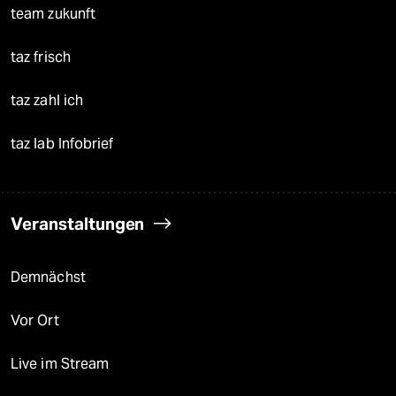
team zukunft
taz frisch
taz zahl ich
taz lab Infobrief
Veranstaltungen
Demnächst
Vor Ort
Live im Stream