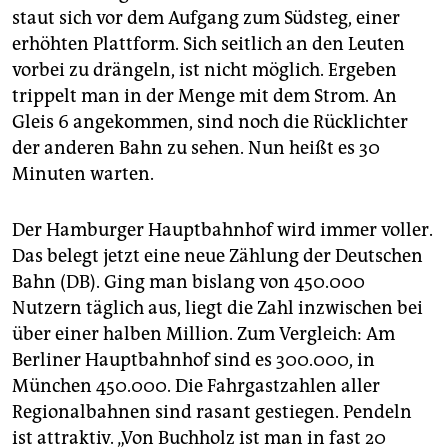
epaper login
staut sich vor dem Aufgang zum Südsteg, einer
erhöhten Plattform. Sich seitlich an den Leuten
vorbei zu drängeln, ist nicht möglich. Ergeben
trippelt man in der Menge mit dem Strom. An
Gleis 6 angekommen, sind noch die Rücklichter
der anderen Bahn zu sehen. Nun heißt es 30
Minuten warten.
Der Hamburger Hauptbahnhof wird immer voller.
Das belegt jetzt eine neue Zählung der Deutschen
Bahn (DB). Ging man bislang von 450.000
Nutzern täglich aus, liegt die Zahl inzwischen bei
über einer halben Million. Zum Vergleich: Am
Berliner Hauptbahnhof sind es 300.000, in
München 450.000. Die Fahrgastzahlen aller
Regionalbahnen sind rasant gestiegen. Pendeln
ist attraktiv. „Von Buchholz ist man in fast 20