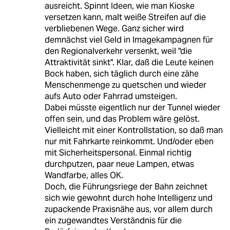
ausreicht. Spinnt Ideen, wie man Kioske
versetzen kann, malt weiße Streifen auf die
verbliebenen Wege. Ganz sicher wird
demnächst viel Geld in Imagekampagnen für
den Regionalverkehr versenkt, weil "die
Attraktivität sinkt". Klar, daß die Leute keinen
Bock haben, sich täglich durch eine zähe
Menschenmenge zu quetschen und wieder
aufs Auto oder Fahrrad umsteigen.
Dabei müsste eigentlich nur der Tunnel wieder
offen sein, und das Problem wäre gelöst.
Vielleicht mit einer Kontrollstation, so daß man
nur mit Fahrkarte reinkommt. Und/oder eben
mit Sicherheitspersonal. Einmal richtig
durchputzen, paar neue Lampen, etwas
Wandfarbe, alles OK.
Doch, die Führungsriege der Bahn zeichnet
sich wie gewohnt durch hohe Intelligenz und
zupackende Praxisnähe aus, vor allem durch
ein zugewandtes Verständnis für die