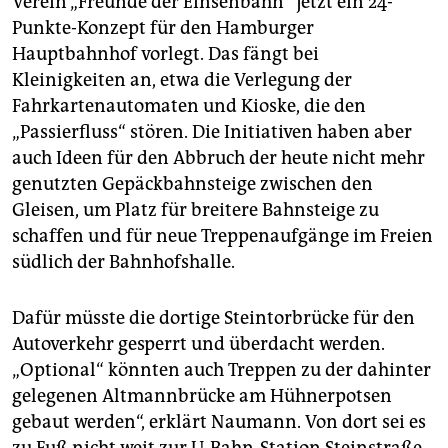
Verein „Freunde der Einsenbahn“ jetzt ein 24-
Punkte-Konzept für den Hamburger
Hauptbahnhof vorlegt. Das fängt bei
Kleinigkeiten an, etwa die Verlegung der
Fahrkartenautomaten und Kioske, die den
„Passierfluss“ stören. Die Initiativen haben aber
auch Ideen für den Abbruch der heute nicht mehr
genutzten Gepäckbahnsteige zwischen den
Gleisen, um Platz für breitere Bahnsteige zu
schaffen und für neue Treppenaufgänge im Freien
südlich der Bahnhofshalle.
Dafür müsste die dortige Steintorbrücke für den
Autoverkehr gesperrt und überdacht werden.
„Optional“ könnten auch Treppen zu der dahinter
gelegenen Altmannbrücke am Hühnerpotsen
gebaut werden“, erklärt Naumann. Von dort sei es
zu Fuß nicht weit zur U-Bahn-Station Steinstraße.