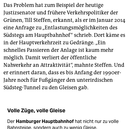
Das Problem hat zum Beispiel der heutige
Justizsenator und frühere Verkehrspolitiker der
Grünen, Till Steffen, erkannt, als er im Januar 2014
eine Anfrage zu „Entlastungsmöglichkeiten des
Südstegs am Hauptbahnhof“ schrieb. Dort käme es
in der Hauptverkehrzeit zu Gedränge. „Ein
schnelles Passieren der Anlage ist kaum mehr
möglich. Damit verliert der öffentliche
Nahverkehr an Attraktivität“, mahnte Steffen. Und
er erinnert daran, dass es bis Anfang der 1990er-
Jahre noch für Fußgänger den unterirdischen
Südsteg-Tunnel zu den Gleisen gab.
Volle Züge, volle Gleise​
Der
Hamburger Hauptbahnhof
hat nicht nur zu volle
Bahnsteige, sondern auch zu wenig Gleise.