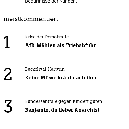
Bedürfnisse der Kunden.
meistkommentiert
1
Krise der Demokratie
AfD-Wählen als Triebabfuhr
2
Buckelwal Hartwin
Keine Möwe kräht nach ihm
3
Bundeszentrale gegen Kinderfiguren
Benjamin, du lieber Anarchist