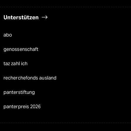
Unterstützen
abo
genossenschaft
taz zahl ich
recherchefonds ausland
panterstiftung
panterpreis 2026