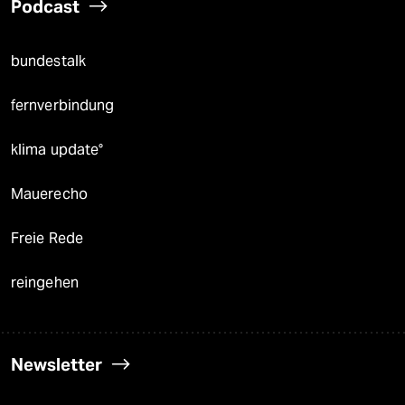
Podcast
bundestalk
fernverbindung
klima update°
Mauerecho
Freie Rede
reingehen
Newsletter