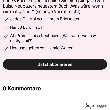
nur 38 Euro. Zudem erhalten Sie eine Ausgabe von
Luisa Neubauers neuestem Buch „Was wäre, wenn
wir mutig sind?“ (solange Vorrat reicht).
Jedes Quartal neu in Ihrem Briefkasten
Nur 38 Euro im Jahr
Als Prämie Luisa Neubauers „Was wäre, wenn wir
mutig sind?“
Herausgegeben von Harald Welzer
Jetzt abonnieren
0 Kommentare
einloggen