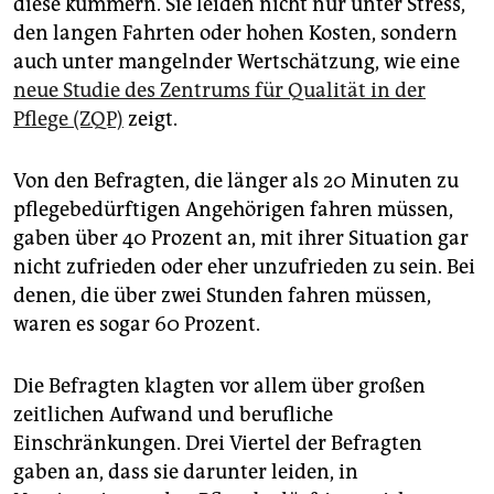
diese kümmern. Sie leiden nicht nur unter Stress,
epaper login
den langen Fahrten oder hohen Kosten, sondern
auch unter mangelnder Wertschätzung, wie eine
neue Studie des Zentrums für Qualität in der
Pflege (ZQP)
zeigt.
Von den Befragten, die länger als 20 Minuten zu
pflegebedürftigen Angehörigen fahren müssen,
gaben über 40 Prozent an, mit ihrer Situation gar
nicht zufrieden oder eher unzufrieden zu sein. Bei
denen, die über zwei Stunden fahren müssen,
waren es sogar 60 Prozent.
Die Befragten klagten vor allem über großen
zeitlichen Aufwand und berufliche
Einschränkungen. Drei Viertel der Befragten
gaben an, dass sie darunter leiden, in