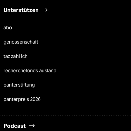
Unterstützen
abo
genossenschaft
taz zahl ich
recherchefonds ausland
panterstiftung
panterpreis 2026
Podcast