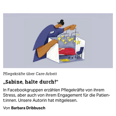
Pflegekräfte über Care-Arbeit
„Sabine, halte durch!“
In Facebookgruppen erzählen Pflegekräfte von ihrem
Stress, aber auch von ihrem Engagement für die Pa­ti­en­
t:in­nen. Unsere Autorin hat mitgelesen.
Von
Barbara Dribbusch