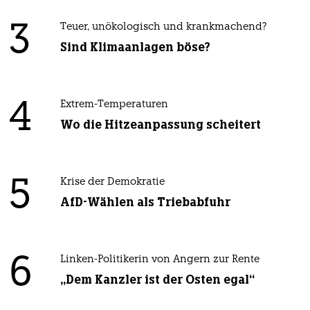
3
Teuer, unökologisch und krankmachend?
Sind Klimaanlagen böse?
4
Extrem-Temperaturen
Wo die Hitzeanpassung scheitert
5
Krise der Demokratie
AfD-Wählen als Triebabfuhr
6
Linken-Politikerin von Angern zur Rente
„Dem Kanzler ist der Osten egal“