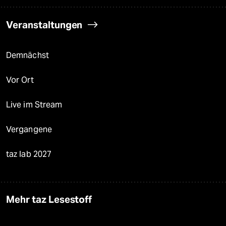
Veranstaltungen
Demnächst
Vor Ort
Live im Stream
Vergangene
taz lab 2027
Mehr taz Lesestoff