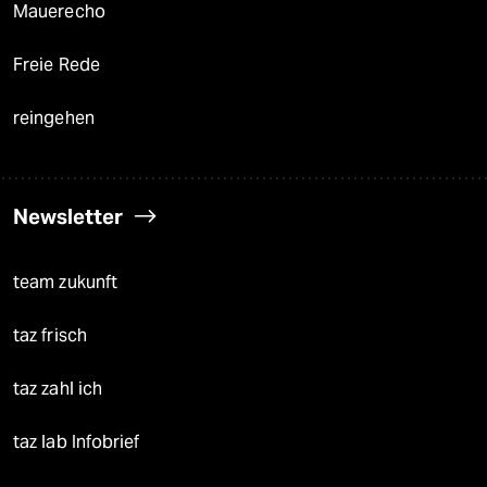
Mauerecho
Freie Rede
reingehen
Newsletter
team zukunft
taz frisch
taz zahl ich
taz lab Infobrief