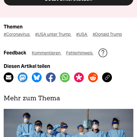
Themen
#Coronavirus
#USA unter Trump
#USA
#Donald Trump
Feedback
Kommentieren
Fehlerhinweis
Diesen Artikel teilen
Mehr zum Thema