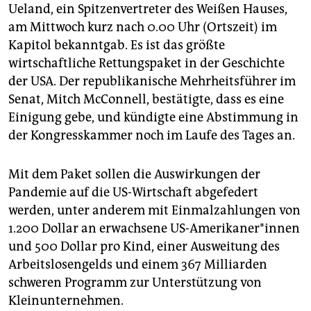
epaper login
Ueland, ein Spitzenvertreter des Weißen Hauses,
am Mittwoch kurz nach 0.00 Uhr (Ortszeit) im
Kapitol bekanntgab. Es ist das größte
wirtschaftliche Rettungspaket in der Geschichte
der USA. Der republikanische Mehrheitsführer im
Senat, Mitch McConnell, bestätigte, dass es eine
Einigung gebe, und kündigte eine Abstimmung in
der Kongresskammer noch im Laufe des Tages an.
Mit dem Paket sollen die Auswirkungen der
Pandemie auf die US-Wirtschaft abgefedert
werden, unter anderem mit Einmalzahlungen von
1.200 Dollar an erwachsene US-Amerikaner*innen
und 500 Dollar pro Kind, einer Ausweitung des
Arbeitslosengelds und einem 367 Milliarden
schweren Programm zur Unterstützung von
Kleinunternehmen.