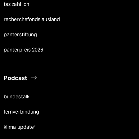
taz zahl ich
recherchefonds ausland
panterstiftung
panterpreis 2026
Podcast
bundestalk
fernverbindung
klima update°