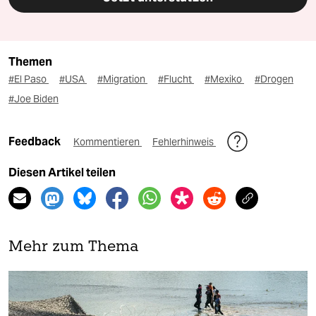
Themen
#El Paso
#USA
#Migration
#Flucht
#Mexiko
#Drogen
#Joe Biden
Feedback
Kommentieren
Fehlerhinweis
Diesen Artikel teilen
Mehr zum Thema