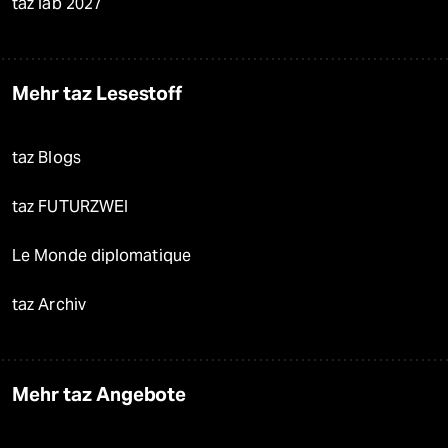
taz lab 2027
Mehr taz Lesestoff
taz Blogs
taz FUTURZWEI
Le Monde diplomatique
taz Archiv
Mehr taz Angebote