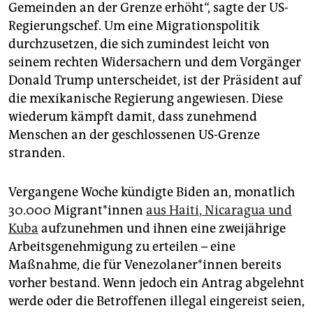
Gemeinden an der Grenze erhöht“, sagte der US-
Regierungschef. Um eine Migrationspolitik
durchzusetzen, die sich zumindest leicht von
seinem rechten Widersachern und dem Vorgänger
Donald Trump unterscheidet, ist der Präsident auf
die mexikanische Regierung angewiesen. Diese
wiederum kämpft damit, dass zunehmend
Menschen an der geschlossenen US-Grenze
stranden.
Vergangene Woche kündigte Biden an, monatlich
30.000 Mi­gran­t*in­nen
aus Haiti, Nicaragua und
Kuba
aufzunehmen und ihnen eine zweijährige
Arbeitsgenehmigung zu erteilen – eine
Maßnahme, die für Ve­ne­zo­la­ne­r*in­nen bereits
vorher bestand. Wenn jedoch ein Antrag abgelehnt
werde oder die Betroffenen illegal eingereist seien,