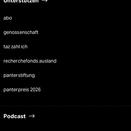
Unterstützen
abo
genossenschaft
taz zahl ich
recherchefonds ausland
panterstiftung
panterpreis 2026
Podcast