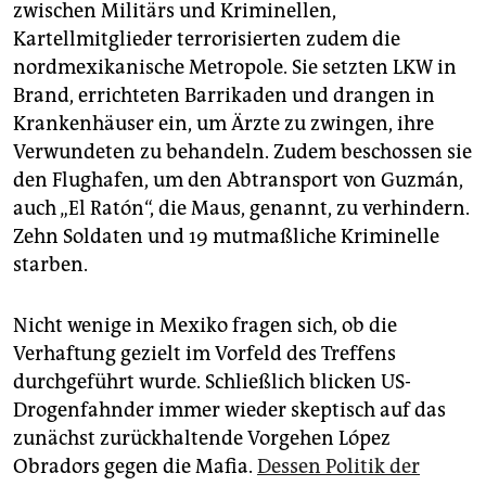
zwischen Militärs und Kriminellen,
Kartellmitglieder terrorisierten zudem die
nordmexikanische Metropole. Sie setzten LKW in
Brand, errichteten Barrikaden und drangen in
Krankenhäuser ein, um Ärzte zu zwingen, ihre
Verwundeten zu behandeln. Zudem beschossen sie
den Flughafen, um den Abtransport von Guzmán,
auch „El Ratón“, die Maus, genannt, zu verhindern.
Zehn Soldaten und 19 mutmaßliche Kriminelle
starben.
Nicht wenige in Mexiko fragen sich, ob die
Verhaftung gezielt im Vorfeld des Treffens
durchgeführt wurde. Schließlich blicken US-
Drogenfahnder immer wieder skeptisch auf das
zunächst zurückhaltende Vorgehen López
Obradors gegen die Mafia.
Dessen Politik der