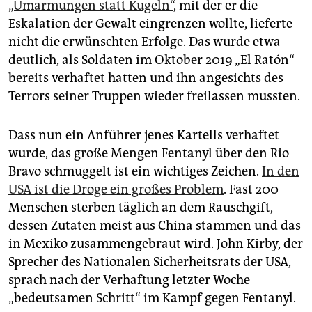
„Umarmungen statt Kugeln“
, mit der er die
Eskalation der Gewalt eingrenzen wollte, lieferte
nicht die erwünschten Erfolge. Das wurde etwa
deutlich, als Soldaten im Oktober 2019 „El Ratón“
bereits verhaftet hatten und ihn angesichts des
Terrors seiner Truppen wieder freilassen mussten.
Dass nun ein Anführer jenes Kartells verhaftet
wurde, das große Mengen Fentanyl über den Rio
Bravo schmuggelt ist ein wichtiges Zeichen.
In den
USA ist die Droge ein großes Problem
. Fast 200
Menschen sterben täglich an dem Rauschgift,
dessen Zutaten meist aus China stammen und das
in Mexiko zusammengebraut wird. John Kirby, der
Sprecher des Nationalen Sicherheitsrats der USA,
sprach nach der Verhaftung letzter Woche
„bedeutsamen Schritt“ im Kampf gegen Fentanyl.