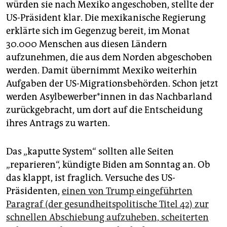
würden sie nach Mexiko angeschoben, stellte der
US-Präsident klar. Die mexikanische Regierung
erklärte sich im Gegenzug bereit, im Monat
30.000 Menschen aus diesen Ländern
aufzunehmen, die aus dem Norden abgeschoben
werden. Damit übernimmt Mexiko weiterhin
Aufgaben der US-Migrationsbehörden. Schon jetzt
werden Asyl­be­wer­be­r*in­nen in das Nachbarland
zurückgebracht, um dort auf die Entscheidung
ihres Antrags zu warten.
Das „kaputte System“ sollten alle Seiten
„reparieren“, kündigte Biden am Sonntag an. Ob
das klappt, ist fraglich. Versuche des US-
Präsidenten,
einen von Trump eingeführten
Paragraf (der gesundheitspolitische Titel 42) zur
schnellen Abschiebung aufzuheben, scheiterten