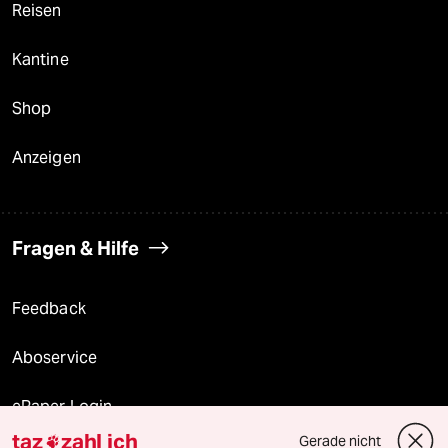
Reisen
Kantine
Shop
Anzeigen
Fragen & Hilfe
Feedback
Aboservice
ePaper Login
taz
zahl ich
Gerade nicht
