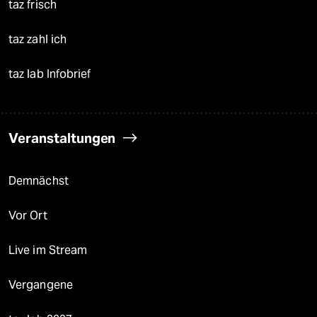
taz frisch
taz zahl ich
taz lab Infobrief
Veranstaltungen
Demnächst
Vor Ort
Live im Stream
Vergangene