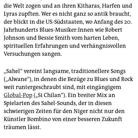
die Welt zogen und an ihren Kitharas, Harfen und
Lyras zupften. Wer es nicht ganz so antik braucht,
der blickt in die US-Südstaaten, wo Anfang des 20.
Jahrhunderts Blues-Musiker:Innen wie Robert
Johnson und Bessie Smith vom harten Leben,
spirituellen Erfahrungen und verhängnisvollen
Versuchungen sangen.
„Sahel“ vereint langsame, traditionellere Songs
(„Alwane“), in denen die Bezüge zu Blues und Rock
weit runtergeschraubt sind, mit eingängigem
Global-Pop
(„Si Chilan“). Ein breiter Mix an
Spielarten des Sahel-Sounds, der in diesen
schwierigen Zeiten für den Niger nicht nur den
Künstler Bombino von einer besseren Zukunft
träumen lässt.