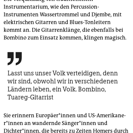
Instrumentarium, wie den Percussion-
Instrumenten Wassertrommel und Djembe, mit
elektrischen Gitarren und Blues-Tonleitern
kommt an. Die Gitarrenklänge, die ebenfalls bei
Bombino zum Einsatz kommen, klingen magisch.

Lasst uns unser Volk verteidigen, denn
wir sind, obwohl wir in verschiedenen
Ländern leben, ein Volk. Bombino,
Tuareg-Gitarrist
Sie erinnern Eu­ro­päe­r*in­nen und US-Ame­ri­ka­ne­
r*in­nen an wandernde Sän­ge­r*in­nen und
Dichter*innen, die bereits zu Zeiten Homers durch