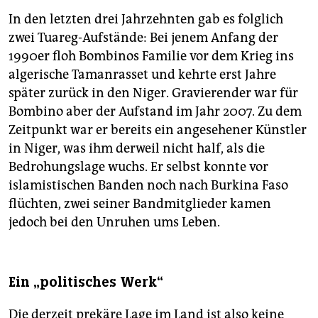
In den letzten drei Jahrzehnten gab es folglich
zwei Tuareg-Aufstände: Bei jenem Anfang der
1990er floh Bombinos Familie vor dem Krieg ins
algerische Tamanrasset und kehrte erst Jahre
später zurück in den Niger. Gravierender war für
Bombino aber der Aufstand im Jahr 2007. Zu dem
Zeitpunkt war er bereits ein angesehener Künstler
in Niger, was ihm derweil nicht half, als die
Bedrohungslage wuchs. Er selbst konnte vor
islamistischen Banden noch nach Burkina Faso
flüchten, zwei seiner Bandmitglieder kamen
jedoch bei den Unruhen ums Leben.
Ein „politisches Werk“
Die derzeit prekäre Lage im Land ist also keine