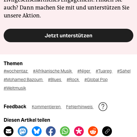
auch? Dann machen Sie mit und unterstützen Sie
unsere Aktion.
Jetzt unterstützen
Themen
#wochentaz
#Afrikanische Musik
#Niger
#Tuareg
#Sahel
#Mohamed Bazoum
#Blues
#Rock
#Global Pop
#Weltmusik
Feedback
Kommentieren
Fehlerhinweis
Diesen Artikel teilen