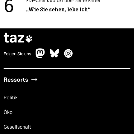
6
FDP-Chef Kubicki über seine Partei
„Wie Sie sehen, lebe ich“
taz

Folgen Sie uns
Ressorts
Politik
Öko
Gesellschaft