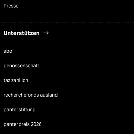
Presse
Unterstützen
abo
genossenschaft
taz zahl ich
recherchefonds ausland
panterstiftung
panterpreis 2026