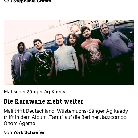
Von
Stephanie Grimm
Malischer Sänger Ag Kaedy
Die Karawane zieht weiter
Mali trifft Deutschland: Wüstenfuchs-Sänger Ag Kaedy
trifft in dem Album „Tartit“ auf die Berliner Jazzcombo
Onom Agemo
Von
York Schaefer