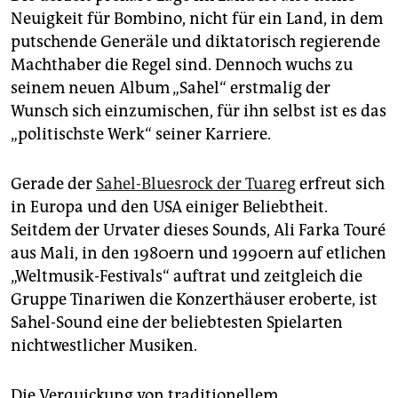
Neuigkeit für Bombino, nicht für ein Land, in dem
putschende Generäle und diktatorisch regierende
Machthaber die Regel sind. Dennoch wuchs zu
seinem neuen Album „Sahel“ erstmalig der
Wunsch sich einzumischen, für ihn selbst ist es das
„politischste Werk“ seiner Karriere.
Gerade der
Sahel-Bluesrock der Tuareg
erfreut sich
in Europa und den USA einiger Beliebtheit.
Seitdem der Urvater dieses Sounds, Ali Farka Touré
aus Mali, in den 1980ern und 1990ern auf etlichen
„Weltmusik-Festivals“ auftrat und zeitgleich die
Gruppe Tinariwen die Konzerthäuser eroberte, ist
Sahel-Sound eine der beliebtesten Spielarten
nichtwestlicher Musiken.
Die Verquickung von traditionellem