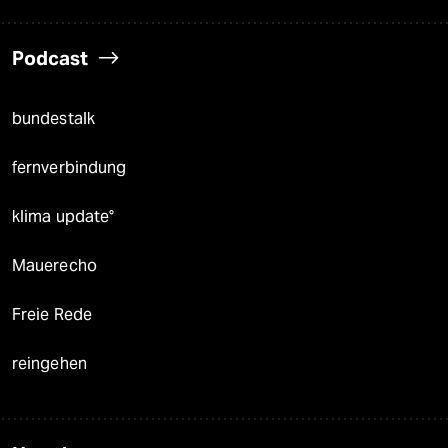
Podcast
bundestalk
fernverbindung
klima update°
Mauerecho
Freie Rede
reingehen