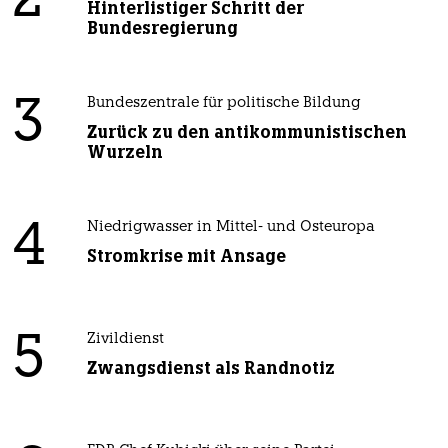
2
Hinterlistiger Schritt der
Bundesregierung
3
Bundeszentrale für politische Bildung
Zurück zu den antikommunistischen
Wurzeln
4
Niedrigwasser in Mittel- und Osteuropa
Stromkrise mit Ansage
5
Zivildienst
Zwangsdienst als Randnotiz