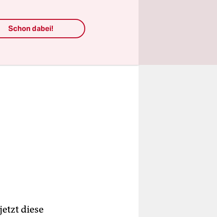
Schon dabei!
etzt diese