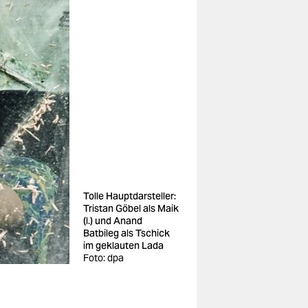
Tolle Hauptdarsteller:
Tristan Göbel als Maik
(l.) und Anand
Batbileg als Tschick
im geklauten Lada
Foto: dpa