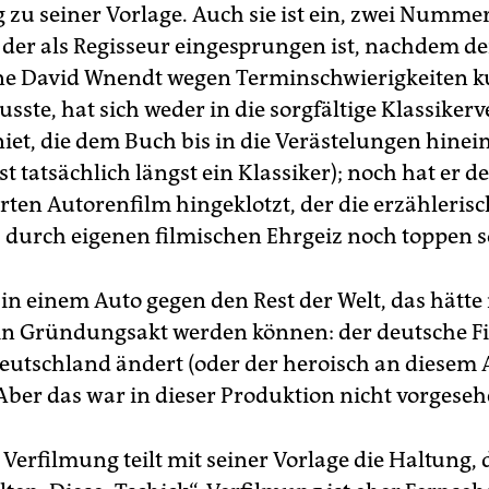
 zu seiner Vorlage. Auch sie ist ein, zwei Nummer
, der als Regisseur eingesprungen ist, nachdem de
e David Wnendt wegen Terminschwierigkeiten ku
sste, hat sich weder in die sorgfältige Klassiker
iet, die dem Buch bis in die Verästelungen hinein
ist tatsächlich längst ein Klassiker); noch hat er d
rten Autorenfilm hingeklotzt, der die erzählerisc
 durch eigenen filmischen Ehrgeiz noch toppen so
 in einem Auto gegen den Rest der Welt, das hätte
ein Gründungsakt werden können: der deutsche Fi
Deutschland ändert (oder der heroisch an diesem
 Aber das war in dieser Produktion nicht vorgeseh
 Verfilmung teilt mit seiner Vorlage die Haltung, 