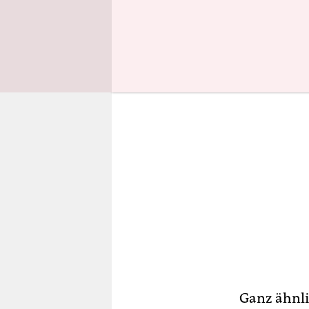
erst durch
Ganz ähnli