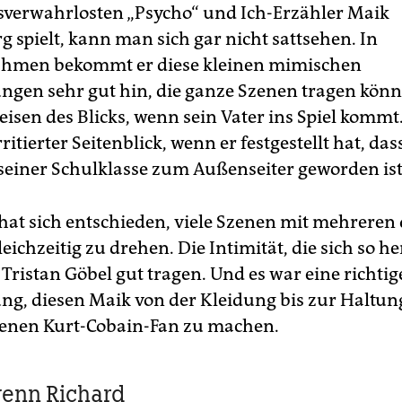
verwahrlosten „Psycho“ und Ich-Erzähler Maik
 spielt, kann man sich gar nicht sattsehen. In
hmen bekommt er diese kleinen mimischen
ngen sehr gut hin, die ganze Szenen tragen könn
eisen des Blicks, wenn sein Vater ins Spiel kommt.
rritierter Seitenblick, wenn er festgestellt hat, das
seiner Schulklasse zum Außenseiter geworden ist
 hat sich entschieden, viele Szenen mit mehreren 
ichzeitig zu drehen. Die Intimität, die sich so he
 Tristan Göbel gut tragen. Und es war eine richtig
ng, diesen Maik von der Kleidung bis zur Haltun
enen Kurt-Cobain-Fan zu machen.
enn Richard