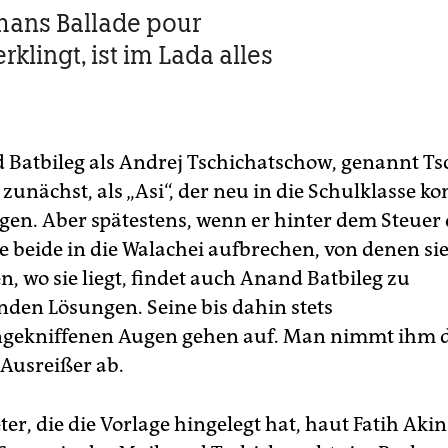
ans Ballade pour
rklingt, ist im Lada alles
Batbileg als Andrej Tschichatschow, genannt Tsc
zunächst, als „Asi“, der neu in die Schulklasse k
agen. Aber spätestens, wenn er hinter dem Steuer
ie beide in die Walachei aufbrechen, von denen si
n, wo sie liegt, findet auch Anand Batbileg zu
nden Lösungen. Seine bis dahin stets
ekniffenen Augen gehen auf. Man nimmt ihm 
 Ausreißer ab.
ter, die die Vorlage hingelegt hat, haut Fatih Akin