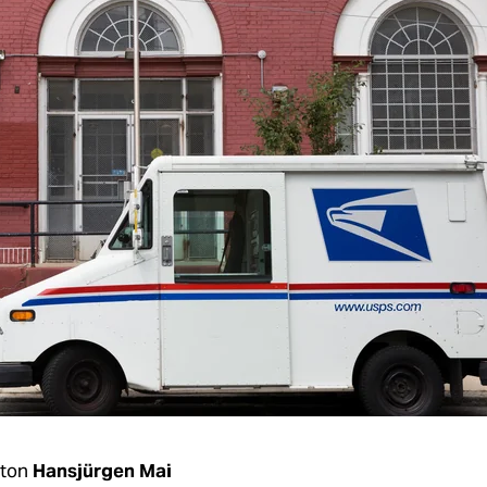
ton
Hansjürgen Mai