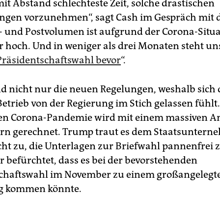
 mit Abstand schlechteste Zeit, solche drastischen
gen vorzunehmen“, sagt Cash im Gespräch mit d
- und Postvolumen ist aufgrund der Corona-Situ
 hoch. Und in weniger als drei Monaten steht un
Präsidentschaftswahl bevor
“.
nd nicht nur die neuen Regelungen, weshalb sich 
Betrieb von der Regierung im Stich gelassen fühlt
n Corona-Pandemie wird mit einem massiven An
rn gerechnet. Trump traut es dem Staatsunter
icht zu, die Unterlagen zur Briefwahl pannenfrei 
Er befürchtet, dass es bei der bevorstehenden
schaftswahl im November zu einem großangelegt
g kommen könnte.