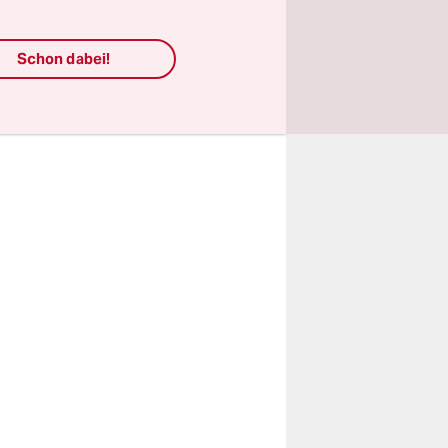
 als
Schon dabei!