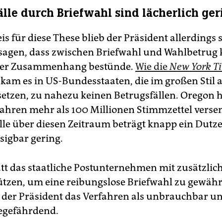
älle durch Briefwahl sind lächerlich ger
s für diese These blieb der Präsident allerdings 
sagen, dass zwischen Briefwahl und Wahlbetrug 
nter Zusammenhang bestünde.
Wie die
New York T
, kam es in US-Bundesstaaten, die im großen Stil 
setzen, zu nahezu keinen Betrugsfällen. Oregon h
 Jahren mehr als 100 Millionen Stimmzettel versen
lle über diesen Zeitraum beträgt knapp ein Dutzen
sigbar gering.
tt das staatliche Postunternehmen mit zusätzlic
ützen, um eine reibungslose Briefwahl zu gewähr
 der Präsident das Verfahren als unbrauchbar u
egefährdend.