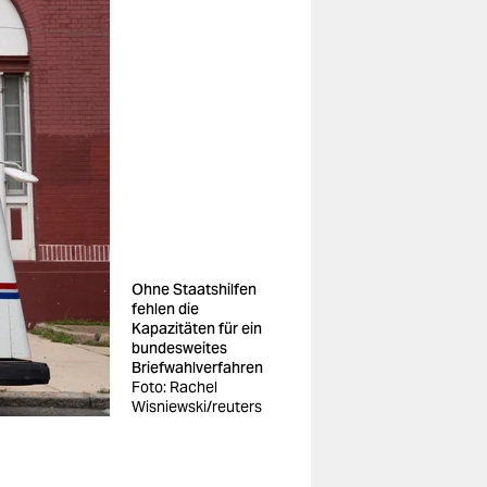
Ohne Staatshilfen
fehlen die
Kapazitäten für ein
bundesweites
Briefwahlverfahren
Foto: Rachel
Wisniewski/reuters