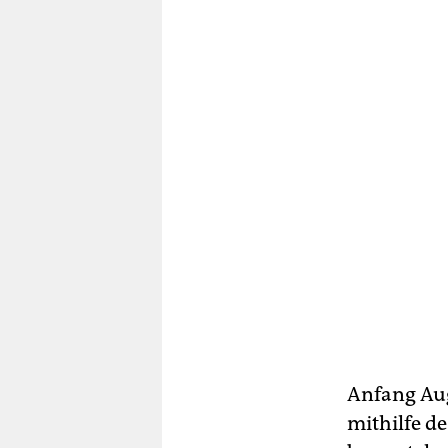
Anfang Aug
mithilfe d