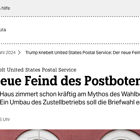
 hilfe
uta
hl 2024
Trump knebelt United States Postal Service: Der neue Fei
t United States Postal Service
eue Feind des Postbote
Haus zimmert schon kräftig am Mythos des Wahlb
Ein Umbau des Zustellbetriebs soll die Briefwahl 
5 Uhr