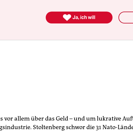

Ja, ich will
es vor allem über das Geld – und um lukrative Auf
gsindustrie. Stoltenberg schwor die 31 Nato-Länd