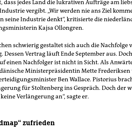
, dass jedes Land die lukrativen Aufträge am lieb
Industrie vergibt. „Wir werden nie ans Ziel kom
n seine Industrie denkt“, kritisierte die niederlän
ngsministerin Kajsa Ollongren.
hen schwierig gestaltet sich auch die Nachfolge 
g. Dessen Vertrag läuft Ende September aus. Doch
f einen Nachfolger ist nicht in Sicht. Als Anwärt
e dänische Ministerpräsidentin Mette Frederiksen
Verteidigungsminister Ben Wallace. Pistorius brac
ngerung für Stoltenberg ins Gespräch. Doch der w
 keine Verlängerung an“, sagte er.
dmap“ zufrieden