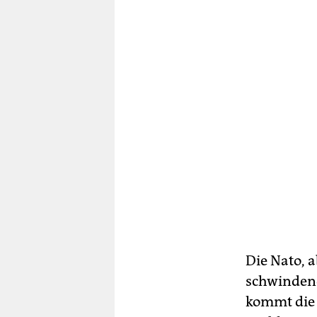
Die Nato, 
schwindend
kommt die 