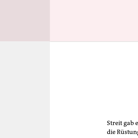
Streit gab 
die Rüstun