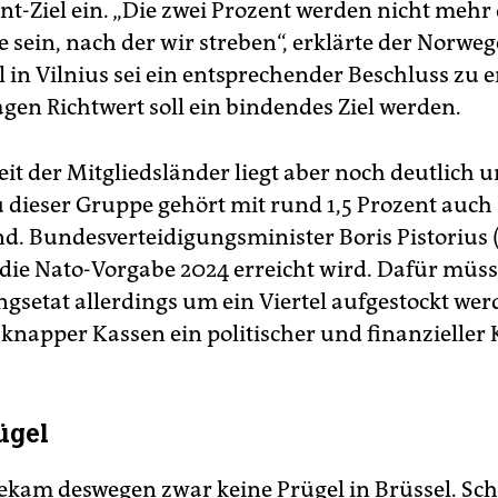
nt-Ziel ein. „Die zwei Prozent werden nicht mehr 
 sein, nach der wir streben“, erklärte der Norweg
l in Vilnius sei ein entsprechender Beschluss zu 
gen Richtwert soll ein bindendes Ziel werden.
it der Mitgliedsländer liegt aber noch deutlich u
u dieser Gruppe gehört mit rund 1,5 Prozent auch
d. Bundesverteidigungsminister Boris Pistorius (
 die Nato-Vorgabe 2024 erreicht wird. Dafür müss
ngsetat allerdings um ein Viertel aufgestockt wer
knapper Kassen ein politischer und finanzieller 
ügel
bekam deswegen zwar keine Prügel in Brüssel. Sch