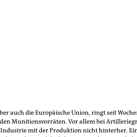
aber auch die Europäische Union, ringt seit Woche
en Munitionsvorräten. Vor allem bei Artillerieg
Industrie mit der Produktion nicht hinterher. Ei