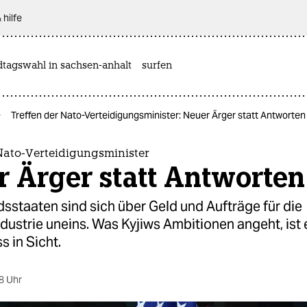
 hilfe
dtagswahl in sachsen-anhalt
surfen
Treffen der Nato-Verteidigungsminister: Neuer Ärger statt Antworten
Nato-Verteidigungsminister
r Ärger statt Antworten
dsstaaten sind sich über Geld und Aufträge für die
ustrie uneins. Was Kyjiws Ambitionen angeht, ist 
 in Sicht.
8 Uhr