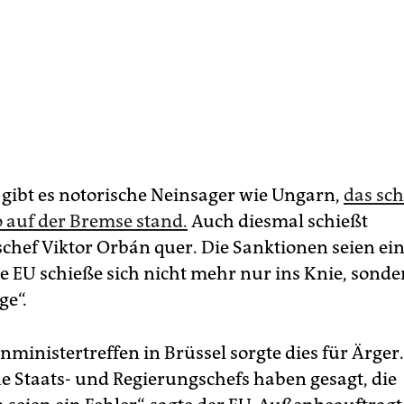
ibt es notorische Neinsager wie Ungarn,
das sc
auf der Bremse stand.
Auch diesmal schießt
chef Viktor Orbán quer. Die Sanktionen seien ein 
ie EU schieße sich nicht mehr nur ins Knie, sonde
ge“.
ministertreffen in Brüssel sorgte dies für Ärger.
e Staats- und Regierungschefs haben gesagt, die