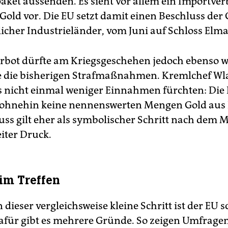
aket aussenden. Es sieht vor allem ein Importver
Gold vor. Die EU setzt damit einen Beschluss der 
licher Industrieländer, vom Juni auf Schloss Elm
rbot dürfte am Kriegsgeschehen jedoch ebenso 
e die bisherigen Strafmaßnahmen. Kremlchef Wl
 nicht einmal weniger Einnahmen fürchten: Die
 ohnehin keine nennenswerten Mengen Gold aus 
uss gilt eher als symbolischer Schritt nach dem M
ter Druck.
im Treffen
dieser vergleichsweise kleine Schritt ist der EU 
Dafür gibt es mehrere Gründe. So zeigen Umfragen