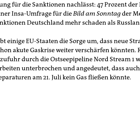
ung für die Sanktionen nachlässt: 47 Prozent der
iner Insa-Umfrage für die
Bild am Sonntag
der M
anktionen Deutschland mehr schaden als Russlan
bt einige EU-Staaten die Sorge um, dass neue Str
hon akute Gaskrise weiter verschärfen könnten. 
szufuhr durch die Ostseepipeline Nord Stream 1 
beiten unterbrochen und angedeutet, dass auc
paraturen am 21. Juli kein Gas fließen könnte.