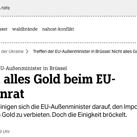
 hilfe
sser
waldbrände
nahost-konflikt
n der Ukraine
Treffen der EU-Außenminister in Brüssel: Nicht alles 
EU-Außenminister in Brüssel
 alles Gold beim EU-
nrat
einigen sich die EU-Außenminister darauf, den Impo
Gold zu verbieten. Doch die Einigkeit bröckelt.
9 Uhr