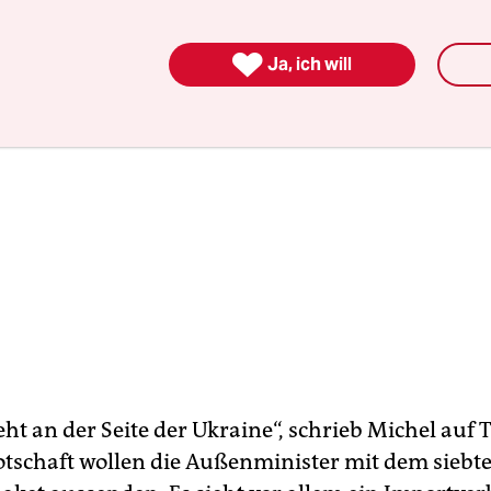

Ja, ich will
ht an der Seite der Ukraine“, schrieb Michel auf T
otschaft wollen die Außenminister mit dem siebt