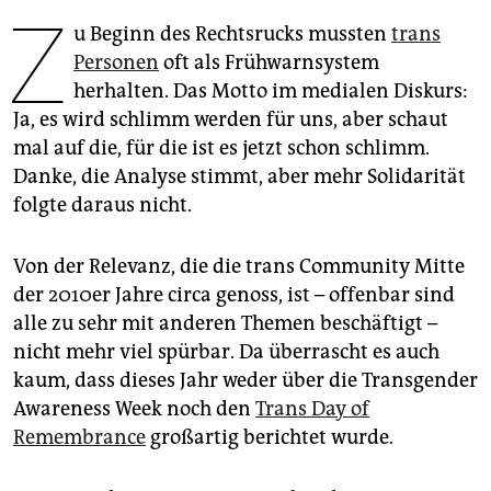
epaper login
Z
u Beginn des Rechtsrucks mussten
trans
Personen
oft als Frühwarnsystem
herhalten. Das Motto im medialen Diskurs:
Ja, es wird schlimm werden für uns, aber schaut
mal auf die, für die ist es jetzt schon schlimm.
Danke, die Analyse stimmt, aber mehr Solidarität
folgte daraus nicht.
Von der Relevanz, die die trans Community Mitte
der 2010er Jahre circa genoss, ist – offenbar sind
alle zu sehr mit anderen Themen beschäftigt –
nicht mehr viel spürbar. Da überrascht es auch
kaum, dass dieses Jahr weder über die Transgender
Awareness Week noch den
Trans Day of
Remembrance
großartig berichtet wurde.