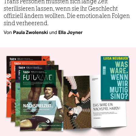
Trans Personen mussten sich lange Zeit
sterilisieren lassen, wenn sie ihr Geschlecht
offiziell ändern wollten. Die emotionalen Folgen
sind verheerend.
Von
Paula Zwolenski
und
Ella Joyner