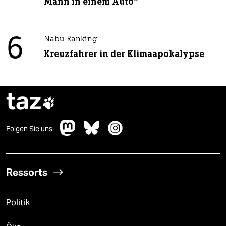
Mann in einem Auto“
6
Nabu-Ranking
Kreuzfahrer in der Klimaapokalypse
taz

Folgen Sie uns
Ressorts
Politik