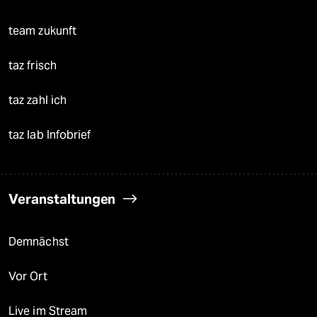
team zukunft
taz frisch
taz zahl ich
taz lab Infobrief
Veranstaltungen
Demnächst
Vor Ort
Live im Stream