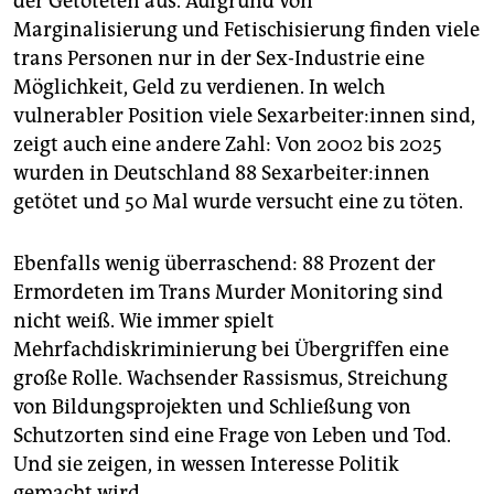
der Getöteten aus. Aufgrund von
Marginalisierung und Fetischisierung finden viele
trans Personen nur in der Sex-Industrie eine
Möglichkeit, Geld zu verdienen. In welch
vulnerabler Position viele Sex­ar­bei­te­r:in­nen sind,
zeigt auch eine andere Zahl: Von 2002 bis 2025
wurden in Deutschland 88 Sex­ar­bei­te­r:in­nen
getötet und 50 Mal wurde versucht eine zu töten.
Ebenfalls wenig überraschend: 88 Prozent der
Ermordeten im Trans Murder Monitoring sind
nicht weiß. Wie immer spielt
Mehrfachdiskriminierung bei Übergriffen eine
große Rolle. Wachsender Rassismus, Streichung
von Bildungsprojekten und Schließung von
Schutzorten sind eine Frage von Leben und Tod.
Und sie zeigen, in wessen Interesse Politik
gemacht wird.