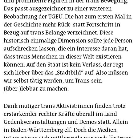
und prominente Figuren in der trans Bewegung.
Das passt ausgezeichnet zu einer weiteren
Beobachtung der TGEU. Die hat zum ersten Mal in
der Geschichte mehr Rück- statt Fortschritt in
Bezug auf trans Belange verzeichnet. Diese
historisch einmalige Dimension sollte jede Person
aufschrecken lassen, die ein Interesse daran hat,
dass trans Menschen in dieser Welt existieren
können. Auf den Staat ist kein Verlass, der regt
sich lieber über das „Stadtbild“ auf. Also müssen
wir selbst tätig werden, um Trans-sein
(über-)lebbar zu machen.
Dank mutiger trans Ak­ti­vis­t:in­nen finden trotz
erstarkender rechter Kräfte überall im Land
Gedenkveranstaltungen und Demos statt. Allein
in Baden-Württemberg elf. Doch die Medien