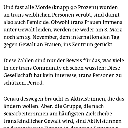
Und fast alle Morde (knapp 90 Prozent) wurden
an trans weiblichen Personen verübt, sind damit
also auch Femizide. Obwohl trans Frauen immens
unter Gewalt leiden, werden sie weder am 8. März
noch am 25. November, dem internationalen Tag
gegen Gewalt an Frauen, ins Zentrum gerückt.
Diese Zahlen sind nur der Beweis für das, was viele
in der trans Community eh schon wussten: Diese
Gesellschaft hat kein Interesse, trans Personen zu
schützen. Period.
Genau deswegen braucht es Aktivist:innen, die das
ändern wollen. Aber: die Gruppe, die nach
Sex:arbeiter:innen am häufigsten Zielscheibe
transfeindlicher Gewalt wird, sind Ak­ti­vis­t:in­nen