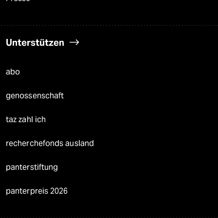
Unterstützen
abo
genossenschaft
taz zahl ich
recherchefonds ausland
panterstiftung
panterpreis 2026