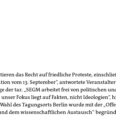
tieren das Recht auf friedliche Proteste, einschlie
ion vom 13. September“, antwortete Veranstalte
e der taz. „SEGM arbeitet frei von politischen un
 unser Fokus liegt auf Fakten, nicht Ideologien“, h
e Wahl des Tagungsorts Berlin wurde mit der „Offe
 und dem wissenschaftlichen Austausch“ begründe