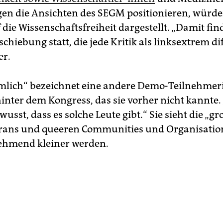
egen die Ansichten des SEGM positionieren, würde
 die Wissenschaftsfreiheit dargestellt. „Damit fin
chiebung statt, die jede Kritik als linksextrem di
er.
mlich“ bezeichnet eine andere Demo-Teilnehmeri
inter dem Kongress, das sie vorher nicht kannte.
usst, dass es solche Leute gibt.“ Sie sieht die „gr
rans und queeren Communities und Organisatio
hmend kleiner werden.