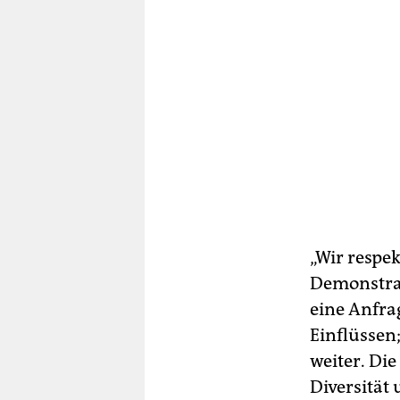
„Wir respek
Demonstrat
eine Anfrag
Einflüssen;
weiter. Di
Diversität