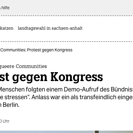
 hilfe
katzen
landtagswahl in sachsen-anhalt
 Communities: Protest gegen Kongress
queere Communities
est gegen Kongress
enschen folgten einem Demo-Aufruf des Bündnis
e stressen“. Anlass war ein als transfeindlich einge
 Berlin.
0 Uhr