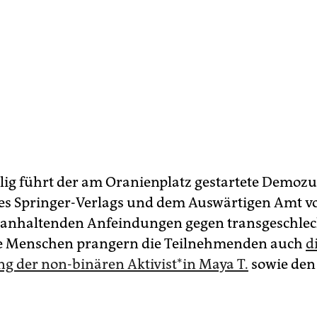
llig führt der am Oranienplatz gestartete Demoz
s Springer-Verlags und dem Auswärtigen Amt v
anhaltenden Anfeindungen gegen transgeschlec
e Menschen prangern die Teilnehmenden auch
d
g der non-binären Ak­ti­vis­t*in Maya T.
sowie den 