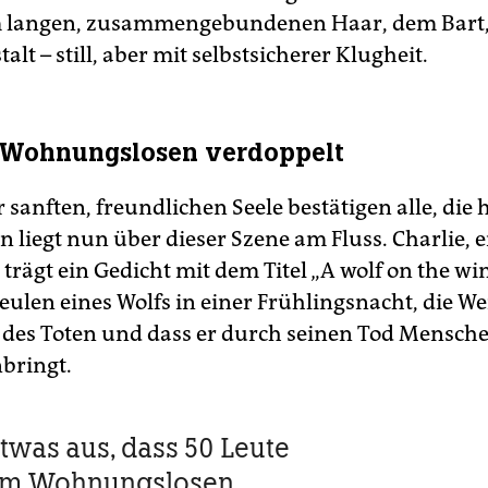
 langen, zusammengebundenen Haar, dem Bart,
alt – still, aber mit selbstsicherer Klugheit.
r Wohnungslosen verdoppelt
 sanften, freundlichen Seele bestätigen alle, die h
 liegt nun über dieser Szene am Fluss. Charlie, e
trägt ein Gedicht mit dem Titel „A wolf on the wi
ulen eines Wolfs in einer Frühlingsnacht, die Wei
des Toten und dass er durch seinen Tod Mensch
ringt.
etwas aus, dass 50 Leute
em Wohnungs­losen