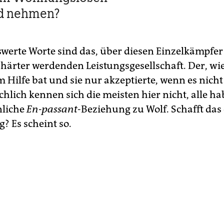
d nehmen?
erte Worte sind das, über diesen Einzelkämpfe
härter werdenden Leistungsgesellschaft. Der, w
m Hilfe bat und sie nur akzeptierte, wenn es nich
chlich kennen sich die meisten hier nicht, alle h
nliche
En-passant
-Beziehung zu Wolf. Schafft das
? Es scheint so.