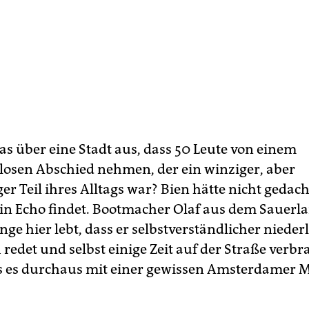
as über eine Stadt aus, dass 50 Leute von einem
sen Abschied nehmen, der ein winziger, aber
r Teil ihres Alltags war? Bien hätte nicht gedacht
ein Echo findet. Bootmacher Olaf aus dem Sauerla
nge hier lebt, dass er selbstverständlicher niede
 redet und selbst einige Zeit auf der Straße verbr
ss es durchaus mit einer gewissen Amsterdamer M