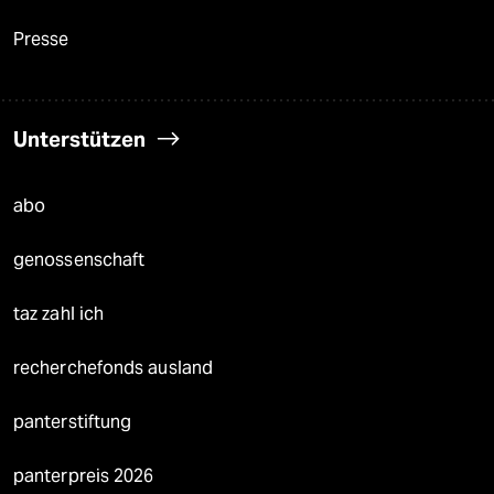
Presse
Unterstützen
abo
genossenschaft
taz zahl ich
recherchefonds ausland
panterstiftung
panterpreis 2026