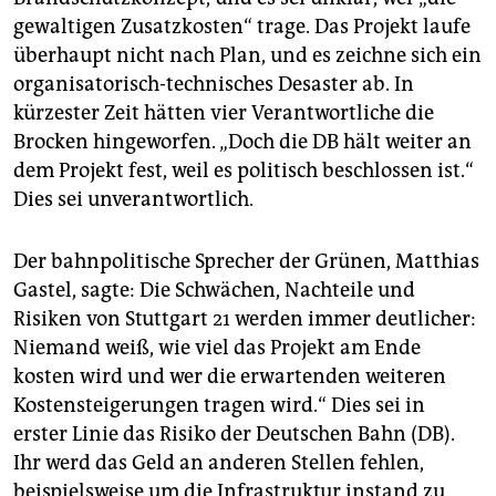
gewaltigen Zusatzkosten“ trage. Das Projekt laufe
überhaupt nicht nach Plan, und es zeichne sich ein
organisatorisch-technisches Desaster ab. In
kürzester Zeit hätten vier Verantwortliche die
Brocken hingeworfen. „Doch die DB hält weiter an
dem Projekt fest, weil es politisch beschlossen ist.“
Dies sei unverantwortlich.
Der bahnpolitische Sprecher der Grünen, Matthias
Gastel, sagte: Die Schwächen, Nachteile und
Risiken von Stuttgart 21 werden immer deutlicher:
Niemand weiß, wie viel das Projekt am Ende
kosten wird und wer die erwartenden weiteren
Kostensteigerungen tragen wird.“ Dies sei in
erster Linie das Risiko der Deutschen Bahn (DB).
Ihr werd das Geld an anderen Stellen fehlen,
beispielsweise um die Infrastruktur instand zu