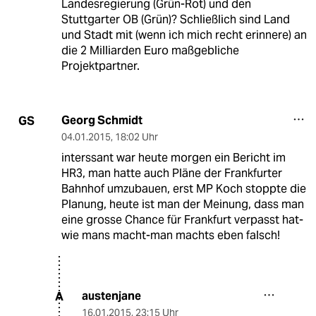
Landesregierung (Grün-Rot) und den
Stuttgarter OB (Grün)? Schließlich sind Land
und Stadt mit (wenn ich mich recht erinnere) an
die 2 Milliarden Euro maßgebliche
Projektpartner.
Georg Schmidt
GS
04.01.2015
,
18:02 Uhr
interssant war heute morgen ein Bericht im
HR3, man hatte auch Pläne der Frankfurter
Bahnhof umzubauen, erst MP Koch stoppte die
Planung, heute ist man der Meinung, dass man
eine grosse Chance für Frankfurt verpasst hat-
wie mans macht-man machts eben falsch!
austenjane
A
16.01.2015
,
23:15 Uhr