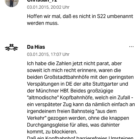
03.01.2015
,
20:02 Uhr
Hoffen wir mal, daß es nicht in S22 umbenannt
werden muss.
Da Hias
03.01.2015
,
17:07 Uhr
Ich habe die Zahlen jetzt nicht parat, aber
soweit ich mich recht erinnere, waren die
beiden Großstadtbahnhöfe mit den geringsten
Verspätungen in DE der alte Stuttgarter und
der Münchner HBf. Beides großzügige
"altmodische" Kopfbahnhöfe, welch ein Zufall -
ein verspäteter Zug kann da nämlich einfach an
irgendeinem freien Bahnsteig "aus dem
Verkehr" gezogen werden, ohne die knappen
Durchgangsgleise für alles, was dahinter
kommt, zu blockieren.
Daß ein Kopfbahnhof barrierefreies Umsteigen