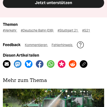
Jetzt unterstützen
Themen
#Verkehr
#Deutsche Bahn (DB)
#Stuttgart 21
#S21
Feedback
Kommentieren
Fehlerhinweis
Diesen Artikel teilen
Mehr zum Thema