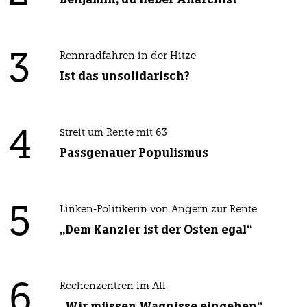
3
Rennradfahren in der Hitze
Ist das unsolidarisch?
4
Streit um Rente mit 63
Passgenauer Populismus
5
Linken-Politikerin von Angern zur Rente
„Dem Kanzler ist der Osten egal“
6
Rechenzentren im All
„Wir müssen Wagnisse eingehen“