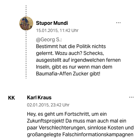
Stupor Mundi
15.01.2015
,
11:42 Uhr
@Georg S.:
Bestimmt hat die Politik nichts
gelernt. Wozu auch? Schecks,
ausgestellt auf irgendwelchen fernen
Inseln, gibt es nur wenn man dem
Baumafia-Affen Zucker gibt!
Karl Kraus
KK
02.01.2015
,
23:42 Uhr
Hey, es geht um Fortschritt, um ein
Zukunftsprojekt! Da muss man auch mal ein
paar Verschlechterungen, sinnlose Kosten und
großangelegte Falschinformationskampagnen