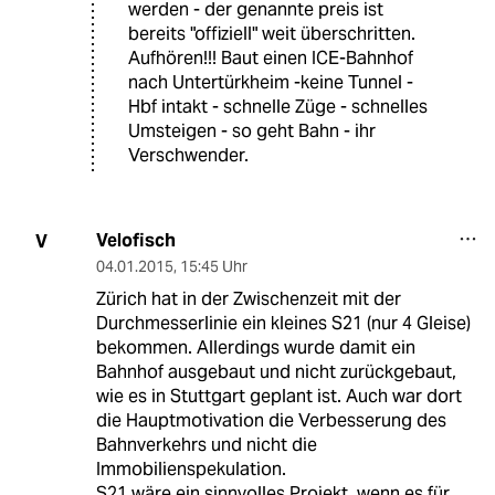
werden - der genannte preis ist
bereits "offiziell" weit überschritten.
Aufhören!!! Baut einen ICE-Bahnhof
nach Untertürkheim -keine Tunnel -
Hbf intakt - schnelle Züge - schnelles
Umsteigen - so geht Bahn - ihr
Verschwender.
Velofisch
V
04.01.2015
,
15:45 Uhr
Zürich hat in der Zwischenzeit mit der
Durchmesserlinie ein kleines S21 (nur 4 Gleise)
bekommen. Allerdings wurde damit ein
Bahnhof ausgebaut und nicht zurückgebaut,
wie es in Stuttgart geplant ist. Auch war dort
die Hauptmotivation die Verbesserung des
Bahnverkehrs und nicht die
Immobilienspekulation.
S21 wäre ein sinnvolles Projekt, wenn es für