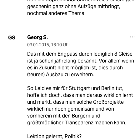
geschenkt ganz ohne Aufzüge mitbringt,
nochmal anderes Thema.
Georg S.
GS
03.01.2015
,
16:10 Uhr
Das mit dem Engpass durch lediglich 8 Gleise
ist ja schon jahrelang bekannt. Vor allem wenn
es in Zukunft nicht möglich ist, dies durch
(teuren) Ausbau zu erweitern.
So Leid es mir für Stuttgart und Berlin tut,
hoffe ich doch, dass man daraus wirklich lernt
und merkt, dass man solche Großprojekte
wirklich nur noch gemeinsam und von
vornherein mit den Bürgern und
größtmöglicher Transparenz machen kann.
Lektion gelernt, Politik?