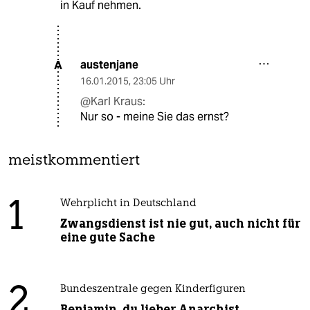
in Kauf nehmen.
austenjane
A
16.01.2015
,
23:05 Uhr
@Karl Kraus:
Nur so - meine Sie das ernst?
meistkommentiert
1
Wehrplicht in Deutschland
Zwangsdienst ist nie gut, auch nicht für
eine gute Sache
2
Bundeszentrale gegen Kinderfiguren
Benjamin, du lieber Anarchist