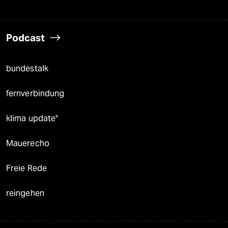
Podcast
bundestalk
fernverbindung
klima update°
Mauerecho
Freie Rede
reingehen