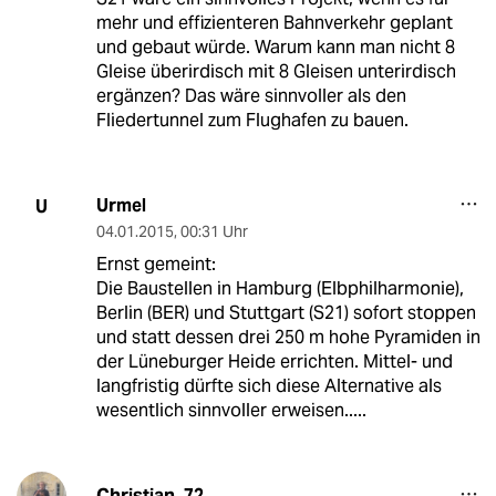
mehr und effizienteren Bahnverkehr geplant
und gebaut würde. Warum kann man nicht 8
Gleise überirdisch mit 8 Gleisen unterirdisch
ergänzen? Das wäre sinnvoller als den
Fliedertunnel zum Flughafen zu bauen.
Urmel
U
04.01.2015
,
00:31 Uhr
Ernst gemeint:
Die Baustellen in Hamburg (Elbphilharmonie),
Berlin (BER) und Stuttgart (S21) sofort stoppen
und statt dessen drei 250 m hohe Pyramiden in
der Lüneburger Heide errichten. Mittel- und
langfristig dürfte sich diese Alternative als
wesentlich sinnvoller erweisen.....
Christian_72