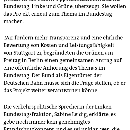
epaper login
Bundestag, Linke und Grüne, überzeugt. Sie wollen
das Projekt erneut zum Thema im Bundestag
machen.
„Wir fordern mehr Transparenz und eine ehrliche
Bewertung von Kosten und Leistungsfähigkeit“
von Stuttgart 21, begründeten die Grünen am
Freitag in Berlin einen gemeinsamen Antrag auf
eine öffentliche Anhörung des Themas im
Bundestag. Der Bund als Eigentümer der
Deutschen Bahn müsse sich die Frage stellen, ob er
das Projekt weiter verantworten könne.
Die verkehrspolitische Sprecherin der Linken-
Bundestagsfraktion, Sabine Leidig, erklärte, es
gebe noch immer kein genehmigtes
Brandschutzkonzept, und es sei unklar, wer „die