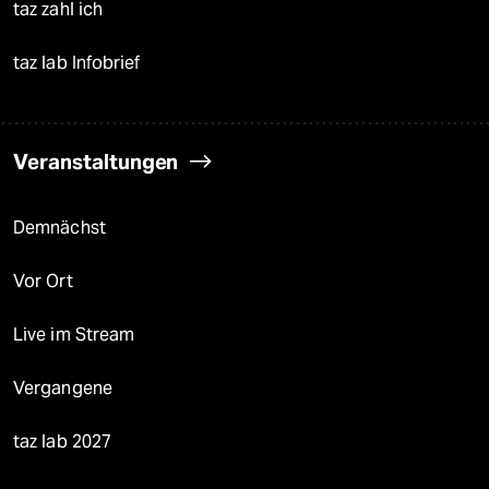
taz zahl ich
taz lab Infobrief
Veranstaltungen
Demnächst
Vor Ort
Live im Stream
Vergangene
taz lab 2027