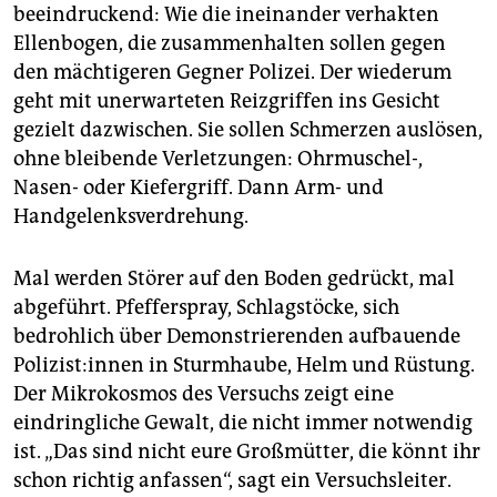
beeindruckend: Wie die ineinander verhakten
Ellenbogen, die zusammenhalten sollen gegen
den mächtigeren Gegner Polizei. Der wiederum
geht mit unerwarteten Reizgriffen ins Gesicht
gezielt dazwischen. Sie sollen Schmerzen auslösen,
ohne bleibende Verletzungen: Ohrmuschel-,
Nasen- oder Kiefergriff. Dann Arm- und
Handgelenksverdrehung.
Mal werden Störer auf den Boden gedrückt, mal
abgeführt. Pfefferspray, Schlagstöcke, sich
bedrohlich über Demonstrierenden aufbauende
Po­li­zis­t:in­nen in Sturmhaube, Helm und Rüstung.
Der Mikrokosmos des Versuchs zeigt eine
eindringliche Gewalt, die nicht immer notwendig
ist. „Das sind nicht eure Großmütter, die könnt ihr
schon richtig anfassen“, sagt ein Versuchsleiter.