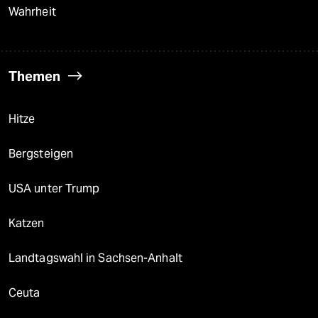
Wahrheit
Themen
Hitze
Bergsteigen
USA unter Trump
Katzen
Landtagswahl in Sachsen-Anhalt
Ceuta