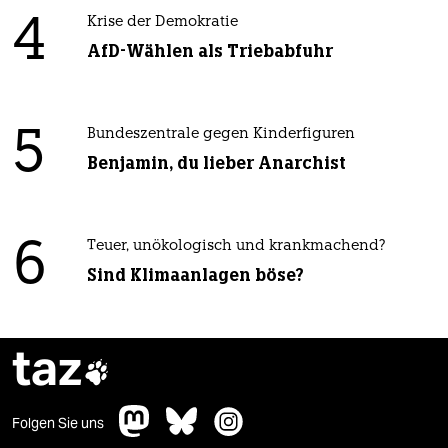
4
Krise der Demokratie
AfD-Wählen als Triebabfuhr
5
Bundeszentrale gegen Kinderfiguren
Benjamin, du lieber Anarchist
6
Teuer, unökologisch und krankmachend?
Sind Klimaanlagen böse?
taz

Folgen Sie uns