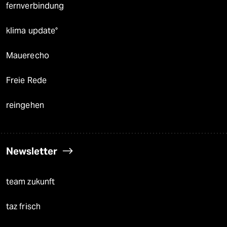
fernverbindung
klima update°
Mauerecho
Freie Rede
reingehen
Newsletter
team zukunft
taz frisch