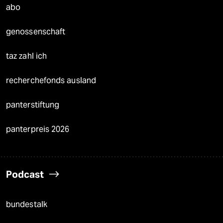
abo
genossenschaft
taz zahl ich
recherchefonds ausland
panterstiftung
panterpreis 2026
Podcast
bundestalk