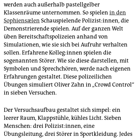
epaper login
werden auch außerhalb pastellgelber
Klassenräume unternommen. So spielen
in den
Sophiensælen
Schauspielende Polizist:innen, die
Demonstrierende spielen. Auf der ganzen Welt
üben Bereitschaftspolizeien anhand von
Simulationen, wie sie sich bei Aufruhr verhalten
sollen. Erfahrene Kol­le­g:in­nen spielen die
sogenannten Störer. Wie sie diese darstellen, mit
Symbolen und Sprechchören, werde nach eigenen
Erfahrungen gestaltet. Diese polizeilichen
Übungen simuliert Oliver Zahn in „Crowd Control“
in sieben Versuchen.
Der Versuchsaufbau gestaltet sich simpel: ein
leerer Raum, Klappstühle, kühles Licht. Sieben
Menschen: drei Polizist:innen, eine
Übungsleitung, drei Störer in Sportkleidung. Jedes