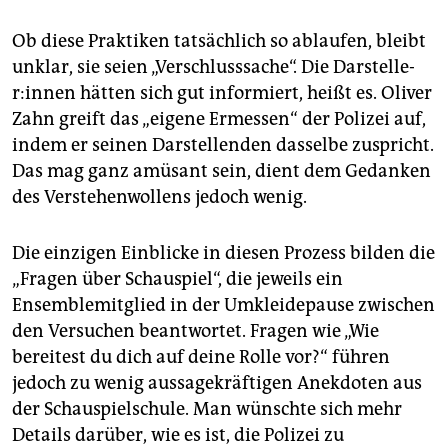
Ob diese Praktiken tatsächlich so ablaufen, bleibt
unklar, sie seien „Verschlusssache“. Die Dar­stel­le­
r:in­nen hätten sich gut informiert, heißt es. Oliver
Zahn greift das „eigene Ermessen“ der Polizei auf,
indem er seinen Darstellenden dasselbe zuspricht.
Das mag ganz amüsant sein, dient dem Gedanken
des Verstehenwollens jedoch wenig.
Die einzigen Einblicke in diesen Prozess bilden die
„Fragen über Schauspiel“, die jeweils ein
Ensemblemitglied in der Umkleidepause zwischen
den Versuchen beantwortet. Fragen wie „Wie
bereitest du dich auf deine Rolle vor?“ führen
jedoch zu wenig aussagekräftigen Anekdoten aus
der Schauspielschule. Man wünschte sich mehr
Details darüber, wie es ist, die Polizei zu