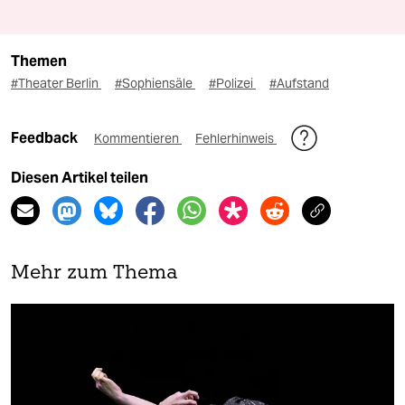
Themen
#Theater Berlin
#Sophiensäle
#Polizei
#Aufstand
Feedback
Kommentieren
Fehlerhinweis
Diesen Artikel teilen
Mehr zum Thema