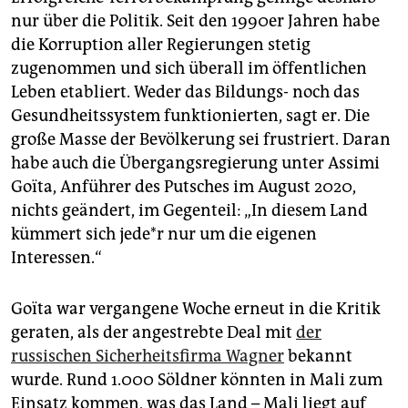
nur über die Politik. Seit den 1990er Jahren habe
die Korruption aller Regierungen stetig
zugenommen und sich überall im öffentlichen
Leben etabliert. Weder das Bildungs- noch das
Gesundheitssystem funktionierten, sagt er. Die
große Masse der Bevölkerung sei frustriert. Daran
habe auch die Übergangsregierung unter Assimi
Goïta, Anführer des Putsches im August 2020,
nichts geändert, im Gegenteil: „In diesem Land
kümmert sich je­de*r nur um die eigenen
Interessen.“
Goïta war vergangene Woche erneut in die Kritik
geraten, als der angestrebte Deal mit
der
russischen Sicherheitsfirma Wagner
bekannt
wurde. Rund 1.000 Söldner könnten in Mali zum
Einsatz kommen, was das Land – Mali liegt auf