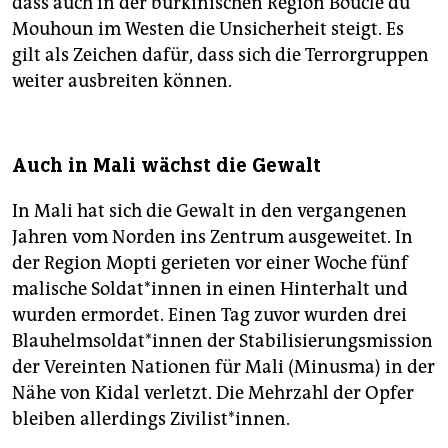
dass auch in der burkinischen Region Boucle du
Mouhoun im Westen die Unsicherheit steigt. Es
gilt als Zeichen dafür, dass sich die Terrorgruppen
weiter ausbreiten können.
Auch in Mali wächst die Gewalt
In Mali hat sich die Gewalt in den vergangenen
Jahren vom Norden ins Zentrum ausgeweitet. In
der Region Mopti gerieten vor einer Woche fünf
malische Sol­da­t*in­nen in einen Hinterhalt und
wurden ermordet. Einen Tag zuvor wurden drei
Blau­helm­sol­da­t*in­nen der Stabilisierungsmission
der Vereinten Nationen für Mali (Minusma) in der
Nähe von Kidal verletzt. Die Mehrzahl der Opfer
bleiben allerdings Zivilist*innen.