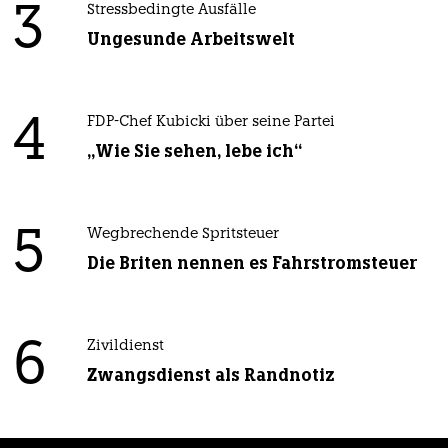
3
Stressbedingte Ausfälle
Ungesunde Arbeitswelt
4
FDP-Chef Kubicki über seine Partei
„Wie Sie sehen, lebe ich“
5
Wegbrechende Spritsteuer
Die Briten nennen es Fahrstromsteuer
6
Zivildienst
Zwangsdienst als Randnotiz