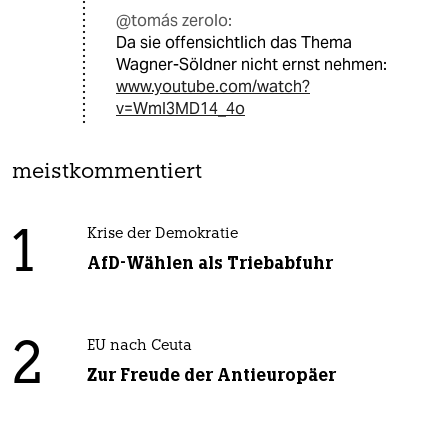
@tomás zerolo:
Da sie offensichtlich das Thema
Wagner-Söldner nicht ernst nehmen:
www.youtube.com/watch?
v=WmI3MD14_4o
meistkommentiert
1
Krise der Demokratie
AfD-Wählen als Triebabfuhr
2
EU nach Ceuta
Zur Freude der Antieuropäer