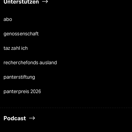
Unterstützen
abo
genossenschaft
taz zahl ich
recherchefonds ausland
panterstiftung
panterpreis 2026
Podcast