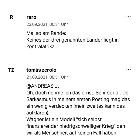
rero
R
22.09.2021
,
00:31 Uhr
Mal so am Rande:
Keines der drei genannten Länder liegt in
Zentralafrika...
tomás zerolo
TZ
21.09.2021
,
08:51 Uhr
@ANDREAS J.
Oh, doch nehme ich das ernst. Sehr sogar. Der
Sarkasmus in meinem ersten Posting mag das
ein wenig verdecken (mein zweites kann das
aufklären).
Wagner ist ein Modell "sich selbst
finanzierender niedrigschwelliger Krieg" den
wir als Menschheit auf keinen Fall haben