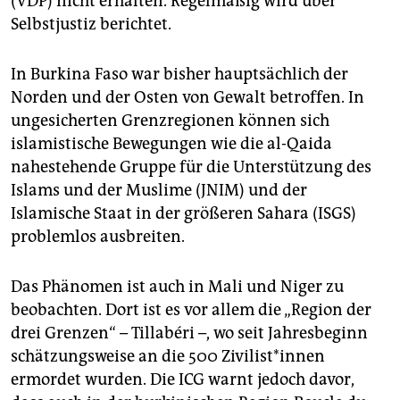
(VDP) nicht erhalten. Regelmäßig wird über
Selbstjustiz berichtet.
In Burkina Faso war bisher hauptsächlich der
Norden und der Osten von Gewalt betroffen. In
ungesicherten Grenzregionen können sich
islamistische Bewegungen wie die al-Qaida
nahestehende Gruppe für die Unterstützung des
Islams und der Muslime (JNIM) und der
Islamische Staat in der größeren Sahara (ISGS)
problemlos ausbreiten.
Das Phänomen ist auch in Mali und Niger zu
beobachten. Dort ist es vor allem die „Region der
drei Grenzen“ – Tillabéri –, wo seit Jahresbeginn
schätzungsweise an die 500 Zi­vi­lis­t*in­nen
ermordet wurden. Die ICG warnt jedoch davor,