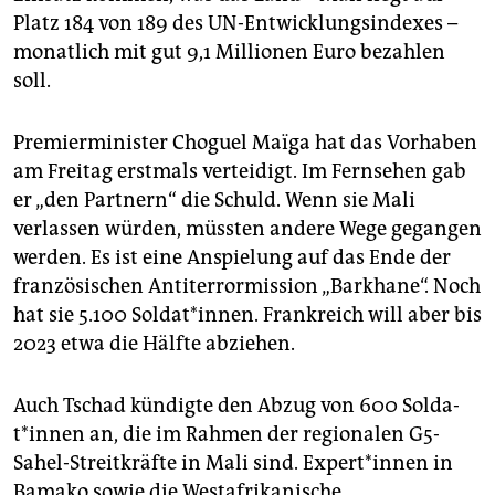
Platz 184 von 189 des UN-Entwicklungsindexes –
monatlich mit gut 9,1 Millionen Euro bezahlen
soll.
Premierminister Choguel Maïga hat das Vorhaben
am Freitag erstmals verteidigt. Im Fernsehen gab
er „den Partnern“ die Schuld. Wenn sie Mali
verlassen würden, müssten andere Wege gegangen
werden. Es ist eine Anspielung auf das Ende der
französischen Antiterrormission „Barkhane“. Noch
hat sie 5.100 Soldat*innen. Frankreich will aber bis
2023 etwa die Hälfte abziehen.
Auch Tschad kündigte den Abzug von 600 Sol­da­
t*in­nen an, die im Rahmen der regionalen G5-
Sahel-Streitkräfte in Mali sind. Ex­per­t*in­nen in
Bamako sowie die Westafrikanische