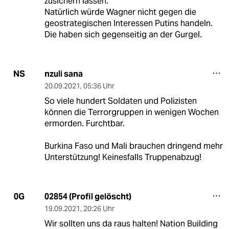
zusichern lassen.
Natürlich würde Wagner nicht gegen die
geostrategischen Interessen Putins handeln.
Die haben sich gegenseitig an der Gurgel.
nzuli sana
NS
20.09.2021
,
05:36 Uhr
So viele hundert Soldaten und Polizisten
können die Terrorgruppen in wenigen Wochen
ermorden. Furchtbar.
Burkina Faso und Mali brauchen dringend mehr
Unterstützung! Keinesfalls Truppenabzug!
02854 (Profil gelöscht)
0G
19.09.2021
,
20:26 Uhr
Wir sollten uns da raus halten! Nation Building