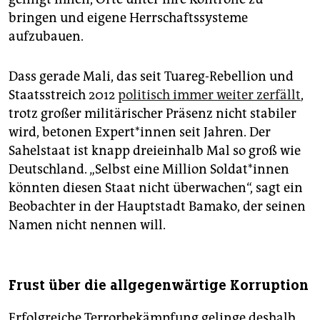
bringen und eigene Herrschaftssysteme
aufzubauen.
Dass gerade Mali, das seit Tuareg-Rebellion und
Staatsstreich 2012
politisch immer weiter zerfällt
,
trotz großer militärischer Präsenz nicht stabiler
wird, betonen Ex­per­t*in­nen seit Jahren. Der
Sahelstaat ist knapp dreieinhalb Mal so groß wie
Deutschland. „Selbst eine Million Sol­da­t*in­nen
könnten diesen Staat nicht überwachen“, sagt ein
Beobachter in der Hauptstadt Bamako, der seinen
Namen nicht nennen will.
Frust über die allgegenwärtige Korruption
Erfolgreiche Terrorbekämpfung gelinge deshalb