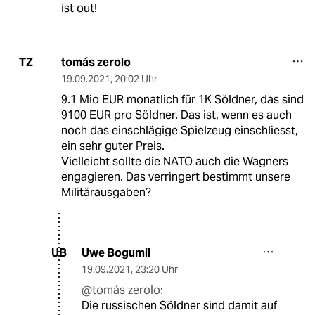
ist out!
tomás zerolo
TZ
19.09.2021
,
20:02 Uhr
9.1 Mio EUR monatlich für 1K Söldner, das sind
9100 EUR pro Söldner. Das ist, wenn es auch
noch das einschlägige Spielzeug einschliesst,
ein sehr guter Preis.
Vielleicht sollte die NATO auch die Wagners
engagieren. Das verringert bestimmt unsere
Militärausgaben?
Uwe Bogumil
UB
19.09.2021
,
23:20 Uhr
@tomás zerolo:
Die russischen Söldner sind damit auf