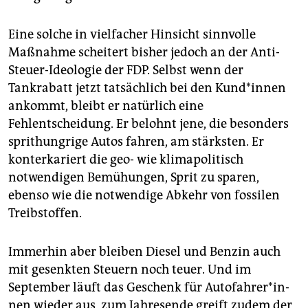
Eine solche in vielfacher Hinsicht sinnvolle
Maßnahme scheitert bisher jedoch an der Anti-
Steuer-Ideologie der FDP. Selbst wenn der
Tankrabatt jetzt tatsächlich bei den Kun­d*in­nen
ankommt, bleibt er natürlich eine
Fehlentscheidung. Er belohnt jene, die besonders
sprithungrige Autos fahren, am stärksten. Er
konterkariert die geo- wie klimapolitisch
notwendigen Bemühungen, Sprit zu sparen,
ebenso wie die notwendige Abkehr von fossilen
Treibstoffen.
Immerhin aber bleiben Diesel und Benzin auch
mit gesenkten Steuern noch teuer. Und im
September läuft das Geschenk für Au­to­fah­re­r*in­
nen wieder aus, zum Jahresende greift zudem der