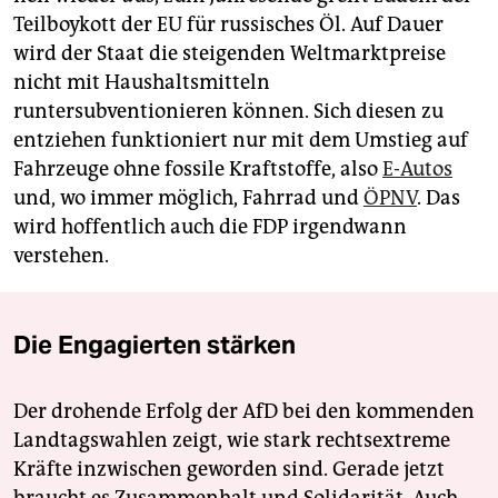
Teilboykott der EU für russisches Öl. Auf Dauer
wird der Staat die steigenden Weltmarktpreise
nicht mit Haushaltsmitteln
runtersubventionieren können. Sich diesen zu
entziehen funktio­niert nur mit dem Umstieg auf
Fahrzeuge ohne fossile Kraftstoffe, also
E-Autos
und, wo immer möglich, Fahrrad und
ÖPNV
. Das
wird hoffentlich auch die FDP irgendwann
verstehen.
Die Engagierten stärken
Der drohende Erfolg der AfD bei den kommenden
Landtagswahlen zeigt, wie stark rechtsextreme
Kräfte inzwischen geworden sind. Gerade jetzt
braucht es Zusammenhalt und Solidarität. Auch