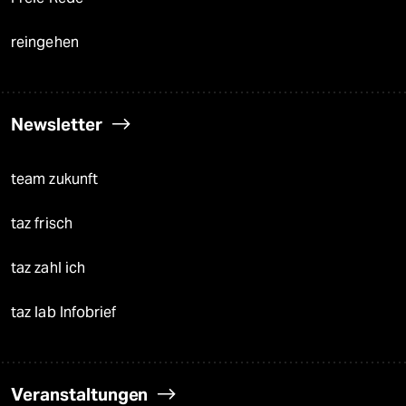
reingehen
Newsletter
team zukunft
taz frisch
taz zahl ich
taz lab Infobrief
Veranstaltungen