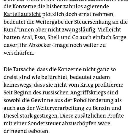
die Konzerne die bisher zahnlos agierende
Kartellaufsicht
plötzlich doch ernst nehmen,
bedeutet die Weitergabe der Steuersenkung an die
Kun­d*in­­nen aber nicht zwangsläufig. Vielleicht
hatten Aral, Esso, Shell und Co auch einfach Sorge
davor, ihr Abzocker-Image noch weiter zu
verschärfen.
Die Tatsache, dass die Konzerne nicht ganz so
dreist sind wie befürchtet, bedeutet zudem
keineswegs, dass sie nicht vom Krieg profitieren:
Seit Beginn des russischen Angriffskriegs sind
sowohl die Gewinne aus der Rohölförderung als
auch aus der Weiterverarbeitung zu Benzin und
Diesel stark gestiegen. Diese zusätzlichen Profite
mit einer Sondersteuer abzuschöpfen wäre
dringend geboten.