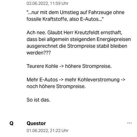
02.06.2022
,
11:59 Uhr
"...nur mit dem Umstieg auf Fahrzeuge ohne
fossile Kraftstoffe, also E-Autos..."
Ach nee. Glaubt Herr Kreutzfeldt ernsthaft,
dass bei allgemein steigenden Energiepreisen
ausgerechnet die Strompreise stabil bleiben
werden???
Teurere Kohle -> höhere Strompreise.
Mehr E-Autos -> mehr Kohleverstromung ->
noch höhere Strompreise.
So ist das.
Questor
Q
01.06.2022
,
21:22 Uhr