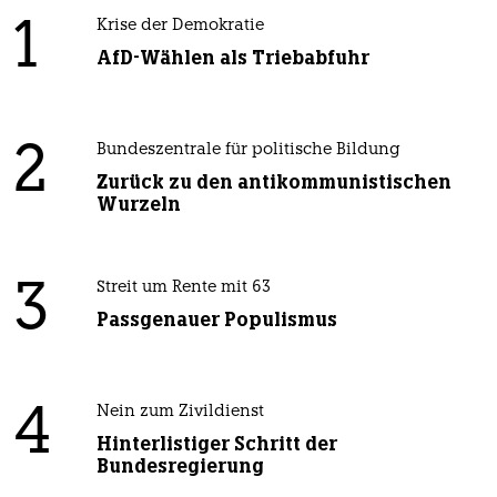
1
Krise der Demokratie
AfD-Wählen als Triebabfuhr
2
Bundeszentrale für politische Bildung
Zurück zu den antikommunistischen
Wurzeln
3
Streit um Rente mit 63
Passgenauer Populismus
4
Nein zum Zivildienst
Hinterlistiger Schritt der
Bundesregierung