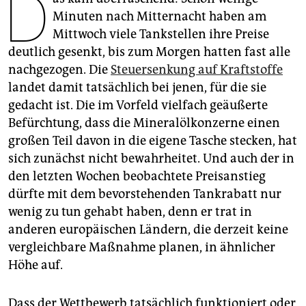
D
epaper login
Minuten nach Mitternacht haben am
Mittwoch viele Tankstellen ihre Preise
deutlich gesenkt, bis zum Morgen hatten fast alle
nachgezogen. Die
Steuersenkung auf Kraftstoffe
landet damit tatsächlich bei jenen, für die sie
gedacht ist. Die im Vorfeld vielfach geäußerte
Befürchtung, dass die Mineralölkonzerne einen
großen Teil davon in die eigene Tasche stecken, hat
sich zunächst nicht bewahrheitet. Und auch der in
den letzten Wochen beobachtete Preisanstieg
dürfte mit dem bevorstehenden Tankrabatt nur
wenig zu tun gehabt haben, denn er trat in
anderen europäischen Ländern, die derzeit keine
vergleichbare Maßnahme planen, in ähnlicher
Höhe auf.
Dass der Wettbewerb tatsächlich funktio­niert oder