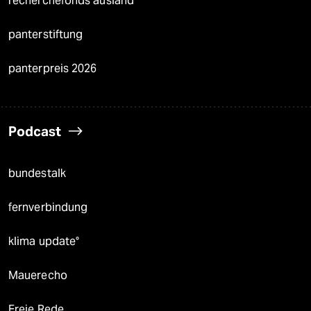
recherchefonds ausland
panterstiftung
panterpreis 2026
Podcast
bundestalk
fernverbindung
klima update°
Mauerecho
Freie Rede