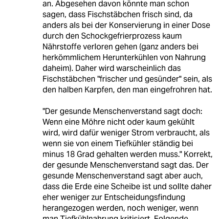
an. Abgesehen davon könnte man schon
sagen, dass Fischstäbchen frisch sind, da
anders als bei der Konservierung in einer Dose
durch den Schockgefrierprozess kaum
Nährstoffe verloren gehen (ganz anders bei
herkömmlichem Herunterkühlen von Nahrung
daheim). Daher wird warscheinlich das
Fischstäbchen "frischer und gesünder" sein, als
den halben Karpfen, den man eingefrohren hat.
"Der gesunde Menschenverstand sagt doch:
Wenn eine Möhre nicht oder kaum gekühlt
wird, wird dafür weniger Strom verbraucht, als
wenn sie von einem Tiefkühler ständig bei
minus 18 Grad gehalten werden muss." Korrekt,
der gesunde Menschenverstand sagt das. Der
gesunde Menschenverstand sagt aber auch,
dass die Erde eine Scheibe ist und sollte daher
eher weniger zur Entscheidungsfindung
herangezogen werden, noch weniger, wenn
man Tiefkühlnahrung kritisiert. Folgende