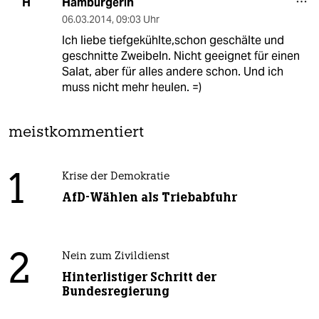
Hamburgerin
H
06.03.2014
,
09:03 Uhr
Ich liebe tiefgekühlte,schon geschälte und
geschnitte Zweibeln. Nicht geeignet für einen
Salat, aber für alles andere schon. Und ich
muss nicht mehr heulen. =)
meistkommentiert
1
Krise der Demokratie
AfD-Wählen als Triebabfuhr
2
Nein zum Zivildienst
Hinterlistiger Schritt der
Bundesregierung