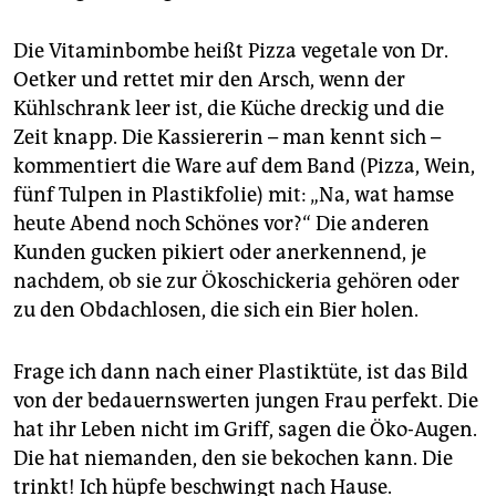
Die Vitaminbombe heißt Pizza vegetale von Dr.
Oetker und rettet mir den Arsch, wenn der
Kühlschrank leer ist, die Küche dreckig und die
Zeit knapp. Die Kassiererin – man kennt sich –
kommentiert die Ware auf dem Band (Pizza, Wein,
fünf Tulpen in Plastikfolie) mit: „Na, wat hamse
heute Abend noch Schönes vor?“ Die anderen
Kunden gucken pikiert oder anerkennend, je
nachdem, ob sie zur Ökoschickeria gehören oder
zu den Obdachlosen, die sich ein Bier holen.
Frage ich dann nach einer Plastiktüte, ist das Bild
von der bedauernswerten jungen Frau perfekt. Die
hat ihr Leben nicht im Griff, sagen die Öko-Augen.
Die hat niemanden, den sie bekochen kann. Die
trinkt! Ich hüpfe beschwingt nach Hause.