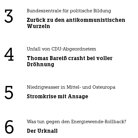
3
Bundeszentrale für politische Bildung
Zurück zu den antikommunistischen
Wurzeln
4
Unfall von CDU-Abgeordnetem
Thomas Bareiß crasht bei voller
Dröhnung
5
Niedrigwasser in Mittel- und Osteuropa
Stromkrise mit Ansage
6
Was tun gegen den Energiewende-Rollback?
Der Urknall