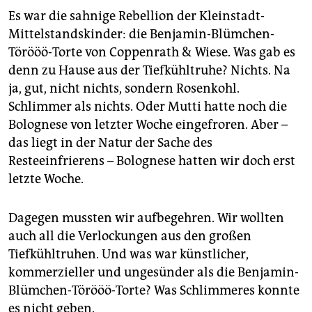
epaper login
Es war die sahnige Rebellion der Kleinstadt-
Mittelstandskinder: die Benjamin-Blümchen-
Törööö-Torte von Coppenrath & Wiese. Was gab es
denn zu Hause aus der Tiefkühltruhe? Nichts. Na
ja, gut, nicht nichts, sondern Rosenkohl.
Schlimmer als nichts. Oder Mutti hatte noch die
Bolognese von letzter Woche eingefroren. Aber –
das liegt in der Natur der Sache des
Resteeinfrierens – Bolognese hatten wir doch erst
letzte Woche.
Dagegen mussten wir aufbegehren. Wir wollten
auch all die Verlockungen aus den großen
Tiefkühltruhen. Und was war künstlicher,
kommerzieller und ungesünder als die Benjamin-
Blümchen-Törööö-Torte? Was Schlimmeres konnte
es nicht geben.