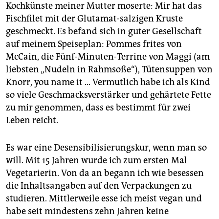
Kochkünste meiner Mutter moserte: Mir hat das
Fischfilet mit der Glutamat-salzigen Kruste
geschmeckt. Es befand sich in guter Gesellschaft
auf meinem Speiseplan: Pommes frites von
McCain, die Fünf-Minuten-Terrine von Maggi (am
liebsten „Nudeln in Rahmsoße“), Tütensuppen von
Knorr, you name it … Vermutlich habe ich als Kind
so viele Geschmacksverstärker und gehärtete Fette
zu mir genommen, dass es bestimmt für zwei
Leben reicht.
Es war eine Desensibilisierungskur, wenn man so
will. Mit 15 Jahren wurde ich zum ersten Mal
Vegetarierin. Von da an begann ich wie besessen
die Inhaltsangaben auf den Verpackungen zu
studieren. Mittlerweile esse ich meist vegan und
habe seit mindestens zehn Jahren keine