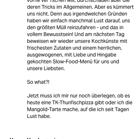
vorne ver*rschen will, durchschauen aber die
deren Tricks im Allgemeinen. Aber es kümmert
uns nicht. Denn aus irgendwelchen Gründen
haben wir einfach manchmal Lust darauf, uns
den größten Müll reinzufahren - und das in
vollem Bewusstsein! Und am nächsten Tag
beweisen wir wieder unsere Kochkünste mit
frischesten Zutaten und einem herrlichen,
ausgewogenen, mit Liebe und Hingabe
gekochten Slow-Food-Menü für uns und
unsere Liebsten.
So what?!
Jetzt muss ich mir nur noch überlegen, ob es
heute eine TK-Thunfischpizza gibt oder ich die
Mangold-Tarte mache, auf die ich seit Tagen
Lust habe.