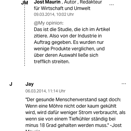
Jost Maurin
Autor , Redakteur
,
JM
für Wirtschaft und Umwelt
09.03.2014
,
10:02 Uhr
@My opinion:
Das ist die Studie, die ich im Artikel
zitiere. Also von der Industrie in
Auftrag gegeben. Es wurden nur
wenige Produkte verglichen, und
über deren Auswahl ließe sich
trefflich streiten.
Jay
J
06.03.2014
,
11:14 Uhr
"Der gesunde Menschenverstand sagt doch:
Wenn eine Möhre nicht oder kaum gekühlt
wird, wird dafür weniger Strom verbraucht, als
wenn sie von einem Tiefkühler ständig bei
minus 18 Grad gehalten werden muss." -Jost