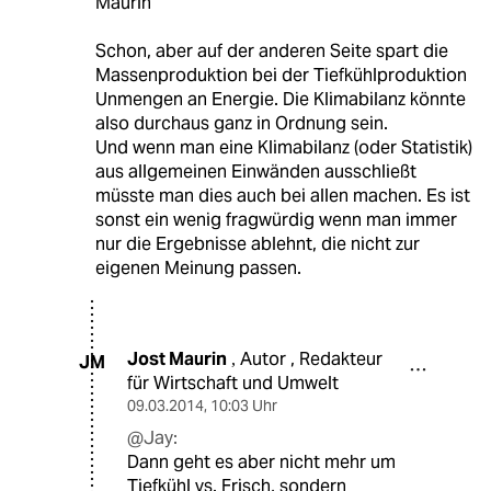
Maurin
Schon, aber auf der anderen Seite spart die
Massenproduktion bei der Tiefkühlproduktion
Unmengen an Energie. Die Klimabilanz könnte
also durchaus ganz in Ordnung sein.
Und wenn man eine Klimabilanz (oder Statistik)
aus allgemeinen Einwänden ausschließt
müsste man dies auch bei allen machen. Es ist
sonst ein wenig fragwürdig wenn man immer
nur die Ergebnisse ablehnt, die nicht zur
eigenen Meinung passen.
Jost Maurin
Autor , Redakteur
,
JM
für Wirtschaft und Umwelt
09.03.2014
,
10:03 Uhr
@Jay:
Dann geht es aber nicht mehr um
Tiefkühl vs. Frisch, sondern