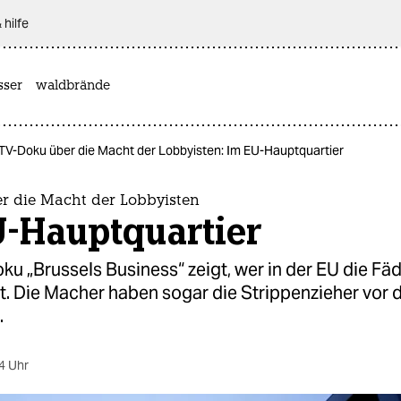
 hilfe
sser
waldbrände
TV-Doku über die Macht der Lobbyisten: Im EU-Hauptquartier
r die Macht der Lobbyisten
U-Hauptquartier
ku „Brussels Business“ zeigt, wer in der EU die Fäd
t. Die Macher haben sogar die Strippenzieher vor 
.
4 Uhr