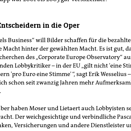
Entscheidern in die Oper
ls Business“ will Bilder schaffen für die bezahlt
 Macht hinter der gewählten Macht. Es ist gut, d
echerchen des „Corporate Europe Observatory“ auf
nden Lobbykritiker – in der EU „gilt nicht 'eine S
ern 'pro Euro eine Stimme' “, sagt Erik Wesselius 
lich schon seit zwanzig Jahren mehr Aufmerksamk
.
aber haben Moser und Lietaert auch Lobbyisten s
acht. Der weichgesichtige und verbindliche Pasca
anken, Versicherungen und andere Dienstleister u