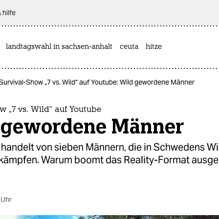
 hilfe
landtagswahl in sachsen-anhalt
ceuta
hitze
Survival-Show „7 vs. Wild“ auf Youtube: Wild gewordene Männer
w „7 vs. Wild“ auf Youtube
 gewordene Männer
“ handelt von sieben Männern, die in Schwedens W
kämpfen. Warum boomt das Reality-Format ausge
 Uhr