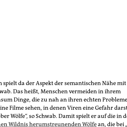
spielt da der Aspekt der semantischen Nähe mit 
hwab. Das heißt, Menschen vermeiden in ihrem
um Dinge, die zu nah an ihren echten Probleme
eine Filme sehen, in denen Viren eine Gefahr darst
ber Wölfe“, so Schwab. Damit spielt er auf die in d
hen Wildnis herumstreunenden Wölfe
an, die bei 