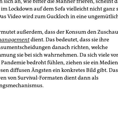
sich an, wie bitter die Männer frieren, scheint d
im Lockdown auf dem Sofa vielleicht nicht ganz 
as Video wird zum Guckloch in eine ungemütlich
mutet außerdem, dass der Konsum den Zu­schaue
management
dient. Das bedeutet, dass sie ihre
sumentscheidungen danach richten, welche
mmung sie bei sich wahrnehmen. Da sich viele von
 Pandemie bedroht fühlen, ziehen sie ein Medie
esen diffusen Ängsten ein konkretes Bild gibt. Das
n von Survival-Formaten dient dann als
ungsmechanismus.