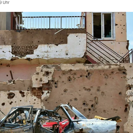
9 Uhr