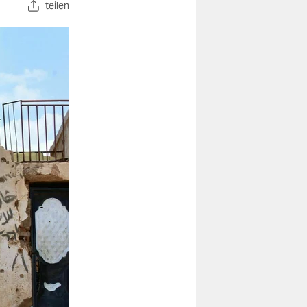
teilen