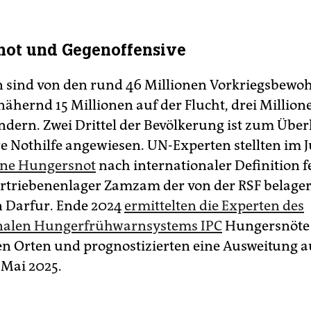
not und Gegenoffensive
 sind von den rund 46 Millionen Vorkriegsbewo
ähernd 15 Millionen auf der Flucht, drei Million
dern. Zwei Drittel der Bevölkerung ist zum Über
 Nothilfe angewiesen. UN-Experten stellten im J
ine Hungersnot
nach internationaler Definition f
rtriebenenlager Zamzam der von der RSF belager
in Darfur. Ende 2024
ermittelten die Experten des
onalen Hungerfrühwarnsystems IPC
Hungersnöte 
en Orten und prognostizierten eine Ausweitung au
 Mai 2025.