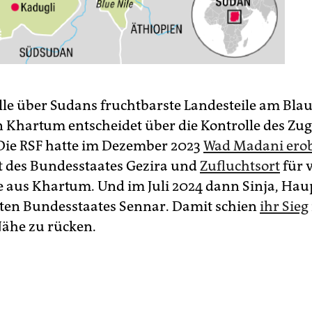
lle über Sudans fruchtbarste Landesteile am Blau
n Khartum entscheidet über die Kontrolle des Zu
ie RSF hatte im Dezember 2023
Wad Madani erob
 des Bundesstaates Gezira und
Zufluchtsort
für v
e aus Khartum. Und im Juli 2024 dann Sinja, Hau
en Bundesstaates Sennar. Damit schien
ihr Sieg
Nähe zu rücken.