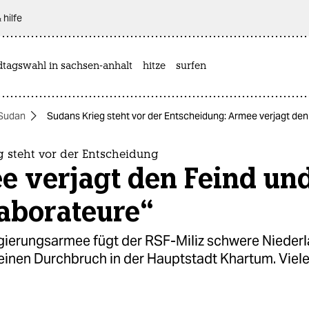
 hilfe
dtagswahl in sachsen-anhalt
hitze
surfen
 Sudan
Sudans Krieg steht vor der Entscheidung: Armee verjagt den 
g steht vor der Entscheidung
 verjagt den Feind und
laborateure“
ierungsarmee fügt der RSF-Miliz schwere Niederl
 einen Durchbruch in der Hauptstadt Khartum. Viele 