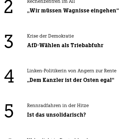
2
Rechenzentren im All
„Wir müssen Wagnisse eingehen“
3
Krise der Demokratie
AfD-Wählen als Triebabfuhr
4
Linken-Politikerin von Angern zur Rente
„Dem Kanzler ist der Osten egal“
5
Rennradfahren in der Hitze
Ist das unsolidarisch?