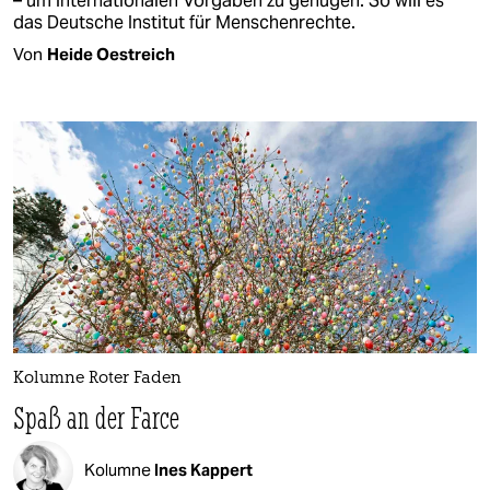
– um internationalen Vorgaben zu genügen. So will es
das Deutsche Institut für Menschenrechte.
Von
Heide Oestreich
Kolumne Roter Faden
Spaß an der Farce
Kolumne
Ines Kappert