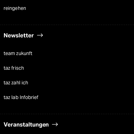
reingehen
Newsletter
team zukunft
taz frisch
taz zahl ich
taz lab Infobrief
Veranstaltungen