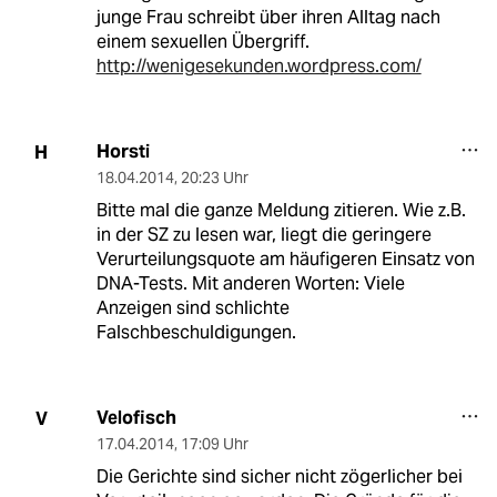
junge Frau schreibt über ihren Alltag nach
einem sexuellen Übergriff.
http://wenigesekunden.wordpress.com/
Horsti
H
18.04.2014
,
20:23 Uhr
Bitte mal die ganze Meldung zitieren. Wie z.B.
in der SZ zu lesen war, liegt die geringere
Verurteilungsquote am häufigeren Einsatz von
DNA-Tests. Mit anderen Worten: Viele
Anzeigen sind schlichte
Falschbeschuldigungen.
Velofisch
V
17.04.2014
,
17:09 Uhr
Die Gerichte sind sicher nicht zögerlicher bei