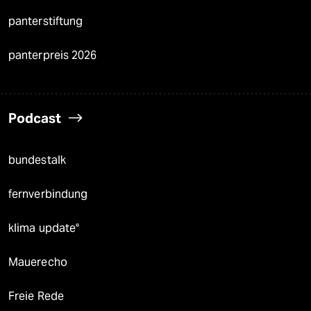
panterstiftung
panterpreis 2026
Podcast
bundestalk
fernverbindung
klima update°
Mauerecho
Freie Rede