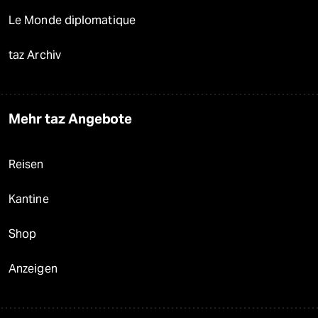
Le Monde diplomatique
taz Archiv
Mehr taz Angebote
Reisen
Kantine
Shop
Anzeigen