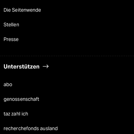
Die Seitenwende
Stellen
Presse
Unterstützen
abo
genossenschaft
taz zahl ich
recherchefonds ausland