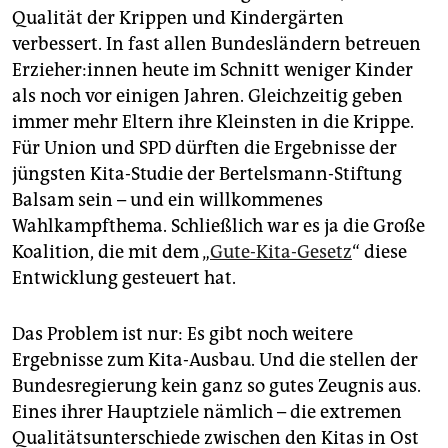
epaper login
Qualität der Krippen und Kindergärten
verbessert. In fast allen Bundesländern betreuen
Er­zie­he­r:in­nen heute im Schnitt weniger Kinder
als noch vor einigen Jahren. Gleichzeitig geben
immer mehr Eltern ihre Kleinsten in die Krippe.
Für Union und SPD dürften die Ergebnisse der
jüngsten Kita-Studie der Bertelsmann-Stiftung
Balsam sein – und ein willkommenes
Wahlkampfthema. Schließlich war es ja die Große
Koalition, die mit dem „
Gute-Kita-Gesetz
“ diese
Entwicklung gesteuert hat.
Das Problem ist nur: Es gibt noch weitere
Ergebnisse zum Kita-Ausbau. Und die stellen der
Bundesregierung kein ganz so gutes Zeugnis aus.
Eines ihrer Hauptziele nämlich – die extremen
Qualitätsunterschiede zwischen den Kitas in Ost