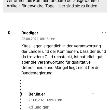
Wir öffnen die Kommentarspalte bei ausgewählten
Artikeln für etwa drei Tage –
hier sind sie zu finden
.
Ruediger
R
25.08.2021
,
08:16 Uhr
Kitas liegen eigentlich in der Verantwortung
der Länder und der Kommunen. Dass der Bund
da trotzdem Geld reinsteckt, ist natürlich gut,
aber die Verantwortung für qualitative
Unterschiede und Mängel liegt nicht bei der
Bundesregierung.
Ber.lin.er
B
25.08.2021
,
09:43 Uhr
@Ruediger: