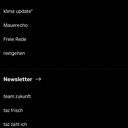
klima update°
Mauerecho
Freie Rede
reingehen
Newsletter
team zukunft
taz frisch
taz zahl ich