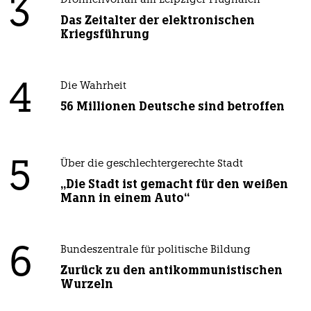
3
Drohnenvorfall am Leipziger Flughafen
Das Zeitalter der elektronischen
Kriegsführung
4
Die Wahrheit
56 Millionen Deutsche sind betroffen
5
Über die geschlechtergerechte Stadt
„Die Stadt ist gemacht für den weißen
Mann in einem Auto“
6
Bundeszentrale für politische Bildung
Zurück zu den antikommunistischen
Wurzeln