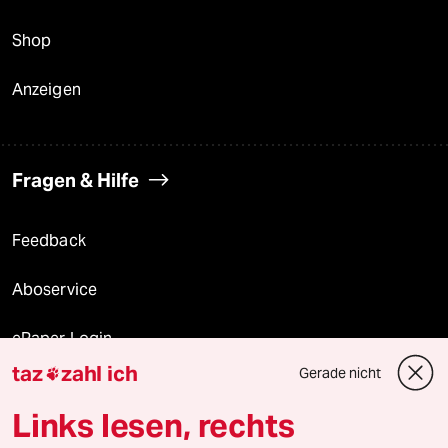
Shop
Anzeigen
Fragen & Hilfe
Feedback
Aboservice
ePaper Login
taz
zahl ich
Gerade nicht

Downloads für Abonnierende
Links lesen, rechts