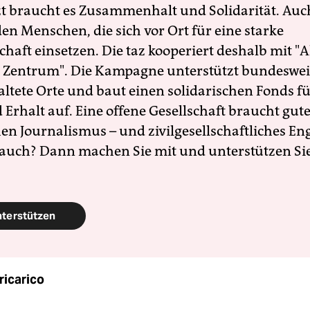
zt braucht es Zusammenhalt und Solidarität. Auc
en Menschen, die sich vor Ort für eine starke
schaft einsetzen. Die taz kooperiert deshalb mit "A
 Zentrum". Die Kampagne unterstützt bundesweit
altete Orte und baut einen solidarischen Fonds f
Erhalt auf. Eine offene Gesellschaft braucht gute
en Journalismus – und zivilgesellschaftliches E
 auch? Dann machen Sie mit und unterstützen Si
nterstützen
ricarico