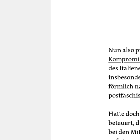
Nun also p
Kompromiss
des Italien
insbesonde
förmlich n
postfaschis
Hatte doch
beteuert, 
bei den Mi