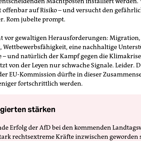
entscheidenden Machtposten installiert werden. 
t offenbar auf Risiko – und versucht den gefährli
. Rom jubelte prompt.
ht vor gewaltigen Herausforderungen: Migration,
, Wettbewerbsfähigkeit, eine nachhaltige Unters
e – und natürlich der Kampf gegen die Klimakrise
etzt von der Leyen nur schwache Signale. Leider. 
 der EU-Kommission dürfte in dieser Zusammense
niger fortschrittlich werden.
gierten stärken
nde Erfolg der AfD bei den kommenden Landtags
 stark rechtsextreme Kräfte inzwischen geworden 