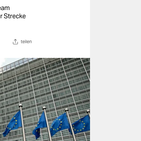
Team
r Strecke
teilen