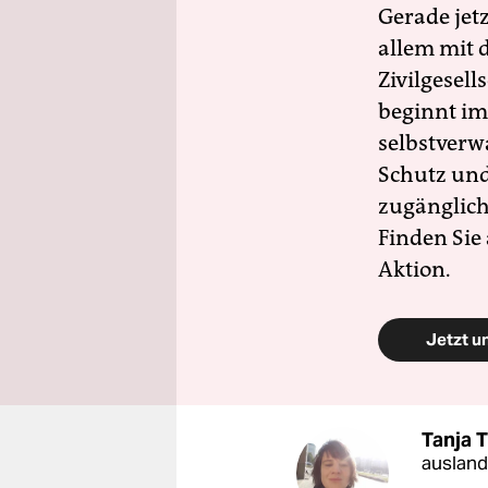
Gerade jet
allem mit d
Zivilgesell
beginnt im
selbstverw
Schutz und 
zugänglich
Finden Sie
Aktion.
Jetzt u
Tanja T
ausland