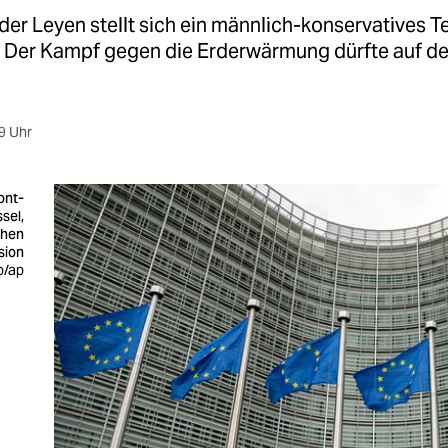
der Leyen stellt sich ein männlich-konservatives 
Der Kampf gegen die Erderwärmung dürfte auf de
9 Uhr
ont-
sel,
chen
sion
o/ap