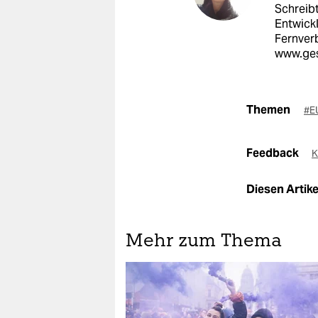
Schreibt
Entwick
Fernverb
www.ges
Themen
#E
Feedback
K
Diesen Artikel
Mehr zum Thema