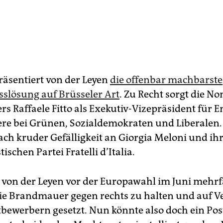
räsentiert von der Leyen
die offenbar machbarste
lösung auf Brüsseler Art
. Zu Recht sorgt die N
ers Raffaele Fitto als Exekutiv-Vizepräsident für
re bei Grünen, Sozialdemokraten und Liberalen. 
ach kruder Gefälligkeit an Giorgia Meloni und ih
tischen Partei Fratelli d’Italia.
 von der Leyen vor der Europawahl im Juni mehr
die Brandmauer gegen rechts zu halten und auf V
tbewerbern gesetzt. Nun könnte also doch ein Pos