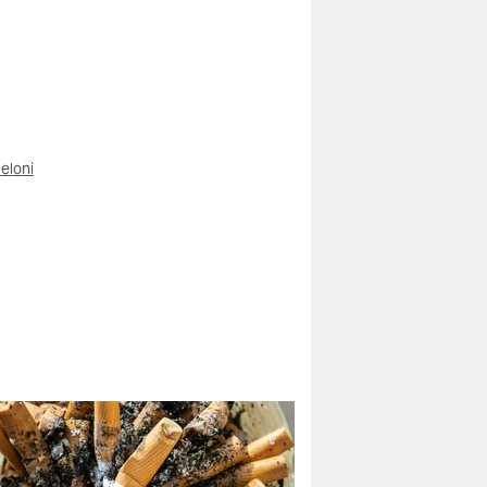
eloni