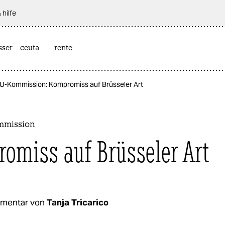
 hilfe
sser
ceuta
rente
U-Kommission: Kompromiss auf Brüsseler Art
mmission
omiss auf Brüsseler Art
mentar von
Tanja Tricarico