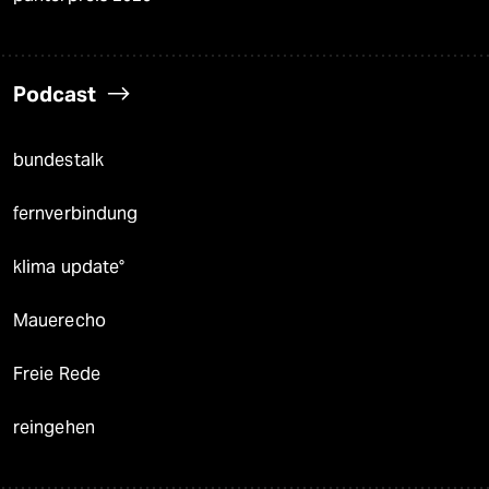
Podcast
bundestalk
fernverbindung
klima update°
Mauerecho
Freie Rede
reingehen