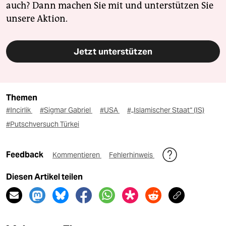
auch? Dann machen Sie mit und unterstützen Sie
unsere Aktion.
Jetzt unterstützen
Themen
#Incirlik
#Sigmar Gabriel
#USA
#„Islamischer Staat“ (IS)
#Putschversuch Türkei
Feedback
Kommentieren
Fehlerhinweis
Diesen Artikel teilen