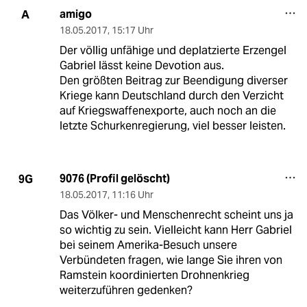
amigo
A
18.05.2017
,
15:17 Uhr
Der völlig unfähige und deplatzierte Erzengel
Gabriel lässt keine Devotion aus.
Den größten Beitrag zur Beendigung diverser
Kriege kann Deutschland durch den Verzicht
auf Kriegswaffenexporte, auch noch an die
letzte Schurkenregierung, viel besser leisten.
9076 (Profil gelöscht)
9G
18.05.2017
,
11:16 Uhr
Das Völker- und Menschenrecht scheint uns ja
so wichtig zu sein. Vielleicht kann Herr Gabriel
bei seinem Amerika-Besuch unsere
Verbündeten fragen, wie lange Sie ihren von
Ramstein koordinierten Drohnenkrieg
weiterzuführen gedenken?