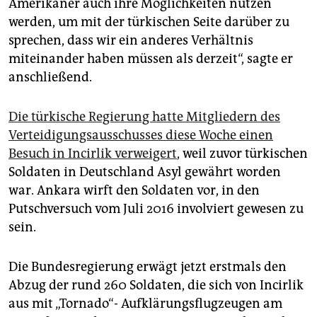
epaper login
Amerikaner auch ihre Möglichkeiten nutzen
werden, um mit der türkischen Seite darüber zu
sprechen, dass wir ein anderes Verhältnis
miteinander haben müssen als derzeit“, sagte er
anschließend.
Die türkische Regierung hatte Mitgliedern des
Verteidigungsausschusses diese Woche einen
Besuch in Incirlik verweigert
, weil zuvor türkischen
Soldaten in Deutschland Asyl gewährt worden
war. Ankara wirft den Soldaten vor, in den
Putschversuch vom Juli 2016 involviert gewesen zu
sein.
Die Bundesregierung erwägt jetzt erstmals den
Abzug der rund 260 Soldaten, die sich von Incirlik
aus mit „Tornado“- Aufklärungsflugzeugen am