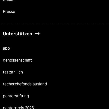
Presse
Unterstützen
abo
genossenschaft
taz zahl ich
recherchefonds ausland
panterstiftung
panterpreis 2026