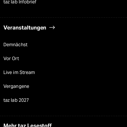
taz lab Infobrief
Veranstaltungen
Demnächst
Vor Ort
Live im Stream
Vergangene
taz lab 2027
Mehr taz Lesestoff