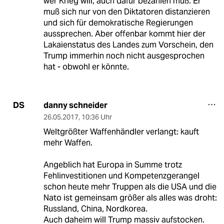
wer Krieg will, auch dafür bezahlen muß. Er
muß sich nur von den Diktatoren distanzieren
und sich für demokratische Regierungen
aussprechen. Aber offenbar kommt hier der
Lakaienstatus des Landes zum Vorschein, den
Trump immerhin noch nicht ausgesprochen
hat - obwohl er könnte.
danny schneider
DS
26.05.2017
,
10:36 Uhr
Weltgrößter Waffenhändler verlangt: kauft
mehr Waffen.
Angeblich hat Europa in Summe trotz
Fehlinvestitionen und Kompetenzgerangel
schon heute mehr Truppen als die USA und die
Nato ist gemeinsam größer als alles was droht:
Russland, China, Nordkorea.
Auch daheim will Trump massiv aufstocken.