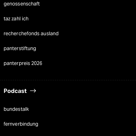
genossenschaft
taz zahl ich
recherchefonds ausland
panterstiftung
panterpreis 2026
Podcast
bundestalk
fernverbindung