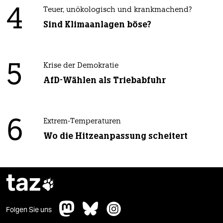
4
Teuer, unökologisch und krankmachend?
Sind Klimaanlagen böse?
5
Krise der Demokratie
AfD-Wählen als Triebabfuhr
6
Extrem-Temperaturen
Wo die Hitzeanpassung scheitert
taz

Folgen Sie uns