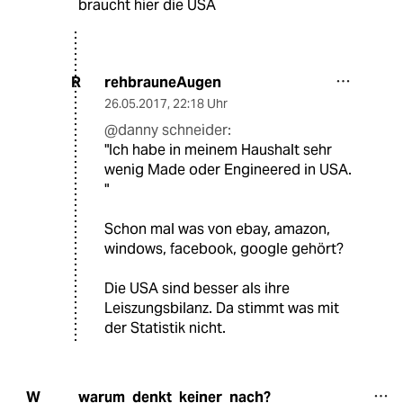
braucht hier die USA
rehbrauneAugen
R
26.05.2017
,
22:18 Uhr
@danny schneider:
"Ich habe in meinem Haushalt sehr
wenig Made oder Engineered in USA.
"
Schon mal was von ebay, amazon,
windows, facebook, google gehört?
Die USA sind besser als ihre
Leiszungsbilanz. Da stimmt was mit
der Statistik nicht.
warum_denkt_keiner_nach?
W