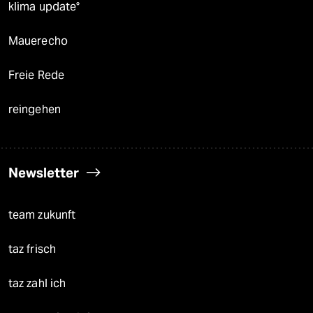
klima update°
Mauerecho
Freie Rede
reingehen
Newsletter
team zukunft
taz frisch
taz zahl ich