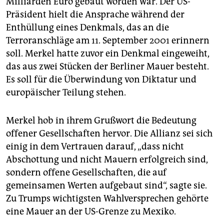
Milliarden Euro gebaut worden war. Der US-
Präsident hielt die Ansprache während der
Enthüllung eines Denkmals, das an die
Terroranschläge am 11. September 2001 erinnern
soll. Merkel hatte zuvor ein Denkmal eingeweiht,
das aus zwei Stücken der Berliner Mauer besteht.
Es soll für die Überwindung von Diktatur und
europäischer Teilung stehen.
Merkel hob in ihrem Grußwort die Bedeutung
offener Gesellschaften hervor. Die Allianz sei sich
einig in dem Vertrauen darauf, „dass nicht
Abschottung und nicht Mauern erfolgreich sind,
sondern offene Gesellschaften, die auf
gemeinsamen Werten aufgebaut sind“, sagte sie.
Zu Trumps wichtigsten Wahlversprechen gehörte
eine Mauer an der US-Grenze zu Mexiko.