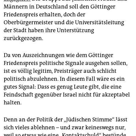
epaper login
Männern in Deutschland soll den Göttinger
Friedenspreis erhalten, doch der
Oberbürgermeister und die Universitätsleitung
der Stadt haben ihre Unterstützung
zurückgezogen.
Da von Auszeichnungen wie dem Göttinger
Friedenspreis politische Signale ausgehen sollen,
ist es völlig legitim, Preisträger auch schlicht
politisch abzulehnen. In diesem Fall wäre es ein
gutes Signal: Dass es genug Leute gibt, die eine
Feindschaft gegenüber Israel nicht für akzeptabel
halten.
Denn an der Politik der „Jüdischen Stimme“ lässt
sich vieles ablehnen – und zwar keineswegs nur,
weil so etwas wie eine „Kontaktschuld“ bestünde,