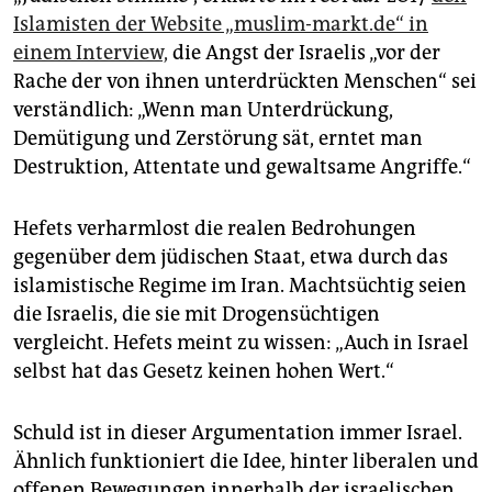
Islamisten der Website „muslim-markt.de“ in
einem Interview,
die Angst der Israelis „vor der
Rache der von ihnen unterdrückten Menschen“ sei
verständlich: „Wenn man Unterdrückung,
Demütigung und Zerstörung sät, erntet man
Destruktion, Attentate und gewaltsame Angriffe.“
Hefets verharmlost die realen Bedrohungen
gegenüber dem jüdischen Staat, etwa durch das
islamistische Regime im Iran. Machtsüchtig seien
die Israelis, die sie mit Drogensüchtigen
vergleicht. Hefets meint zu wissen: „Auch in Israel
selbst hat das Gesetz keinen hohen Wert.“
Schuld ist in dieser Argumentation immer Israel.
Ähnlich funktioniert die Idee, hinter liberalen und
offenen Bewegungen innerhalb der israelischen