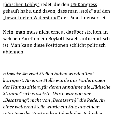
jüdischen Lobby“
redet, die den
US-Kongress
gekauft habe
, und davon, dass
man „stolz“ auf den
„bewaffneten Widerstand“
der Palästinenser sei.
Nein, man muss nicht erneut darüber streiten, in
welchen Facetten ein Boykott Israels antisemitisch
ist. Man kann diese Positionen schlicht politisch
ablehnen.
Hinweis: An zwei Stellen haben wir den Text
korrigiert. An einer Stelle wurde aus Forderungen
der Hamas zitiert, für deren Annahme die „Jüdische
Stimme“ sich einsetzte. Darin war von der
„Besatzung“, nicht von „Besatzer(n)“ die Rede. An
einer weiteren Stelle wurde ein Satz aus einem
Interview des Vorstandsmitglieds der „Jüdischen