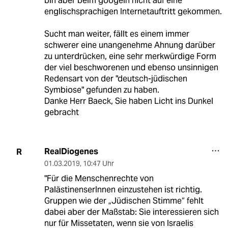
bin aber beim googeln nicht auf eine
englischsprachigen Internetauftritt gekommen.
Sucht man weiter, fällt es einem immer
schwerer eine unangenehme Ahnung darüber
zu unterdrücken, eine sehr merkwürdige Form
der viel beschworenen und ebenso unsinnigen
Redensart von der "deutsch-jüdischen
Symbiose" gefunden zu haben.
Danke Herr Baeck, Sie haben Licht ins Dunkel
gebracht
RealDiogenes
R
01.03.2019
,
10:47 Uhr
"Für die Menschenrechte von
PalästinenserInnen einzustehen ist richtig.
Gruppen wie der „Jüdischen Stimme“ fehlt
dabei aber der Maßstab: Sie interessieren sich
nur für Missetaten, wenn sie von Israelis