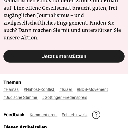
solidarischen Fonds für deren Schutz und Erhalt
auf. Eine offene Gesellschaft braucht guten, frei
zugänglichen Journalismus – und
zivilgesellschaftliches Engagement. Finden Sie
auch? Dann machen Sie mit und unterstützen Sie
unsere Aktion.
Jetzt unterstützen
Themen
#Hamas
#Nahost-Konflikt
#Israel
#BDS-Movement
#Jüdische Stimme
#Göttinger Friedenspreis
Feedback
Kommentieren
Fehlerhinweis
Diesen Artikel teilen