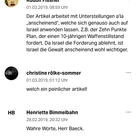
Rudolf Fissner
01.03.2019
,
08:59 Uhr
Der Artikel arbeitet mit Unterstellungen a‘la
„anscheinend“, welche sich genauso auch auf
Israel anwenden lassen. Z.B. der Zehn Punkte
Plan, der einen 10-jährigen Waffenstillstand
fordert. Da Israel die Forderung ablehnt, ist
Israel die Gewalt anscheinend wohl wichtiger.
christine rölke-sommer
01.03.2019
,
01:12 Uhr
welch ein peinlicher artikel!
Henriette Bimmelbahn
HB
28.02.2019
,
20:32 Uhr
Wahre Worte, Herr Baeck.