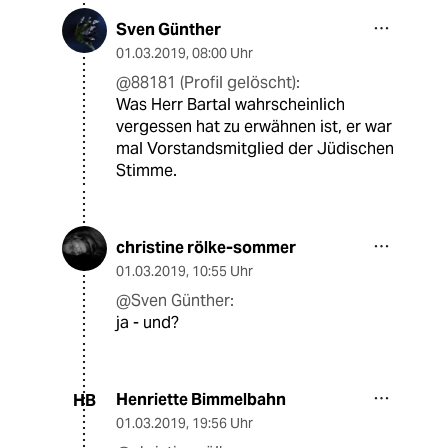
Sven Günther
01.03.2019
,
08:00 Uhr
@88181 (Profil gelöscht):
Was Herr Bartal wahrscheinlich
vergessen hat zu erwähnen ist, er war
mal Vorstandsmitglied der Jüdischen
Stimme.
christine rölke-sommer
01.03.2019
,
10:55 Uhr
@Sven Günther:
ja - und?
Henriette Bimmelbahn
HB
01.03.2019
,
19:56 Uhr