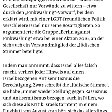
Gesellschaft nur Vorwände zu wittern – etwa
durch den „Pinkwashing“-Vorwurf, bei dem
erklärt wird, mit einer LGBT-freundlichen Politik
verschleiere Israel nur seine Bösartigkeiten. So
argumentierte die Gruppe „Berlin against
Pinkwashing“ etwa bei einer Aktion 2016, an der
sich auch ein Vorstandmitglied der „Jüdischen
Stimme“ beteiligte.
Indem man annimmt, dass Israel alles falsch
macht, verliert jeder Hinweis auf einen
israelbezogenen Antisemitismus die
Berechtigung. Zwar schreibt
die „Jüdische Stimme“
,
sie habe „immer wieder Stellung gegen Rassismus
und Antisemitismus bezogen, auch in Fällen, wo
sich diese als Kritik Israels tarnten“, in einem
Flugblatt von August 2014 hört sich das allerdings