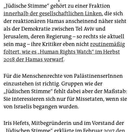
„Jüdische Stimme“ gehört zu einer Fraktion
innerhalb der gesellschaftlichen Linken
, die sich
der reaktionären Hamas anscheinend näher sieht
als der Demokratie zwischen Tel Aviv und
Jerusalem, deren Regierung – so rechts sie aktuell
sein mag – ihre Kritiker eben nicht
routinemäßig
foltert, wie es „Human Rights Watch“ im Herbst
2018 der Hamas vorwarf
.
Für die Menschenrechte von PalästinenserInnen
einzustehen ist richtig. Gruppen wie der
„Jüdischen Stimme“ fehlt dabei aber der Maßstab:
Sie interessieren sich nur für Missetaten, wenn sie
von Israelis begangen wurden.
Iris Hefets, Mitbegründerin und im Vorstand der
„Jüdischen Stimme“, erklärte im Februar 2017
den