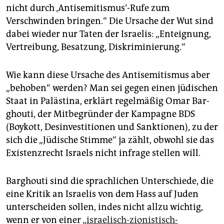
nicht durch ‚Antisemitismus‘-Rufe zum
Verschwinden bringen.“ Die Ursache der Wut sind
dabei wieder nur Taten der Israelis: „Enteignung,
Vertreibung, Besatzung, Diskriminierung.“
Wie kann diese Ursache des Antisemitismus aber
„behoben“ werden? Man sei gegen einen jüdischen
Staat in Palästina, erklärt regelmäßig Omar Bar­
ghouti, der Mitbegründer der Kampagne BDS
(Boykott, Desinvestitionen und Sanktionen), zu der
sich die „Jüdische Stimme“ ja zählt, obwohl sie das
Existenzrecht Israels nicht infrage stellen will.
Barghouti sind die sprachlichen Unterschiede, die
eine Kritik an Israelis von dem Hass auf Juden
unterscheiden sollen, indes nicht allzu wichtig,
wenn er von einer „
israelisch-zionistisch-