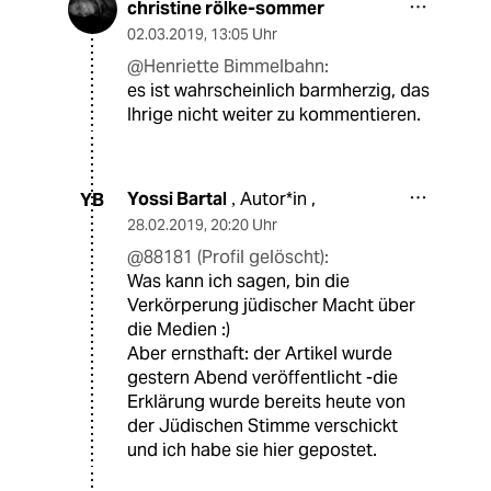
christine rölke-sommer
02.03.2019
,
13:05 Uhr
@Henriette Bimmelbahn:
es ist wahrscheinlich barmherzig, das
Ihrige nicht weiter zu kommentieren.
Yossi Bartal
Autor*in ,
YB
,
28.02.2019
,
20:20 Uhr
@88181 (Profil gelöscht):
Was kann ich sagen, bin die
Verkörperung jüdischer Macht über
die Medien :)
Aber ernsthaft: der Artikel wurde
gestern Abend veröffentlicht -die
Erklärung wurde bereits heute von
der Jüdischen Stimme verschickt
und ich habe sie hier gepostet.