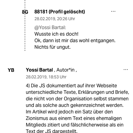
88181 (Profil gelöscht)
8G
28.02.2019
,
20:26 Uhr
@Yossi Bartal:
Wusste ich es doch!
Ok, dann ist mir das wohl entgangen.
Nichts für ungut.
Yossi Bartal
Autor*in ,
YB
,
28.02.2019
,
18:53 Uhr
4) Die JS dokumentiert auf ihrer Webseite
unterschiedliche Texte, Erklärungen und Briefe,
die nicht von der Organisation selbst stammen
und als solche auch gekennzeichnet werden.
Im Artikel wird jedoch ein Satz über den
Zionismus aus einem Text eines ehemaligen
Mitglieds zitiert und fälschlicherweise als ein
Text der JS dargestellt.