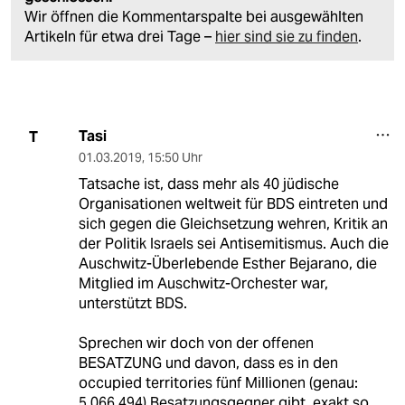
Wir öffnen die Kommentarspalte bei ausgewählten
Artikeln für etwa drei Tage –
hier sind sie zu finden
.
Tasi
T
01.03.2019
,
15:50 Uhr
Tatsache ist, dass mehr als 40 jüdische
Organisationen weltweit für BDS eintreten und
sich gegen die Gleichsetzung wehren, Kritik an
der Politik Israels sei Antisemitismus. Auch die
Auschwitz-Überlebende Esther Bejarano, die
Mitglied im Auschwitz-Orchester war,
unterstützt BDS.
Sprechen wir doch von der offenen
BESATZUNG und davon, dass es in den
occupied territories fünf Millionen (genau:
5.066.494) Besatzungsgegner gibt, exakt so