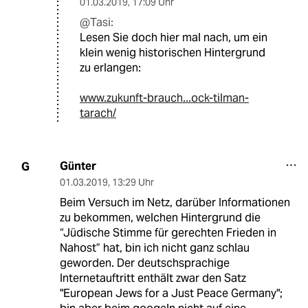
01.03.2019
,
17:09 Uhr
@Tasi:
Lesen Sie doch hier mal nach, um ein
klein wenig historischen Hintergrund
zu erlangen:
www.zukunft-brauch...ock-tilman-
tarach/
Günter
G
01.03.2019
,
13:29 Uhr
Beim Versuch im Netz, darüber Informationen
zu bekommen, welchen Hintergrund die
“Jüdische Stimme für gerechten Frieden in
Nahost” hat, bin ich nicht ganz schlau
geworden. Der deutschsprachige
Internetauftritt enthält zwar den Satz
"European Jews for a Just Peace Germany";