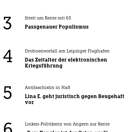
3
Streit um Rente mit 63
Passgenauer Populismus
4
Drohnenvorfall am Leipziger Flughafen
Das Zeitalter der elektronischen
Kriegsführung
5
Antifaschistin in Haft
Lina E. geht juristisch gegen Beugehaft
vor
6
Linken-Politikerin von Angern zur Rente