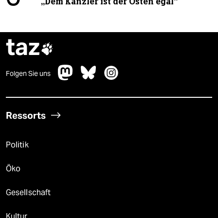
„Dem Kanzler ist der Osten egal“
taz

Folgen Sie uns
Ressorts
Politik
Öko
Gesellschaft
Kultur