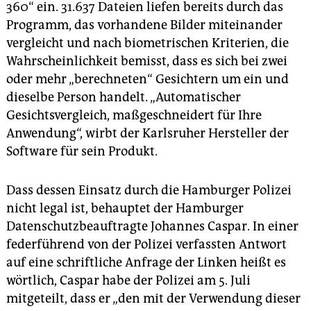
epaper login
360“ ein. 31.637 Dateien liefen bereits durch das
Programm, das vorhandene Bilder miteinander
vergleicht und nach biometrischen Kriterien, die
Wahrscheinlichkeit bemisst, dass es sich bei zwei
oder mehr „berechneten“ Gesichtern um ein und
dieselbe Person handelt. „Automatischer
Gesichtsvergleich, maßgeschneidert für Ihre
Anwendung“, wirbt der Karlsruher Hersteller der
Software für sein Produkt.
Dass dessen Einsatz durch die Hamburger Polizei
nicht legal ist, behauptet der Hamburger
Datenschutzbeauftragte Johannes Caspar. In einer
federführend von der Polizei verfassten Antwort
auf eine schriftliche Anfrage der Linken heißt es
wörtlich, Caspar habe der Polizei am 5. Juli
mitgeteilt, dass er „den mit der Verwendung dieser