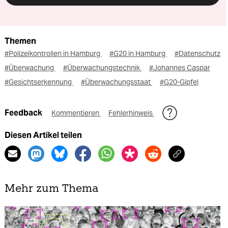
Themen
#Polizeikontrollen in Hamburg
#G20 in Hamburg
#Datenschutz
#Überwachung
#Überwachungstechnik
#Johannes Caspar
#Gesichtserkennung
#Überwachungsstaat
#G20-Gipfel
Feedback
Kommentieren
Fehlerhinweis
Diesen Artikel teilen
Mehr zum Thema