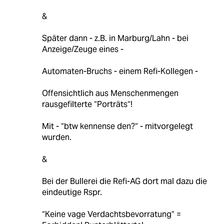
&
Später dann - z.B. in Marburg/Lahn - bei
Anzeige/Zeuge eines -
Automaten-Bruchs - einem Refi-Kollegen -
Offensichtlich aus Menschenmengen
rausgefilterte “Porträts“!
Mit - “btw kennense den?“ - mitvorgelegt
wurden.
&
Bei der Bullerei die Refi-AG dort mal dazu die
eindeutige Rspr.
“Keine vage Verdachtsbevorratung“ =