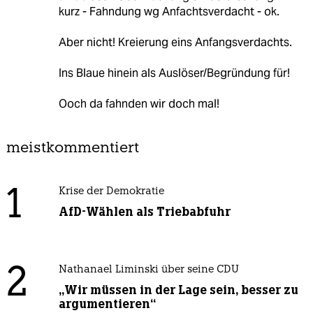
kurz - Fahndung wg Anfachtsverdacht - ok.
Aber nicht! Kreierung eins Anfangsverdachts.
Ins Blaue hinein als Auslöser/Begründung für!
Ooch da fahnden wir doch mal!
meistkommentiert
1
Krise der Demokratie
AfD-Wählen als Triebabfuhr
2
Nathanael Liminski über seine CDU
„Wir müssen in der Lage sein, besser zu
argumentieren“