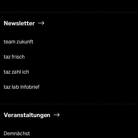
Newsletter
team zukunft
taz frisch
taz zahl ich
taz lab Infobrief
Veranstaltungen
Demnächst