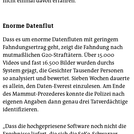
nicht einmal davon erfahren.
Enorme Datenflut
Dass es um enorme Datenfluten mit geringem
Fahndungsertrag geht, zeigt die Fahndung nach
mutmaßlichen G20-Straftätern. Über 15.000
Videos und fast 16.500 Bilder wurden durchs
System gejagt, die Gesichter Tausender Personen
so analysiert und bewertet. Sieben Wochen dauerte
es allein, den Daten-Everest einzulesen. Am Ende
des Mammut-Prozederes konnte die Polizei nach
eigenen Angaben dann genau drei Tatverdächtige
identifizieren.
„Dass die hochgepriesene Software noch nicht die
Ergebnisse liefert, die sich die SoKo ‚Schwarzer