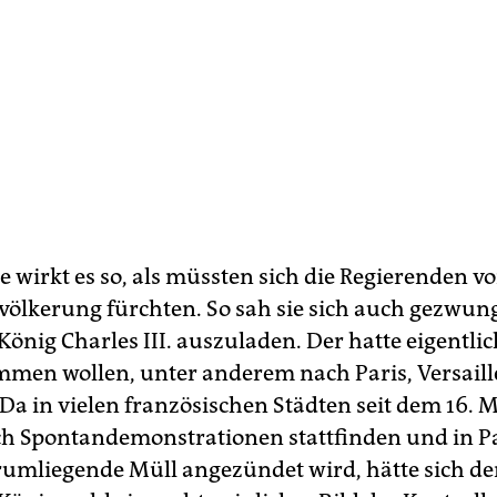
e wirkt es so, als müssten sich die Regierenden vo
völkerung fürchten. So sah sie sich auch gezwun
König Charles III. auszuladen. Der hatte eigentlic
men wollen, unter anderem nach Paris, Versaill
Da in vielen französischen Städten seit dem 16. M
ch Spontandemonstrationen stattfinden und in Pa
rumliegende Müll angezündet wird, hätte sich d