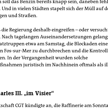
 soll das Benzin bereits knapp sein, daneben fehl
 Und in vielen Städten stapelt sich der Müll auf 
gen und Straßen.
ß die Regierung deshalb eingreifen – oder versuch
 Nach tagelangen Auseinandersetzungen gelang
satztruppen etwa am Samstag, die Blockaden eine
 in Fos-sur-Mer zu durchbrechen und die Kontroll
n. In der Vergangenheit wurden solche
ahmen juristisch im Nachhinein oftmals als il
rles III. „im Visier“
schaft CGT kündigte an, die Raffinerie am Sonnt