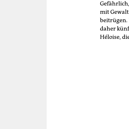
Gefährlich,
mit Gewalt
beitrügen.
daher künf
Héloise, d