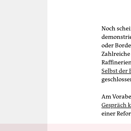
Noch schein
demonstrie
oder Borde
Zahlreiche
Raffinerie
Selbst der 
geschlossen
Am Voraben
Gespräch 
einer Refo