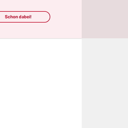
twa eine
Schon dabei!