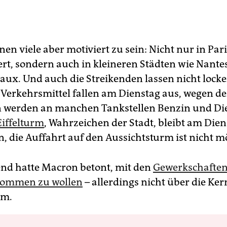
en viele aber motiviert zu sein: Nicht nur in Par
rt, sondern auch in kleineren Städten wie Nante
aux. Und auch die Streikenden lassen nicht locke
 Verkehrsmittel fallen am Dienstag aus, wegen der
n werden an manchen Tankstellen Benzin und Die
Eiffelturm
, Wahrzeichen der Stadt, bleibt am Dien
, die Auffahrt auf den Aussichtsturm ist nicht m
d hatte Macron betont, mit den
Gewerkschaften
kommen zu wollen
– allerdings nicht über die Ke
rm.