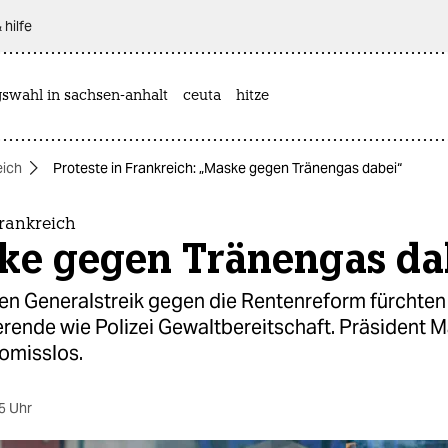
 hilfe
gswahl in sachsen-anhalt
ceuta
hitze
eich
Proteste in Frankreich: „Maske gegen Tränengas dabei“
Frankreich
ke gegen Tränengas da
en Generalstreik gegen die Rentenreform fürchten
rende wie Polizei Gewaltbereitschaft. Präsident M
omisslos.
5 Uhr