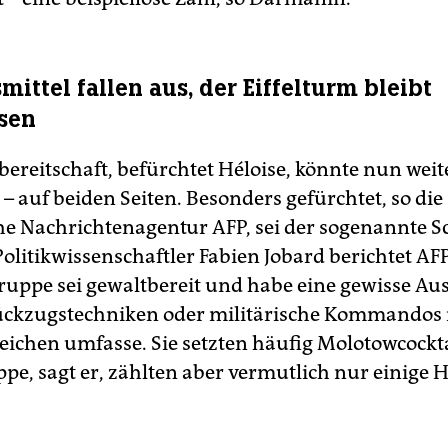
ittel fallen aus, der Eiffelturm bleibt
sen
bereitschaft, befürchtet Héloise, könnte nun weit
 auf beiden Seiten. Besonders gefürchtet, so die
he Nachrichtenagentur AFP, sei der sogenannte 
olitikwissenschaftler Fabien Jobard berichtet AF
ruppe sei gewaltbereit und habe eine gewisse Au
ückzugstechniken oder militärische Kommandos 
ichen umfasse. Sie setzten häufig Molotowcocktai
ppe, sagt er, zählten aber vermutlich nur einige 