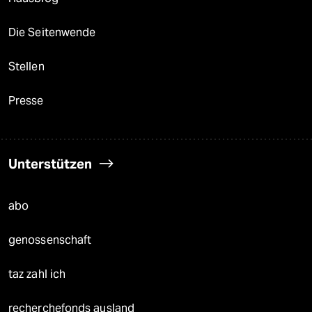
Die Seitenwende
Stellen
Presse
Unterstützen
abo
genossenschaft
taz zahl ich
recherchefonds ausland