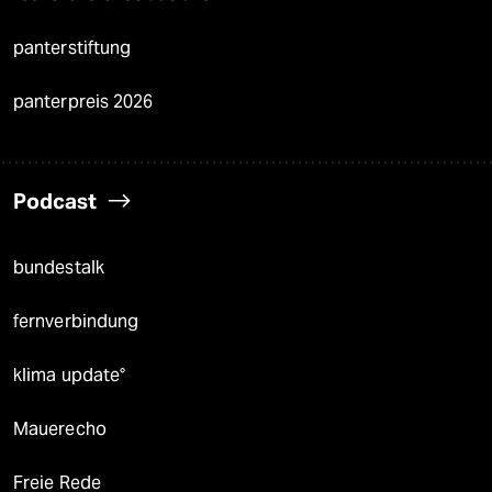
panterstiftung
panterpreis 2026
Podcast
bundestalk
fernverbindung
klima update°
Mauerecho
Freie Rede