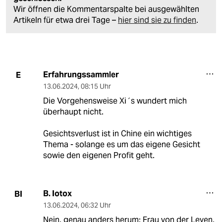
Wir öffnen die Kommentarspalte bei ausgewählten
Artikeln für etwa drei Tage –
hier sind sie zu finden
.
Erfahrungssammler
E
13.06.2024
,
08:15 Uhr
Die Vorgehensweise Xi´s wundert mich
überhaupt nicht.
Gesichtsverlust ist in Chine ein wichtiges
Thema - solange es um das eigene Gesicht
sowie den eigenen Profit geht.
B. Iotox
BI
13.06.2024
,
06:32 Uhr
Nein, genau anders herum: Frau von der Leyen,