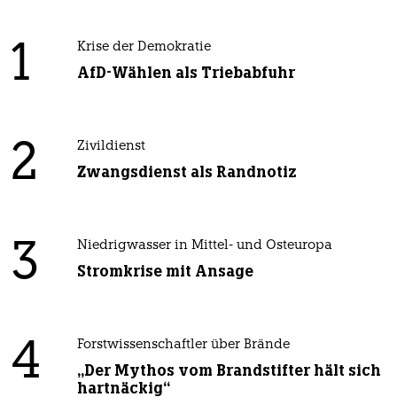
1
Krise der Demokratie
AfD-Wählen als Triebabfuhr
2
Zivildienst
Zwangsdienst als Randnotiz
3
Niedrigwasser in Mittel- und Osteuropa
Stromkrise mit Ansage
4
Forstwissenschaftler über Brände
„Der Mythos vom Brandstifter hält sich
hartnäckig“