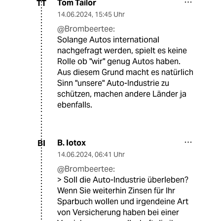
Tom Tailor
TT
14.06.2024
,
15:45 Uhr
@Brombeertee:
Solange Autos international
nachgefragt werden, spielt es keine
Rolle ob "wir" genug Autos haben.
Aus diesem Grund macht es natürlich
Sinn "unsere" Auto-Industrie zu
schützen, machen andere Länder ja
ebenfalls.
B. Iotox
BI
14.06.2024
,
06:41 Uhr
@Brombeertee:
> Soll die Auto-Industrie überleben?
Wenn Sie weiterhin Zinsen für Ihr
Sparbuch wollen und irgendeine Art
von Versicherung haben bei einer