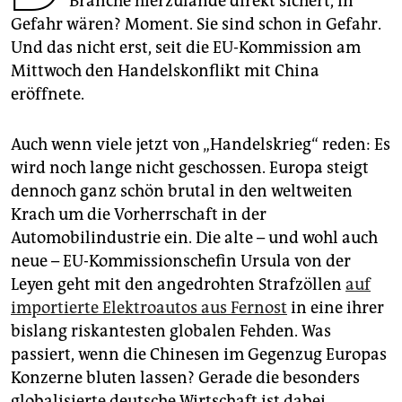
Branche hierzulande direkt sichert, in
epaper login
Gefahr wären? Moment. Sie sind schon in Gefahr.
Und das nicht erst, seit die EU-Kommission am
Mittwoch den Handelskonflikt mit China
eröffnete.
Auch wenn viele jetzt von „Handelskrieg“ reden: Es
wird noch lange nicht geschossen. Europa steigt
dennoch ganz schön brutal in den weltweiten
Krach um die Vorherrschaft in der
Automobilindustrie ein. Die alte – und wohl auch
neue – EU-Kommissionschefin Ursula von der
Leyen geht mit den angedrohten Strafzöllen
auf
importierte Elektroautos aus Fernost
in eine ihrer
bislang riskantesten globalen Fehden. Was
passiert, wenn die Chinesen im Gegenzug Europas
Konzerne bluten lassen? Gerade die besonders
globalisierte deutsche Wirtschaft ist dabei