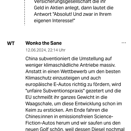
Versicherungsgesellschaft die ihr
Geld in Aktien anlegt, dann lautet die
Antwort "Absolut! Und zwar in Ihrem
eigenen Interesse!"
Wonko the Sane
WT
12.06.2024
,
22:14 Uhr
China subventioniert die Umstellung auf
weniger klimaschädliche Antriebe massiv.
Anstatt in einen Wettbewerb um den besten
Klimaschutz einzusteigen und auch
europäische E-Autos richtig zu fördern, wird
"unfaire Subventionspraxis" gezetert und die
EU schmeißt ihr ganzes Gewicht in die
Waagschale, um diese Entwicklung schon im
Keim zu ersticken. Am Ende fahren die
Chines:innen in emissionsfreien Science-
Fiction-Autos herum und wir saufen uns den
neuen Golf schön, weil dessen Diesel nochmal