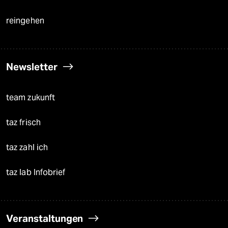
reingehen
Newsletter
team zukunft
taz frisch
taz zahl ich
taz lab Infobrief
Veranstaltungen