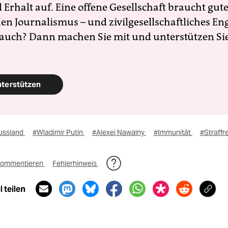
Erhalt auf. Eine offene Gesellschaft braucht gute
en Journalismus – und zivilgesellschaftliches E
 auch? Dann machen Sie mit und unterstützen Si
nterstützen
ussland
#Wladimir Putin
#Alexei Nawalny
#Immunität
#Straffr
ommentieren
Fehlerhinweis
 teilen