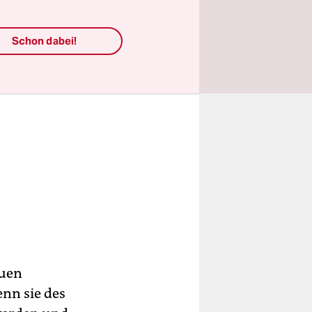
Schon dabei!
euen
nn sie des