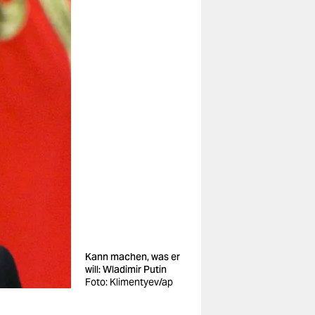
Kann machen, was er
will: Wladimir Putin
Foto: Klimentyev/ap