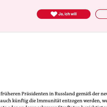

Ja, ich will
früheren Präsidenten in Russland gemäß der n
 auch künftig die Immunität entzogen werden, we