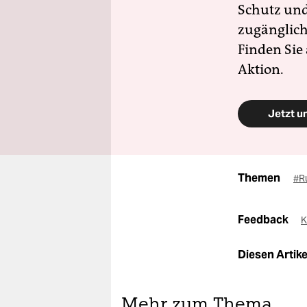
Schutz und 
zugänglich
Finden Sie
Aktion.
Jetzt u
Themen
#R
Feedback
K
Diesen Artikel
Mehr zum Thema