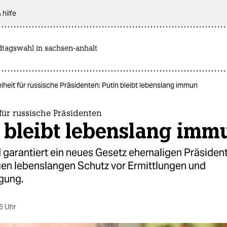
 hilfe
dtagswahl in sachsen-anhalt
eiheit für russische Präsidenten: Putin bleibt lebenslang immun
 für russische Präsidenten
 bleibt lebenslang imm
d garantiert ein neues Gesetz ehemaligen Präsiden
lien lebenslangen Schutz vor Ermittlungen und
lgung.
6 Uhr