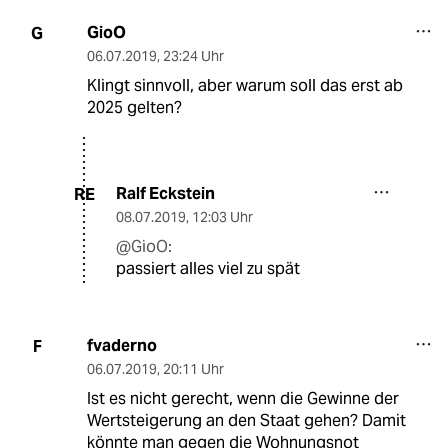
GioO
G
06.07.2019
,
23:24 Uhr
Klingt sinnvoll, aber warum soll das erst ab
2025 gelten?
Ralf Eckstein
RE
08.07.2019
,
12:03 Uhr
@GioO:
passiert alles viel zu spät
fvaderno
F
06.07.2019
,
20:11 Uhr
Ist es nicht gerecht, wenn die Gewinne der
Wertsteigerung an den Staat gehen? Damit
könnte man gegen die Wohnungsnot