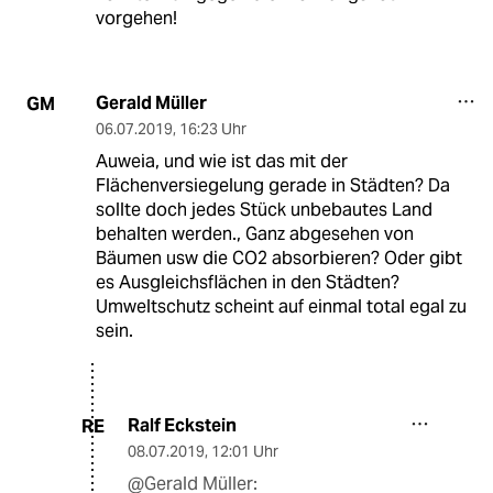
vorgehen!
Gerald Müller
GM
06.07.2019
,
16:23 Uhr
Auweia, und wie ist das mit der
Flächenversiegelung gerade in Städten? Da
sollte doch jedes Stück unbebautes Land
behalten werden., Ganz abgesehen von
Bäumen usw die CO2 absorbieren? Oder gibt
es Ausgleichsflächen in den Städten?
Umweltschutz scheint auf einmal total egal zu
sein.
Ralf Eckstein
RE
08.07.2019
,
12:01 Uhr
@Gerald Müller: