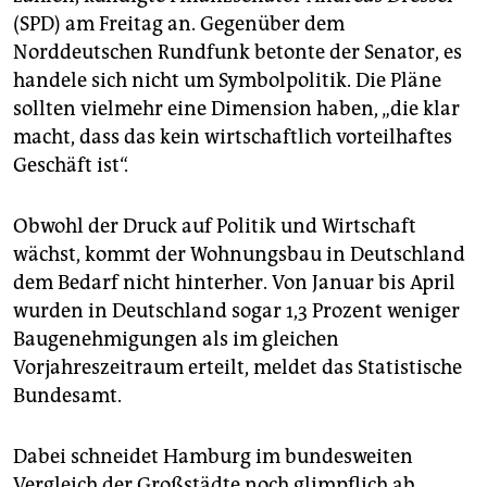
epaper login
(SPD) am Freitag an. Gegenüber dem
Norddeutschen Rundfunk betonte der Senator, es
handele sich nicht um Symbolpolitik. Die Pläne
sollten vielmehr eine Dimension haben, „die klar
macht, dass das kein wirtschaftlich vorteilhaftes
Geschäft ist“.
Obwohl der Druck auf Politik und Wirtschaft
wächst, kommt der Wohnungsbau in Deutschland
dem Bedarf nicht hinterher. Von Januar bis April
wurden in Deutschland sogar 1,3 Prozent weniger
Baugenehmigungen als im gleichen
Vorjahreszeitraum erteilt, meldet das Statistische
Bundesamt.
Dabei schneidet Hamburg im bundesweiten
Vergleich der Großstädte noch glimpflich ab.