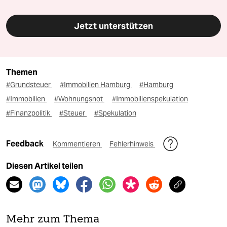
Jetzt unterstützen
Themen
#Grundsteuer
#Immobilien Hamburg
#Hamburg
#Immobilien
#Wohnungsnot
#Immobilienspekulation
#Finanzpolitik
#Steuer
#Spekulation
Feedback
Kommentieren
Fehlerhinweis
Diesen Artikel teilen
Mehr zum Thema