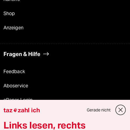
Shop
Anzeigen
Fragen & Hilfe
Feedback
Aboservice
ePaper Login
taz
zahl ich
Gerade nicht

Downloads für Abonnierende
Links lesen, rechts