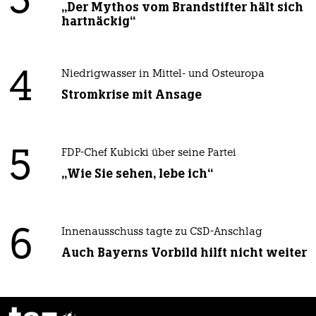
3
„Der Mythos vom Brandstifter hält sich
hartnäckig“
4
Niedrigwasser in Mittel- und Osteuropa
Stromkrise mit Ansage
5
FDP-Chef Kubicki über seine Partei
„Wie Sie sehen, lebe ich“
6
Innenausschuss tagte zu CSD-Anschlag
Auch Bayerns Vorbild hilft nicht weiter