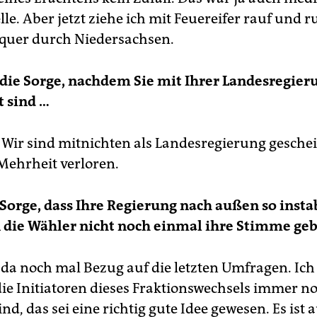
lle. Aber jetzt ziehe ich mit Feuereifer rauf und r
quer durch Niedersachsen.
die Sorge, nachdem Sie mit Ihrer Landesregier
t sind …
 Wir sind mitnichten als Landesregierung gescheit
Mehrheit verloren.
Sorge, dass Ihre Regierung nach außen so instab
 die Wähler nicht noch einmal ihre Stimme ge
da noch mal Bezug auf die letzten Umfragen. Ich 
die Ini­tiatoren dieses Fraktionswechsels immer n
d, das sei eine richtig gute Idee gewesen. Es ist a