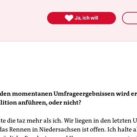

Ja, ich will
 den momentanen Umfrageergebnissen wird er 
ition anführen, oder nicht?
e die taz mehr als ich. Wir liegen in den letzten
das Rennen in Niedersachsen ist offen. Ich halte a