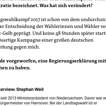
atie bezeichnet. Was hat sich verändert?
gswahlkampf 2017 ist schon von dem undurchsic
er Entscheidung der Wählerinnen und Wähler v
-Gelb geprägt. Und keine 48 Stunden später start
ösartige Kampagne einer großen deutschen
itung gegen mich.
de vorgeworfen, eine Regierungserklärung mi
hen zu haben.
terview: Stephan Weil
t seit 2013 Ministerpräsident von Niedersachsen. Davor war e
ürgermeister von Hannover. Bei der Landtagswahl ist er