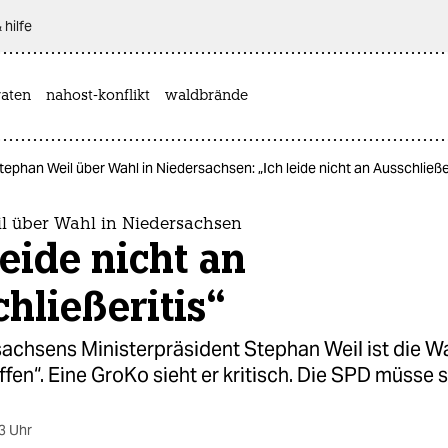
 hilfe
aten
nahost-konflikt
waldbrände
tephan Weil über Wahl in Niedersachsen: „Ich leide nicht an Ausschließer
l über Wahl in Niedersachsen
leide nicht an
hließeritis“
sachsens Ministerpräsident Stephan Weil ist die W
fen“. Eine GroKo sieht er kritisch. Die SPD müsse 
3 Uhr