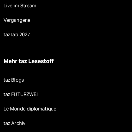
Live im Stream
Vergangene
taz lab 2027
Mehr taz Lesestoff
taz Blogs
taz FUTURZWEI
Le Monde diplomatique
taz Archiv