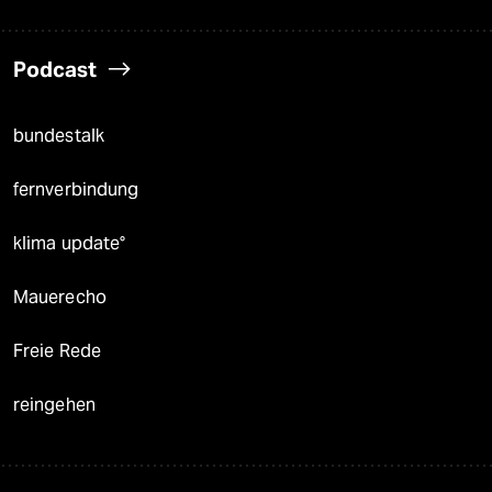
Podcast
bundestalk
fernverbindung
klima update°
Mauerecho
Freie Rede
reingehen