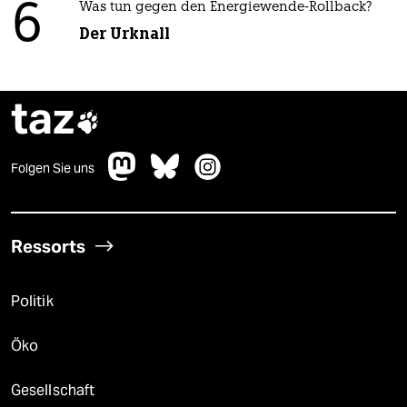
6
Was tun gegen den Energiewende-Rollback?
Der Urknall
taz

Folgen Sie uns
Ressorts
Politik
Öko
Gesellschaft