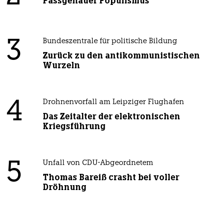
Passgenauer Populismus
3
Bundeszentrale für politische Bildung
Zurück zu den antikommunistischen
Wurzeln
4
Drohnenvorfall am Leipziger Flughafen
Das Zeitalter der elektronischen
Kriegsführung
5
Unfall von CDU-Abgeordnetem
Thomas Bareiß crasht bei voller
Dröhnung