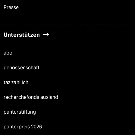
Presse
Unterstützen
abo
genossenschaft
taz zahl ich
recherchefonds ausland
panterstiftung
panterpreis 2026