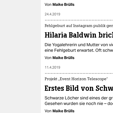
Von
Maike Brülls
24.4.2019
Fehlgeburt auf Instagram publik ge
Hilaria Baldwin bric
Die Yogalehrerin und Mutter von vie
eine Fehlgeburt erwartet. Oft sch
Von
Maike Brülls
11.4.2019
Projekt „Event Horizon Telescope“
Erstes Bild von Sch
Schwarze Löcher sind eines der g
Gesehen wurden sie noch nie – doc
Von
Maike Brülls