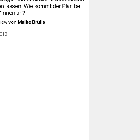
en lassen. Wie kommt der Plan bei
*innen an?
view von
Maike Brülls
2019