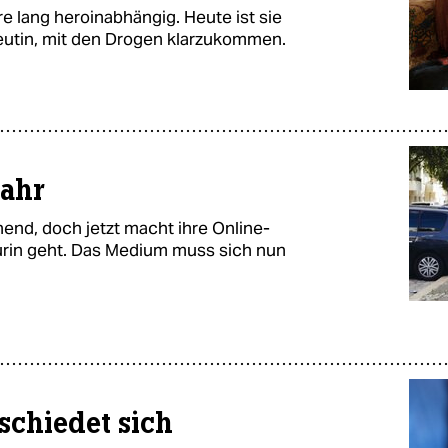
 lang heroinabhängig. Heute ist sie
peutin, mit den Drogen klarzukommen.
Jahr
end, doch jetzt macht ihre Online-
rin geht. Das Medium muss sich nun
schiedet sich