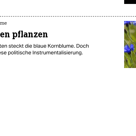
ume
men pflanzen
n steckt die blaue Kornblume. Doch
se politische Instrumentalisierung.