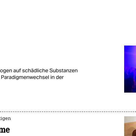
Drogen auf schädliche Substanzen
er Paradigmenwechsel in der
tigen
eme