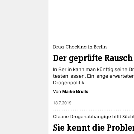
epaper login
Drug-Checking in Berlin
Der geprüfte Rausch
In Berlin kann man künftig seine 
testen lassen. Ein lange erwartet
Drogenpolitik.
Von
Maike Brülls
18.7.2019
Cleane Drogenabhängige hilft Süch
Sie kennt die Probl