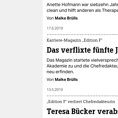
Anette Hofmann war siebzehn Jahre
clean und hilft anderen als Thera
Von
Maike Brülls
17.6.2019
Karriere-Magazin „Edition F“
Das verflixte fünfte 
Das Magazin startete vielversprech
Akademie zu und die Chefredakteu
neu erfinden.
Von
Maike Brülls
13.5.2019
„Edition F“ verliert Chefredakteurin
Teresa Bücker verab