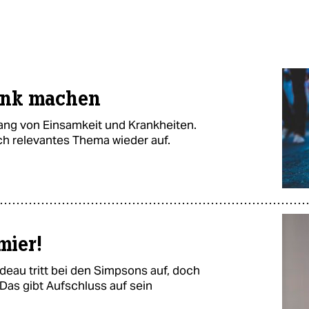
ank machen
ng von Einsamkeit und Krankheiten.
ich relevantes Thema wieder auf.
mier!
deau tritt bei den Simpsons auf, doch
. Das gibt Aufschluss auf sein