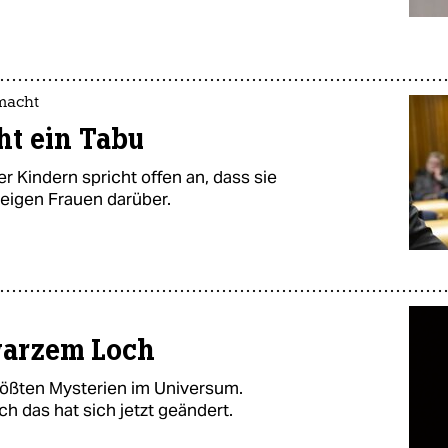
macht
ht ein Tabu
r Kindern spricht offen an, dass sie
weigen Frauen darüber.
warzem Loch
rößten Mysterien im Universum.
h das hat sich jetzt geändert.