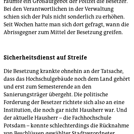
räumte ein Großaufgebot der Polizei die Besetzer.
Bei den Verantwortlichen in der Verwaltung
schien sich der Puls nicht sonderlich zu erhöhen.
Seit Wochen hatte man sich dort gefragt, wann die
Abrissgegner zum Mittel der Besetzung greifen.
Sicherheitsdienst auf Streife
Die Besetzung krankte ohnehin an der Tatsache,
dass das Hochschulgebäude noch dem Land gehört
und erst zum Semester­ende an den
Sanierungsträger übergeht. Die politische
Forderung der Besetzer richtete sich also an eine
Institution, die noch gar nicht Hausherr war. Und
der aktuelle Hausherr – die Fachhochschule
Potsdam – konnte schlechterdings die Rücknahme
von Beschlüssen gewählter Stadtverordneter