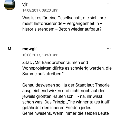
vjr
14.08.2017
,
09:20 Uhr
Was ist es für eine Gesellschaft, die sich ihre –
meist historisierende – Vergangenheit in –
historisierendem – Beton wieder aufbaut?
mowgli
M
10.08.2017
,
13:48 Uhr
Zitat: „Mit Bandprobenräumen und
Wohnprojekten dürfte es schwierig werden, die
Summe aufzutreiben.“
Genau deswegen soll ja der Staat laut Theorie
ausgleichend wirken und nicht noch auf den
jeweils größten Haufen sch... - na, ihr wisst
schon was. Das Prinzip „The winner takes it all“
gefährdet den inneren Frieden jedes
Gemeinwesens. Wenn immer die selben Leute