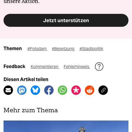
unsere Aktion.
Jetzt unterstützen
Themen
#Potsdam
#Besetzung
#Stadtpolitik
Feedback
Kommentieren
Fehlerhinweis
Diesen Artikel teilen
Mehr zum Thema