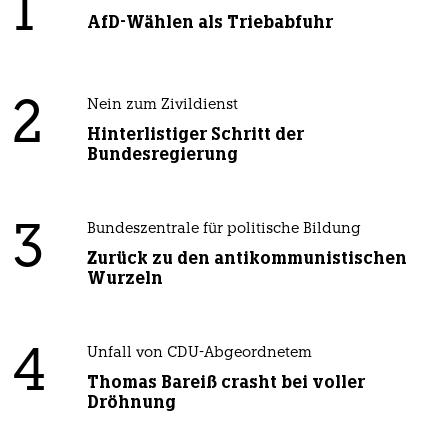
1
AfD-Wählen als Triebabfuhr
2
Nein zum Zivildienst
Hinterlistiger Schritt der
Bundesregierung
3
Bundeszentrale für politische Bildung
Zurück zu den antikommunistischen
Wurzeln
4
Unfall von CDU-Abgeordnetem
Thomas Bareiß crasht bei voller
Dröhnung