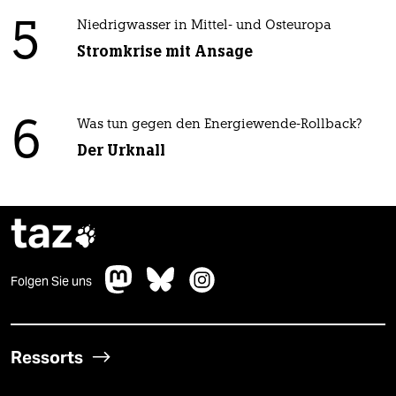
5
Niedrigwasser in Mittel- und Osteuropa
Stromkrise mit Ansage
6
Was tun gegen den Energiewende-Rollback?
Der Urknall
taz

Folgen Sie uns
Ressorts