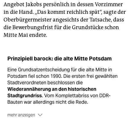
Angebot Jakobs persönlich in dessen Vorzimmer
in die Hand. „Das kommt reichlich spät“, sagte der
Oberbürgermeister angesichts der Tatsache, dass
die Bewerbungsfrist für die Grundstücke schon
Mitte Mai endete.
Prinzipiell barock: die alte Mitte Potsdam
Eine Grundsatzentscheidung für die alte Mitte in
Potsdam fiel schon 1990. Die ersten frei gewählten
Stadtverordneten beschlossen die
Wiederannäherung an den historischen
Stadtgrundriss
. Vom Komplettabriss von DDR-
Bauten war allerdings nicht die Rede.
mehr anzeigen
2002 ließ man mit Hilfe des prominenten
Wahlpotsdamers Günther Jauch mit dem Fortuna-