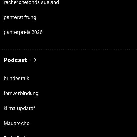
recherchefonds ausland
panterstiftung
panterpreis 2026
Podcast
bundestalk
fernverbindung
klima update°
Mauerecho